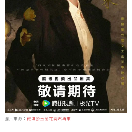
圖片來源：
微博@玉蘭花開君再來