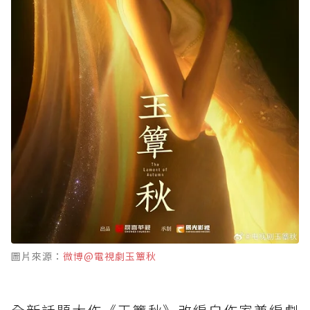
圖片來源：
微博@電視劇玉簟秋