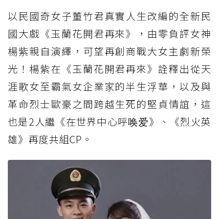
以民國奇女子董竹君真實人生改編的全新民
國大戲《玉蘭花開君再來》，由零負評女神
楊紫親自演繹，可望再創商戰大女主劇新榮
光！楊紫在《玉蘭花開君再來》詮釋出從天
涯歌女至霸氣女企業家的半生浮華，以及與
革命烈士歐豪之間跨越生死的堅貞情誼，這
也是2人繼《在世界中心呼唤爱》、《烈火英
雄》再度共組CP。