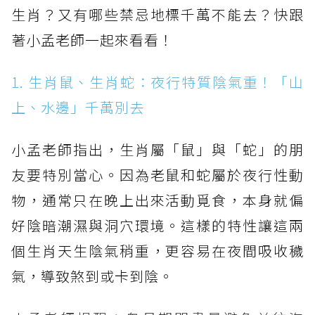
生肖？又有哪些禁忌地標千萬不能去？快跟
著小孟老師一起來看看！
1. 生肖鼠、生肖蛇：夜行特質陰氣重！「山
上、水邊」千萬別去
小孟老師指出，生肖屬「鼠」與「蛇」的朋
友要特別當心。因為老鼠和蛇屬於夜行性動
物，通常只在晚上出來活動覓食，本身就偏
好陰暗潮濕與洞穴環境。這樣的特性讓這兩
個生肖天生陰氣稍重，更容易在夜間吸收穢
氣，導致煞到或卡到陰。