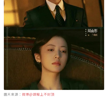
圖片來源：
微博@諜報上不封頂