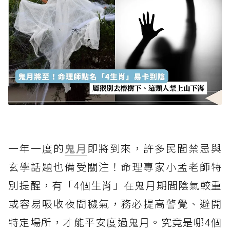
一年一度的
鬼月
即將到來，許多民間禁忌與
玄學話題也備受關注！命理專家小孟老師特
別提醒，有「4個生肖」在鬼月期間陰氣較重
或容易吸收夜間穢氣，務必提高警覺、避開
特定場所，才能平安度過鬼月。究竟是哪4個