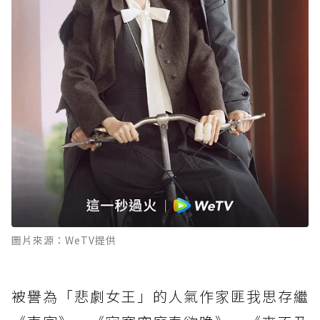
圖片來源：WeTV提供
被譽為「悲劇女王」的人氣作家匪我思存繼