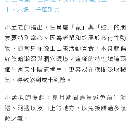
上、水邊」千萬別去
小孟老師指出，生肖屬「鼠」與「蛇」的朋
友要特別當心。因為老鼠和蛇屬於夜行性動
物，通常只在晚上出來活動覓食，本身就偏
好陰暗潮濕與洞穴環境。這樣的特性讓這兩
個生肖天生陰氣稍重，更容易在夜間吸收穢
氣，導致煞到或卡到陰。
小孟老師提醒：鬼月期間盡量避免前往海
邊、河邊以及山上等地方，以免接觸過多陰
煞之氣。