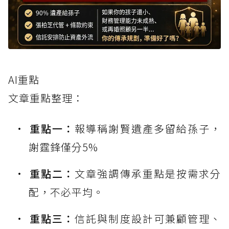
AI重點
文章重點整理：
重點一：
報導稱謝賢遺產多留給孫子，
謝霆鋒僅分5%
重點二：
文章強調傳承重點是按需求分
配，不必平均。
重點三：
信託與制度設計可兼顧管理、