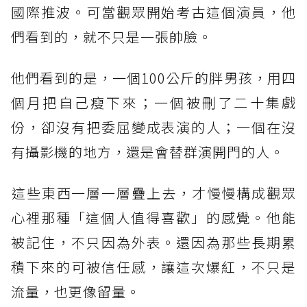
國際推波。可當觀眾開始考古這個演員，他
們看到的，就不只是一張帥臉。
他們看到的是，一個100公斤的胖男孩，用四
個月把自己瘦下來；一個被刪了二十集戲
份，卻沒有把委屈變成表演的人；一個在沒
有攝影機的地方，還是會替群演開門的人。
​這些東西一層一層疊上去，才慢慢構成觀眾
心裡那種「這個人值得喜歡」的感覺。​他能
被記住，不只因為外表。還因為那些長期累
積下來的可被信任感，讓這次爆紅，不只是
流量，也更像留量。