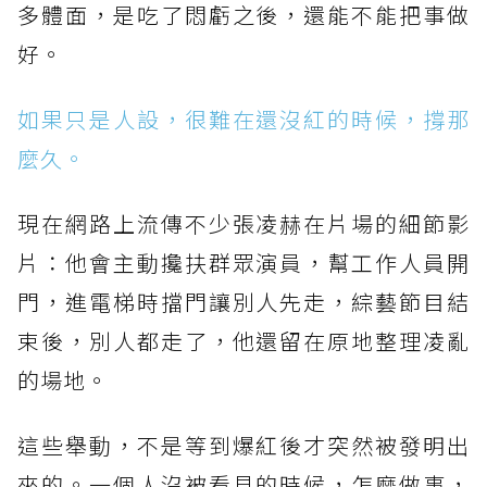
多體面，是吃了悶虧之後，還能不能把事做
好。
如果只是人設，很難在還沒紅的時候，撐那
麼久。
現在網路上流傳不少張凌赫在片場的細節影
片：他會主動攙扶群眾演員，幫工作人員開
門，進電梯時擋門讓別人先走，綜藝節目結
束後，別人都走了，他還留在原地整理凌亂
的場地。
這些舉動，不是等到爆紅後才突然被發明出
來的。一個人沒被看見的時候，怎麼做事，