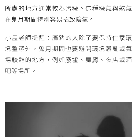
所處的地方通常較為污穢。這種穢氣與煞氣
在鬼月期間特別容易招致陰氣。
小孟老師提醒：屬豬的人除了要保持住家環
境整潔外，鬼月期間也要避開環境髒亂或氣
場較雜的地方，例如廢墟、舞廳、夜店或酒
吧等場所。