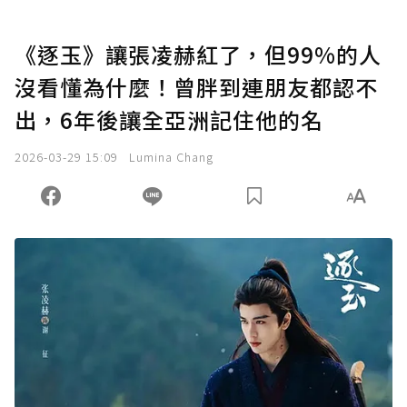
《逐玉》讓張凌赫紅了，但99%的人
沒看懂為什麼！曾胖到連朋友都認不
出，6年後讓全亞洲記住他的名
2026-03-29 15:09
Lumina Chang