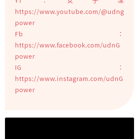
YT：女子漾
https://www.youtube.com/@udng
power
Fb：
https://www.facebook.com/udnG
power
IG：
https://www.instagram.com/udnG
power