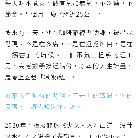
每天吃水煮菜，做有氧加無氧。不吃藥，不
節食。四個月，瘦了將近25公斤。
後來有一天，他在咖啡館複習功課，被星探
發現。不是在夜店，不是在選秀節目，是在
「讀書」的時候。一個電氣工程系的理工
男，高考數學接近滿分，原本的人生計畫，
是考上國營「鐵飯碗」。
被不公平對待的時候，不是你的遭遇，你的
反應，才讓人知道你是誰。
2020年，張凌赫以《少女大人》出道。沒什
麼水花。之後拍了幾部片，一直不溫不火。