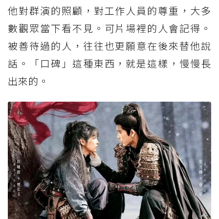
他對群演的照顧，對工作人員的尊重，大多
數觀眾當下看不見。可片場裡的人會記得。
被善待過的人，往往也更願意在後來替他說
話。「口碑」這種東西，就是這樣，慢慢長
出來的。