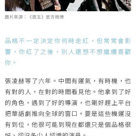
圖片來源：《逐玉》官方微博
品格不一定決定你何時走紅，但常常會影
響，你紅了之後，別人還想不想繼續喜歡
你。
張凌赫等了六年。中間有運氣，有時機，也
有對的人，在對的時間看見他。他拿到了好
的角色，遇到了好的導演，也剛好趕上平台
把華語劇推向全球的窗口。要是這些機運沒
有到位，他很可能到現在都還只是個品格很
好、卻沒多少人認識的演員。