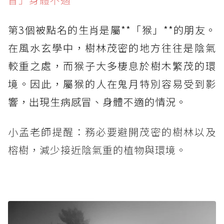
第3個被點名的生肖是屬**「猴」**的朋友。
在風水玄學中，樹林茂密的地方往往是陰氣
較重之處，而猴子大多棲息於樹木繁茂的環
境。因此，屬猴的人在鬼月特別容易受到影
響，出現生病感冒、身體不適的情況。
小孟老師提醒：務必要避開茂密的樹林以及
榕樹，減少接近陰氣重的植物與環境。