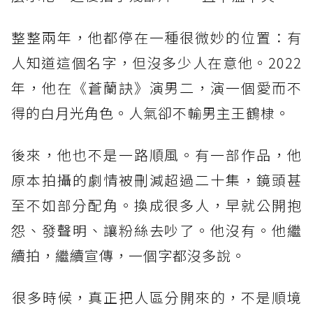
整整兩年，他都停在一種很微妙的位置：有
人知道這個名字，但沒多少人在意他。2022
年，他在《蒼蘭訣》演男二，演一個愛而不
得的白月光角色。人氣卻不輸男主王鶴棣。
後來，他也不是一路順風。有一部作品，他
原本拍攝的劇情被刪減超過二十集，鏡頭甚
至不如部分配角。換成很多人，早就公開抱
怨、發聲明、讓粉絲去吵了。他沒有。他繼
續拍，繼續宣傳，一個字都沒多說。
​很多時候，真正把人區分開來的，不是順境