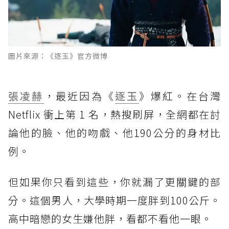
圖片來源：《逐玉》官方微博
張凌赫
，最近因為《
逐玉
》爆紅。在台灣
Netflix 衝上第 1 名，熱搜刷屏，全網都在討
論他的臉、他的吻戲、他190公分的身材比
例。
但如果你只看到這些，你就漏了更關鍵的部
分。這個男人，大學時期一度胖到100公斤。
高中暗戀的女生嫌他胖，看都不看他一眼。