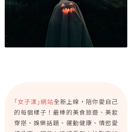
｢女子漾｣網站
全新上線，陪你愛自己
的每個樣子！最棒的美食旅遊、美妝
穿搭、娛樂話題、運動健康、情慾愛