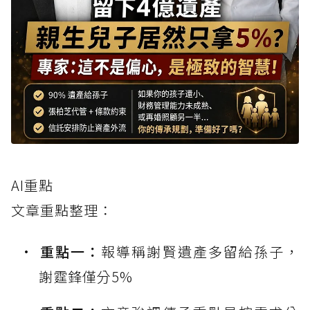
AI重點
文章重點整理：
重點一：
報導稱謝賢遺產多留給孫子，
謝霆鋒僅分5%