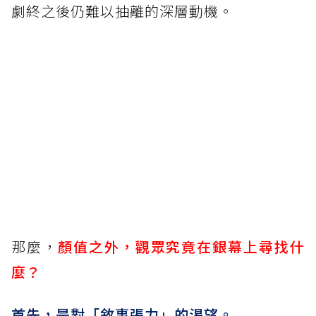
劇終之後仍難以抽離的深層動機。
那麼，
顏值之外，觀眾究竟在銀幕上尋找什
麼？
首先，是對「敘事張力」的渴望。