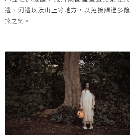
邊、河邊以及山上等地方，以免接觸過多陰
煞之氣。