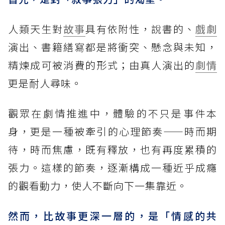
人類天生對
故事
具有依附性，說書的、
戲劇
演出、書籍繕寫都是將衝突、懸念與未知，
精煉成可被消費的形式；由真人演出的
劇情
更是耐人尋味。
觀眾在劇情推進中，體驗的不只是事件本
身，更是一種被牽引的心理節奏——時而期
待，時而焦慮，既有釋放，也有再度累積的
張力。這樣的節奏，逐漸構成一種近乎成癮
的觀看動力，使人不斷向下一集靠近。
然而，比故事更深一層的，是「情感的共