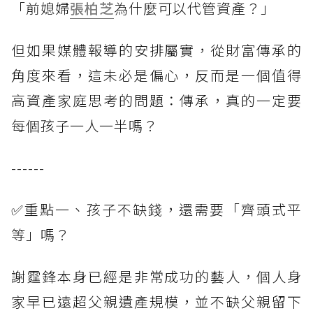
「前媳婦
張柏芝
為什麼可以代管資產？」
但如果媒體報導的安排屬實，從財富傳承的
角度來看，這未必是偏心，反而是一個值得
高資產家庭思考的問題：傳承，真的一定要
每個孩子一人一半嗎？
------
✅重點一、孩子不缺錢，還需要「齊頭式平
等」嗎？
謝霆鋒本身已經是非常成功的藝人，個人身
家早已遠超父親遺產規模，並不缺父親留下