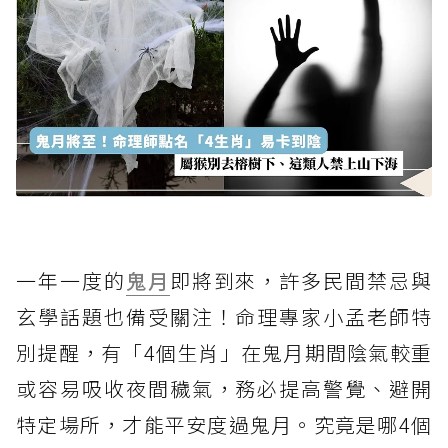
一年一度的
鬼月
即將到來，許多民間禁忌與
玄學話題也備受關注！命理專家小孟老師特
別提醒，有「4個生肖」在鬼月期間陰氣較重
或容易吸收夜間穢氣，務必提高警覺、避開
特定場所，才能平安度過鬼月。究竟是哪4個