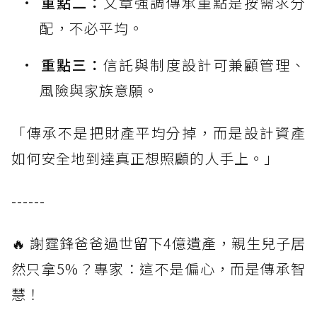
重點二：
文章強調傳承重點是按需求分
配，不必平均。
重點三：
信託與制度設計可兼顧管理、
風險與家族意願。
「傳承不是把財產平均分掉，而是設計資產
如何安全地到達真正想照顧的人手上。」
------
🔥 謝霆鋒爸爸過世留下4億遺產，親生兒子居
然只拿5%？專家：這不是偏心，而是傳承智
慧！