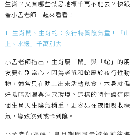
生肖？又有哪些禁忌地標千萬不能去？快跟
著小孟老師一起來看看！
1. 生肖鼠、生肖蛇：夜行特質陰氣重！「山
上、水邊」千萬別去
小孟老師指出，生肖屬「鼠」與「蛇」的朋
友要特別當心。因為老鼠和蛇屬於夜行性動
物，通常只在晚上出來活動覓食，本身就偏
好陰暗潮濕與洞穴環境。這樣的特性讓這兩
個生肖天生陰氣稍重，更容易在夜間吸收穢
氣，導致煞到或卡到陰。
小孟老師提醒：鬼月期間盡量避免前往海