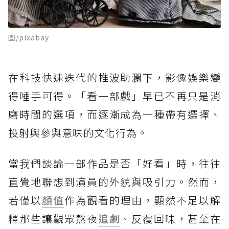
圖/pixabay
在科技快速迭代的推波助瀾下，影像娛樂變
得唾手可得。「看一部戲」早已不再只是消
磨時間的選項，而逐漸成為一種帶有選擇、
投射與參與意味的文化行為。
當我們談論一部作品是否「好看」時，往往
直覺地聯想到演員的外貌與吸引力。然而，
若僅以
顏值
作為觀看的理由，顯然不足以解
釋那些讓觀眾熬夜
追劇
、反覆回味，甚至在