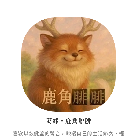
蒔緣‧鹿角腓腓
喜歡以敲鍵盤的聲音，映襯自己的生活節奏，輕