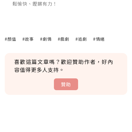
鬆愉快、鏗鏘有力！
#顏值
#故事
#劇情
#戲劇
#追劇
#情緒
喜歡這篇文章嗎？歡迎贊助作者，好內
容值得更多人支持。
贊助
贊助說明