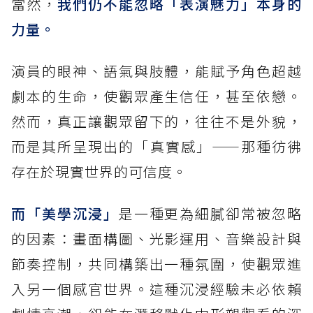
當然，
我們仍不能忽略「表演魅力」本身的
力量。
演員的眼神、語氣與肢體，能賦予角色超越
劇本的生命，使觀眾產生信任，甚至依戀。
然而，真正讓觀眾留下的，往往不是外貌，
而是其所呈現出的「真實感」——那種彷彿
存在於現實世界的可信度。
而「美學沉浸」
是一種更為細膩卻常被忽略
的因素：畫面構圖、光影運用、音樂設計與
節奏控制，共同構築出一種氛圍，使觀眾進
入另一個感官世界。這種沉浸經驗未必依賴