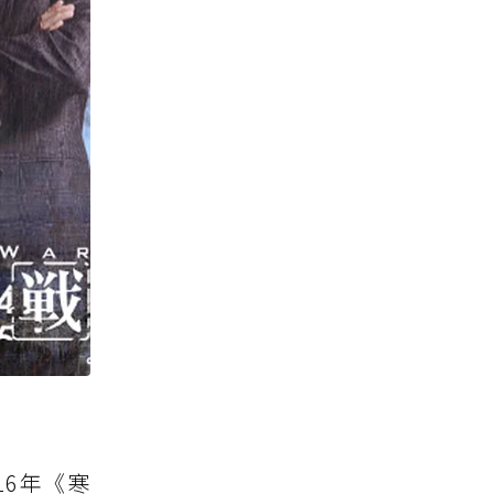
16年《寒