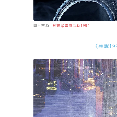
圖片來源：
微博@電影寒戰1994
《寒戰1