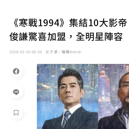
《寒戰1994》集結10大
俊謙驚喜加盟，全明星陣容
2026-03-30 08:00
女子漾／編輯Wendi