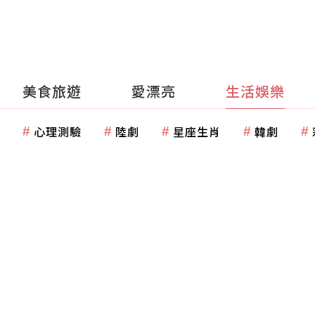
美食旅遊
愛漂亮
生活娛樂
心理測驗
陸劇
星座生肖
韓劇