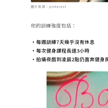
圖片來源：pinterest
他的訓練強度包括：
•每週訓練7天幾乎沒有休息
•每次健身課程長達3小時
•拍攝夜戲到凌晨2點仍直奔健身