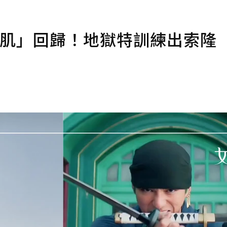
爆肌」回歸！地獄特訓練出索隆