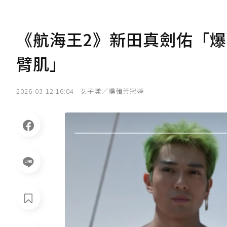
《航海王2》新田真劍佑「
臂肌」
2026-03-12 16:04
女子漾／編輯黃冠婷