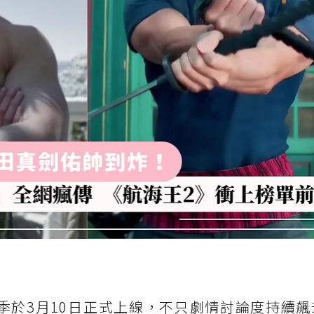
季於3月10日正式上線，不只劇情討論度持續