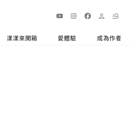
漾漾來開箱
愛體驗
成為作者