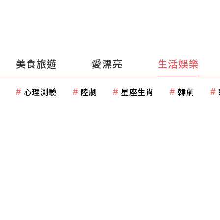
美食旅遊
愛漂亮
生活娛樂
心理測驗
陸劇
星座生肖
韓劇