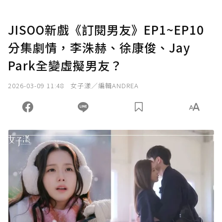
JISOO新戲《訂閱男友》EP1~EP10
分集劇情，李洙赫、徐康俊、Jay
Park全變虛擬男友？
2026-03-09 11:48
女子漾／編輯ANDREA