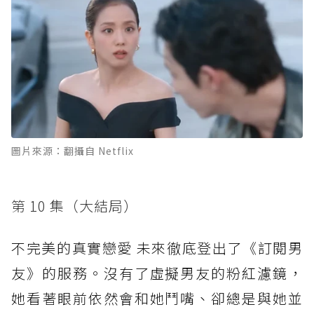
圖片來源：翻攝自 Netflix
第 10 集（大結局）
不完美的真實戀愛 未來徹底登出了《訂閱男
友》的服務。沒有了虛擬男友的粉紅濾鏡，
她看著眼前依然會和她鬥嘴、卻總是與她並