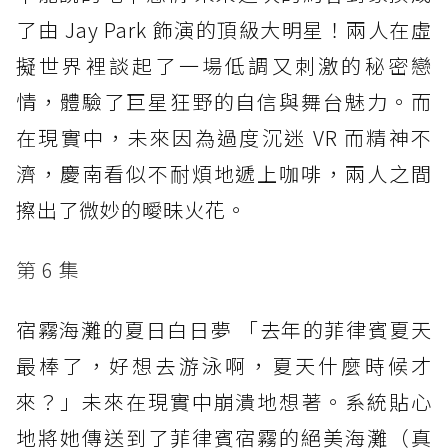
了由 Jay Park 飾演的頂級大明星！兩人在虛
擬世界裡談起了一場低調又刺激的秘密戀
情，體驗了巨星狂野的自信與舞台魅力。而
在現實中，未來因為過度沉迷 VR 而精神不
濟，慶南看似不耐煩地遞上咖啡，兩人之間
擦出了微妙的曖昧火花。
第 6 集
宿霧海灘的夏日白日夢 「去年的菲律賓夏天
最棒了，好想去游泳啊，夏天什麼時候才
來？」未來在現實中崩潰地想著。系統貼心
地將她傳送到了菲律賓宿霧的絕美海灘（真