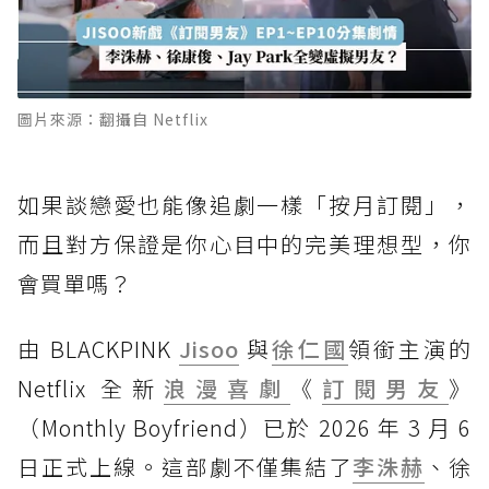
圖片來源：翻攝自 Netflix
如果談戀愛也能像追劇一樣「按月訂閱」，
而且對方保證是你心目中的完美理想型，你
會買單嗎？
由 BLACKPINK
Jisoo
與
徐仁國
領銜主演的
Netflix 全新
浪漫喜劇
《
訂閱男友
》
（Monthly Boyfriend）已於 2026 年 3 月 6
日正式上線。這部劇不僅集結了
李洙赫
、徐