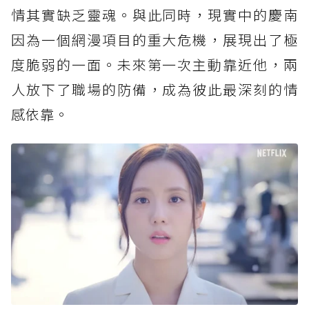
情其實缺乏靈魂。與此同時，現實中的慶南
因為一個網漫項目的重大危機，展現出了極
度脆弱的一面。未來第一次主動靠近他，兩
人放下了職場的防備，成為彼此最深刻的情
感依靠。