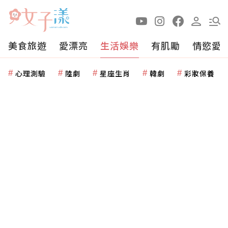
美食旅遊
愛漂亮
生活娛樂
有肌勵
情慾愛
心理測驗
陸劇
星座生肖
韓劇
彩妝保養