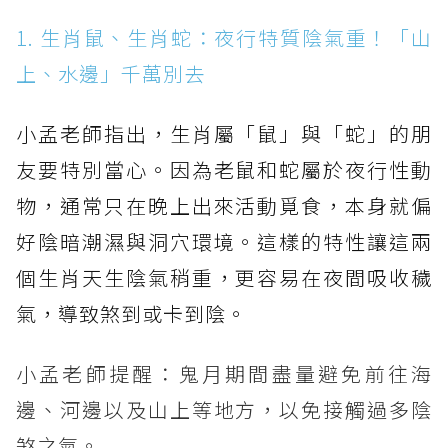
1. 生肖鼠、生肖蛇：夜行特質陰氣重！「山
上、水邊」千萬別去
小孟老師指出，生肖屬「鼠」與「蛇」的朋
友要特別當心。因為老鼠和蛇屬於夜行性動
物，通常只在晚上出來活動覓食，本身就偏
好陰暗潮濕與洞穴環境。這樣的特性讓這兩
個生肖天生陰氣稍重，更容易在夜間吸收穢
氣，導致煞到或卡到陰。
小孟老師提醒：鬼月期間盡量避免前往海
邊、河邊以及山上等地方，以免接觸過多陰
煞之氣。