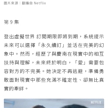
圖片來源：翻攝自 Netflix
第 9 集
登出虛擬世界 訂閱期限即將到期，系統提示
未來可以選擇「永久續訂」並活在完美的幻
象中。然而，經歷了與慶南在現實中的相互
扶持與理解，未來終於明白，「愛」需要包
容對方的不完美。她決定不再逃避，準備勇
敢面對現實中那些充滿不確定性、卻無比真
實的牽絆。