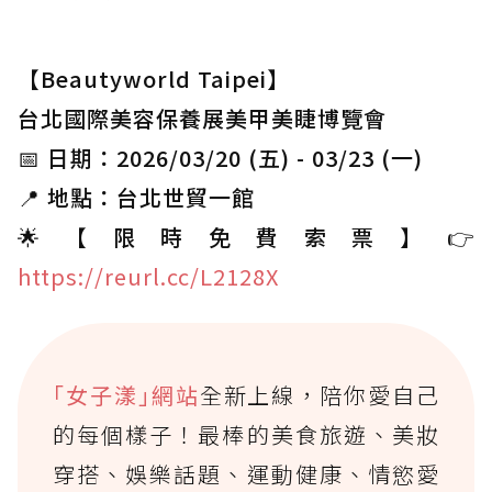
【Beautyworld Taipei】
台北國際美容保養展美甲美睫博覽會
📅 日期：2026/03/20 (五) - 03/23 (一)
📍 地點：台北世貿一館
🌟【限時免費索票】👉
https://reurl.cc/L2128X
｢女子漾｣網站
全新上線，陪你愛自己
的每個樣子！最棒的美食旅遊、美妝
穿搭、娛樂話題、運動健康、情慾愛