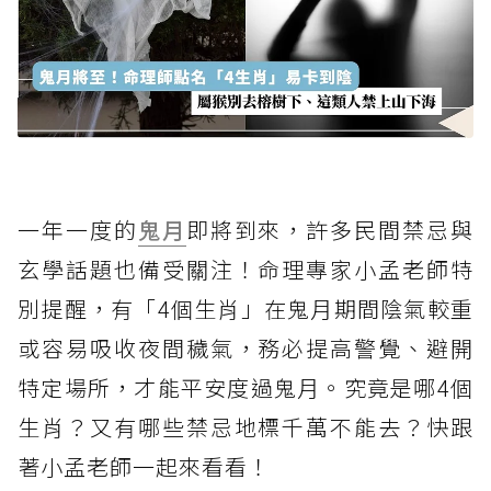
一年一度的
鬼月
即將到來，許多民間禁忌與
玄學話題也備受關注！命理專家小孟老師特
別提醒，有「4個生肖」在鬼月期間陰氣較重
或容易吸收夜間穢氣，務必提高警覺、避開
特定場所，才能平安度過鬼月。究竟是哪4個
生肖？又有哪些禁忌地標千萬不能去？快跟
著小孟老師一起來看看！