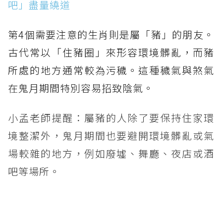
吧」盡量繞道
第4個需要注意的生肖則是屬「豬」的朋友。
古代常以「住豬圈」來形容環境髒亂，而豬
所處的地方通常較為污穢。這種穢氣與煞氣
在鬼月期間特別容易招致陰氣。
小孟老師提醒：屬豬的人除了要保持住家環
境整潔外，鬼月期間也要避開環境髒亂或氣
場較雜的地方，例如廢墟、舞廳、夜店或酒
吧等場所。