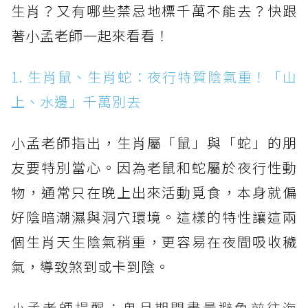
生肖？又有哪些禁忌地標千萬不能去？快跟
著小孟老師一起來看看！
1. 生肖鼠、生肖蛇：夜行特質陰氣重！「山
上、水邊」千萬別去
小孟老師指出，生肖屬「鼠」與「蛇」的朋
友要特別當心。因為老鼠和蛇屬於夜行性動
物，通常只在晚上出來活動覓食，本身就偏
好陰暗潮濕與洞穴環境。這樣的特性讓這兩
個生肖天生陰氣稍重，更容易在夜間吸收穢
氣，導致煞到或卡到陰。
小孟老師提醒：鬼月期間盡量避免前往海