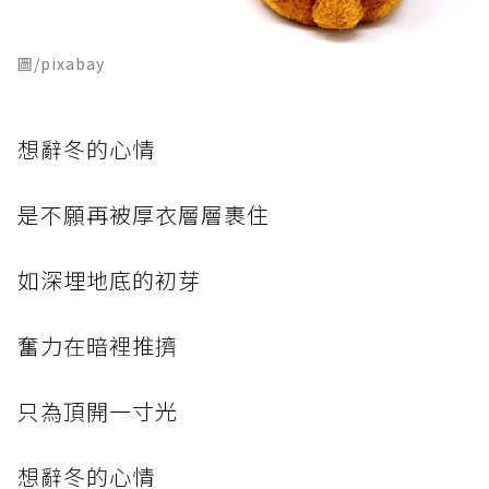
圖/pixabay
想辭冬的心情
是不願再被厚衣層層裹住
如深埋地底的初芽
奮力在暗裡推擠
只為頂開一寸光
想辭冬的心情