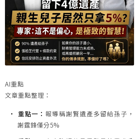
AI重點
文章重點整理：
重點一：
報導稱謝賢遺產多留給孫子，
謝霆鋒僅分5%