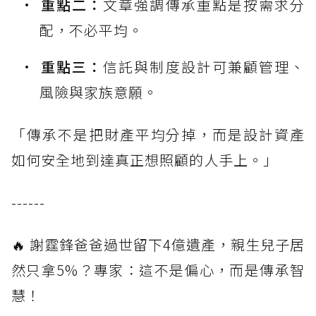
重點二：
文章強調傳承重點是按需求分
配，不必平均。
重點三：
信託與制度設計可兼顧管理、
風險與家族意願。
「傳承不是把財產平均分掉，而是設計資產
如何安全地到達真正想照顧的人手上。」
------
🔥 謝霆鋒爸爸過世留下4億遺產，親生兒子居
然只拿5%？專家：這不是偏心，而是傳承智
慧！