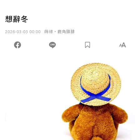
想辭冬
2026-03-03 00:00
蒔緣‧鹿角腓腓