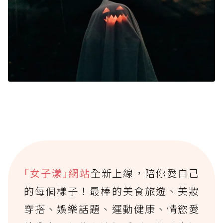
｢女子漾｣網站
全新上線，陪你愛自己
的每個樣子！最棒的美食旅遊、美妝
穿搭、娛樂話題、運動健康、情慾愛