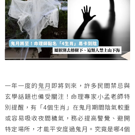
一年一度的
鬼月
即將到來，許多民間禁忌與
玄學話題也備受關注！命理專家小孟老師特
別提醒，有「4個生肖」在鬼月期間陰氣較重
或容易吸收夜間穢氣，務必提高警覺、避開
特定場所，才能平安度過鬼月。究竟是哪4個