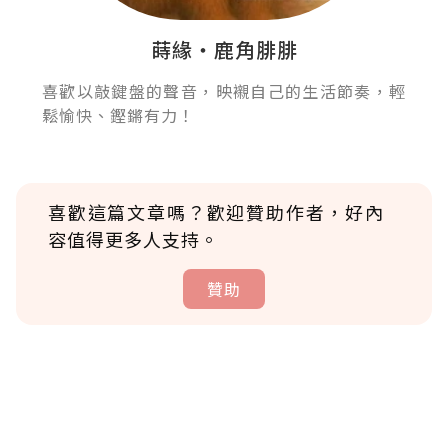
蒔緣‧鹿角腓腓
喜歡以敲鍵盤的聲音，映襯自己的生活節奏，輕
鬆愉快、鏗鏘有力！
喜歡這篇文章嗎？歡迎贊助作者，好內
容值得更多人支持。
贊助
贊助說明