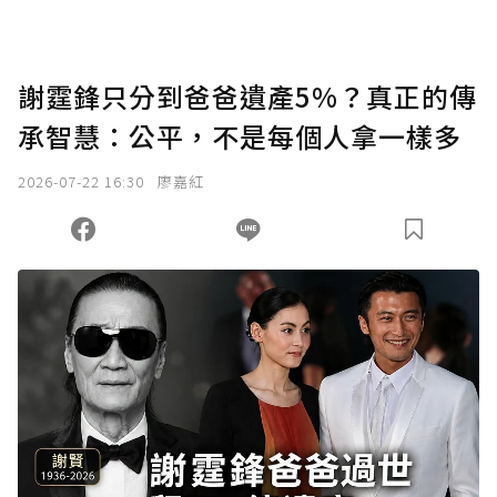
謝霆鋒只分到爸爸遺產5%？真正的傳
承智慧：公平，不是每個人拿一樣多
2026-07-22 16:30
廖嘉紅