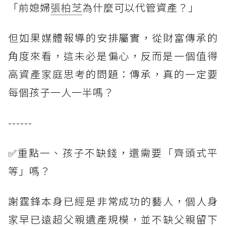
「前媳婦
張柏芝
為什麼可以代管資產？」
但如果媒體報導的安排屬實，從財富傳承的
角度來看，這未必是偏心，反而是一個值得
高資產家庭思考的問題：傳承，真的一定要
每個孩子一人一半嗎？
------
✅重點一、孩子不缺錢，還需要「齊頭式平
等」嗎？
謝霆鋒本身已經是非常成功的藝人，個人身
家早已遠超父親遺產規模，並不缺父親留下