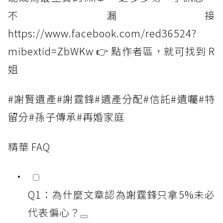
不漏接
https://www.facebook.com/red36524?
mibextid=ZbWKw 👉 點作者區，就可找到 R
姐
#謝賢遺產#謝霆鋒#遺產分配#信託#遺囑#特
留分#孫子傳承#再婚家庭
精華 FAQ
Q1：為什麼文章認為謝霆鋒只拿5%未必
代表偏心？