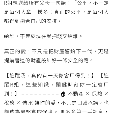
R姐想送給所有父母一句話：「公平，不一定
是每個人拿一樣多；真正的公平，是每個人
都得到適合自己的安排。」
給誰，不等於現在就把錢交給誰。
真正的愛，不只是把財產留給下一代，更是
提前替這份財產設計好一條安全的路。
【追蹤我，真的有一天你會用得到！】 【追
蹤R姐，這些知識，關鍵時刻你一定會用
到！】 = = = = = = = = = 🏠 不動產 × 保險 ×
稅務 × 傳承 讓你的愛，不只是口頭承諾，也
能成為最堅實的保障。 更多多第一手訊息，