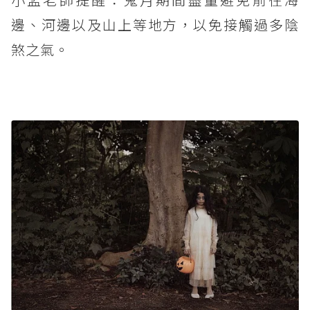
邊、河邊以及山上等地方，以免接觸過多陰
煞之氣。