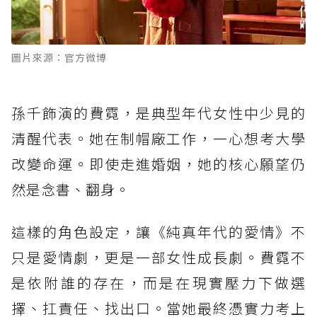
圖片來源：官方微博
孫千飾演的費霓，是典型年代女性中少見的
清醒代表。她在制帽廠工作，一心想考大學
改變命運。即使走進婚姻，她的核心願望仍
然是念書、翻身。
這樣的角色設定，讓《純真年代的愛情》不
只是愛情劇，更是一部女性成長劇。費霓不
是依附誰的存在，而是在現實壓力下做選
擇、扛責任、找出口。當她最終憑實力考上