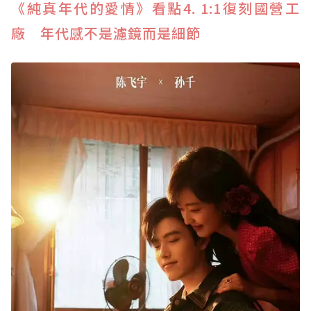
《純真年代的愛情》看點4. 1:1復刻國營工
廠 年代感不是濾鏡而是細節