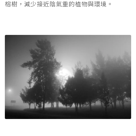
榕樹，減少接近陰氣重的植物與環境。