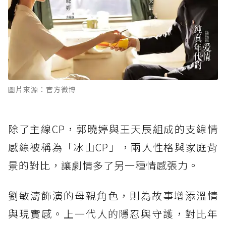
圖片來源：官方微博
除了主線CP，郭曉婷與王天辰組成的支線情
感線被稱為「冰山CP」，兩人性格與家庭背
景的對比，讓劇情多了另一種情感張力。
劉敏濤飾演的母親角色，則為故事增添溫情
與現實感。上一代人的隱忍與守護，對比年