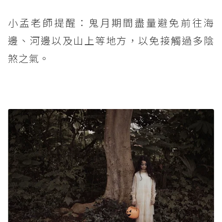
小孟老師提醒：鬼月期間盡量避免前往海
邊、河邊以及山上等地方，以免接觸過多陰
煞之氣。