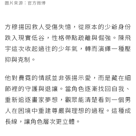
圖片來源：官方微博
方穆揚因救人受傷失憶，從原本的少爺身份
跌入現實低谷，性格帶點疏離與倔強。陳飛
宇這次收起過往的少年氣，轉而演繹一種壓
抑與克制。
他對費霓的情感並非張揚示愛，而是藏在細
節裡的守護與退讓。當角色逐漸找回自我、
重新追逐畫家夢想，觀眾能清楚看到一個男
人在困境中重建尊嚴與理想的過程。這種成
長線，讓角色層次更立體。