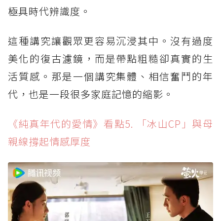
極具時代辨識度。
這種講究讓觀眾更容易沉浸其中。沒有過度
美化的復古濾鏡，而是帶點粗糙卻真實的生
活質感。那是一個講究集體、相信奮鬥的年
代，也是一段很多家庭記憶的縮影。
《純真年代的愛情》看點5. 「冰山CP」與母
親線撐起情感厚度