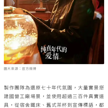
圖片來源：官方微博
製作團隊為還原七十年代氛圍，大量實景搭
建國營工廠場景，並使用超過三百件真實道
具，從宿舍鐵床、舊式茶杯到宣傳標語，都