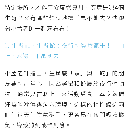
特定場所，才能平安度過鬼月。究竟是哪4個
生肖？又有哪些禁忌地標千萬不能去？快跟
著小孟老師一起來看看！
1. 生肖鼠、生肖蛇：夜行特質陰氣重！「山
上、水邊」千萬別去
小孟老師指出，生肖屬「鼠」與「蛇」的朋
友要特別當心。因為老鼠和蛇屬於夜行性動
物，通常只在晚上出來活動覓食，本身就偏
好陰暗潮濕與洞穴環境。這樣的特性讓這兩
個生肖天生陰氣稍重，更容易在夜間吸收穢
氣，導致煞到或卡到陰。