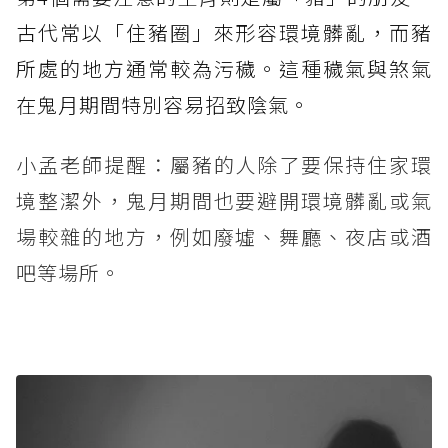
古代常以「住豬圈」來形容環境髒亂，而豬
所處的地方通常較為污穢。這種穢氣與煞氣
在鬼月期間特別容易招致陰氣。
小孟老師提醒：屬豬的人除了要保持住家環
境整潔外，鬼月期間也要避開環境髒亂或氣
場較雜的地方，例如廢墟、舞廳、夜店或酒
吧等場所。