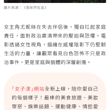
圖片來源：《我依然在此》
女主角尤妮絲在失去伴侶後，獨自扛起家庭
責任，面對政治肅清帶來的壓迫與恐懼。電
影透過女性視角，描繪在威權陰影下仍堅韌
生活的力量，讓觀眾看見白色恐怖不只是政
治事件，更是家庭與個體的深層創傷。
｢女子漾｣網站
全新上線，陪你愛自己
的每個樣子！最棒的美食旅遊、美妝
穿搭、娛樂話題、運動健康、情慾愛