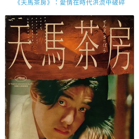
《天馬茶房》：愛情在時代洪流中破碎