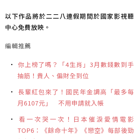
以下作品將於二二八連假期間於國家影視聽
中心免費放映。
編輯推薦
你上榜了嗎？「4生肖」3月數錢數到手
抽筋！貴人、偏財全到位
長輩紅包來了！國民年金調高「最多每
月6107元」 不用申請就入帳
看一次哭一次！日本催淚愛情電影
TOP6：《餘命十年》《戀空》每部後勁