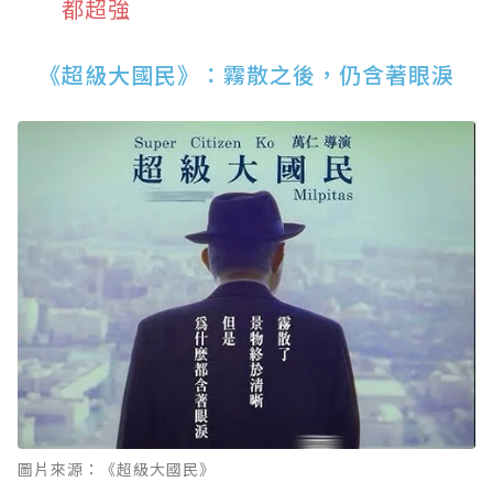
都超強
《超級大國民》：霧散之後，仍含著眼淚
圖片來源：《超級大國民》