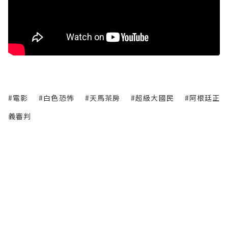
#電影
#白色恐怖
#天馬茶房
#超級大國民
#阿根廷正
義審判