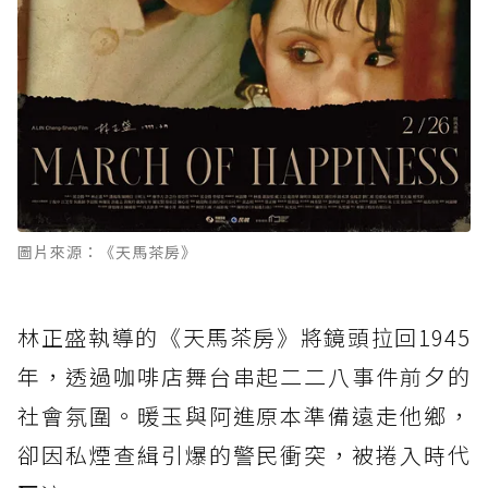
圖片來源：《天馬茶房》
林正盛執導的《天馬茶房》將鏡頭拉回1945
年，透過咖啡店舞台串起二二八事件前夕的
社會氛圍。暖玉與阿進原本準備遠走他鄉，
卻因私煙查緝引爆的警民衝突，被捲入時代