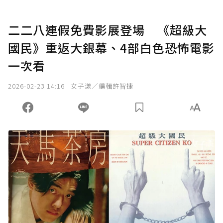
二二八連假免費影展登場 《超級大
國民》重返大銀幕、4部白色恐怖電影
一次看
2026-02-23 14:16
女子漾／編輯許智捷