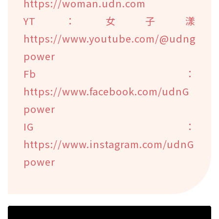
https://woman.udn.com
YT：女子漾
https://www.youtube.com/@udng
power
Fb：
https://www.facebook.com/udnG
power
IG：
https://www.instagram.com/udnG
power