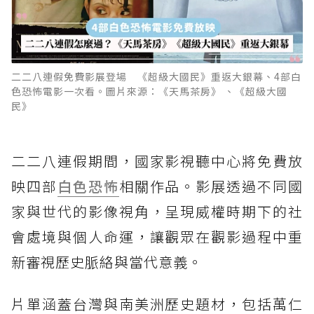
二二八連假免費影展登場 《超級大國民》重返大銀幕、4部白
色恐怖電影一次看。圖片來源：《天馬茶房》 、《超級大國
民》
二二八連假期間，國家影視聽中心將免費放
映四部
白色恐怖
相關作品。影展透過不同國
家與世代的影像視角，呈現威權時期下的社
會處境與個人命運，讓觀眾在觀影過程中重
新審視歷史脈絡與當代意義。
片單涵蓋台灣與南美洲歷史題材，包括萬仁