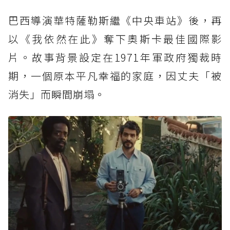
巴西導演華特薩勒斯繼《中央車站》後，再
以《我依然在此》奪下奧斯卡最佳國際影
片。故事背景設定在1971年軍政府獨裁時
期，一個原本平凡幸福的家庭，因丈夫「被
消失」而瞬間崩塌。