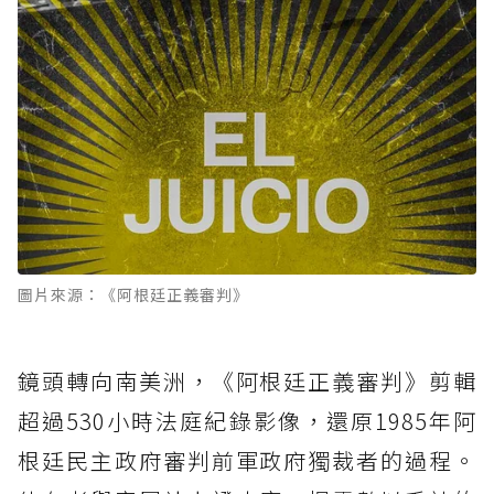
圖片來源：《阿根廷正義審判》
鏡頭轉向南美洲，《阿根廷正義審判》剪輯
超過530小時法庭紀錄影像，還原1985年阿
根廷民主政府審判前軍政府獨裁者的過程。