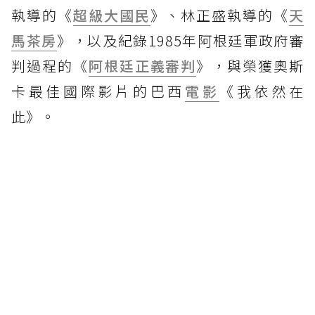
執導的《
超級大國民
》、林正盛執導的《
天
馬茶房
》，以及紀錄1985年阿根廷軍政府審
判過程的《
阿根廷正義審判
》，與榮獲奧斯
卡最佳國際影片的巴西
電影
《我依然在
此》。