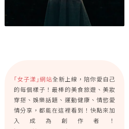
｢女子漾｣網站
全新上線，陪你愛自己
的每個樣子！最棒的美食旅遊、美妝
穿搭、娛樂話題、運動健康、情慾愛
情分享，都能在這裡看到！快點來加
入成為創作者！