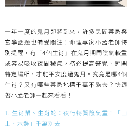
一年一度的
鬼月
即將到來，許多民間禁忌與
玄學話題也備受關注！命理專家小孟老師特
別提醒，有「4個生肖」在鬼月期間陰氣較重
或容易吸收夜間穢氣，務必提高警覺、避開
特定場所，才能平安度過鬼月。究竟是哪4個
生肖？又有哪些禁忌地標千萬不能去？快跟
著小孟老師一起來看看！
1. 生肖鼠、生肖蛇：夜行特質陰氣重！「山
上、水邊」千萬別去