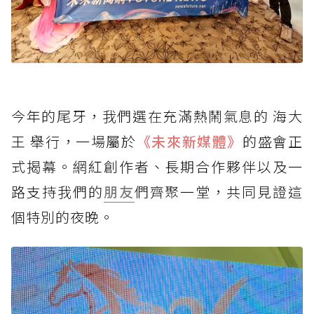
今年的尾牙，我們選在充滿熱鬧氣息的 海大
王 舉行，一場屬於
《未來新媒體》
的盛會正
式揭幕。網紅創作者、長期合作夥伴以及一
路支持我們的
朋友
們齊聚一堂，共同見證這
個特別的夜晚。