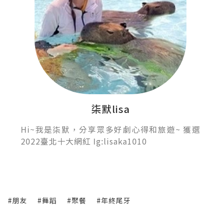
柒默lisa
Hi~我是柒默，分享眾多好劇心得和旅遊~ 獲選
2022臺北十大網紅 Ig:lisaka1010
#朋友
#舞蹈
#聚餐
#年終尾牙