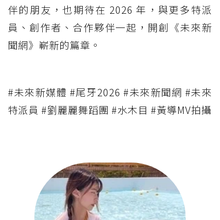
伴的朋友，也期待在 2026 年，與更多特派
員、創作者、合作夥伴一起，開創《未來新
聞網》嶄新的篇章。
#未來新媒體 #尾牙2026 #未來新聞網 #未來
特派員 #劉麗麗舞蹈團 #水木目 #黃導MV拍攝