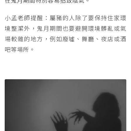
在鬼月期間特別容易招致陰氣。
小孟老師提醒：屬豬的人除了要保持住家環
境整潔外，鬼月期間也要避開環境髒亂或氣
場較雜的地方，例如廢墟、舞廳、夜店或酒
吧等場所。