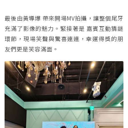
最後由黃導爆 帶來開場MV拍攝，讓整個尾牙
充滿了影像的魅力。緊接著是 嘉賓互動猜謎
環節，現場笑聲與驚喜連連，幸運得獎的朋
友們更是笑容滿面。