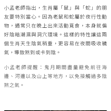
小孟老師指出，生肖屬「鼠」與「蛇」的朋
友要特別當心。因為老鼠和蛇屬於夜行性動
物，通常只在晚上出來活動覓食，本身就偏
好陰暗潮濕與洞穴環境。這樣的特性讓這兩
個生肖天生陰氣稍重，更容易在夜間吸收穢
氣，導致煞到或卡到陰。
小孟老師提醒：鬼月期間盡量避免前往海
邊、河邊以及山上等地方，以免接觸過多陰
煞之氣。