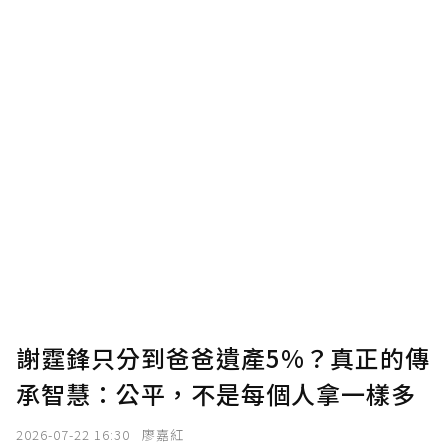
謝霆鋒只分到爸爸遺產5%？真正的傳
承智慧：公平，不是每個人拿一樣多
2026-07-22 16:30
廖嘉紅