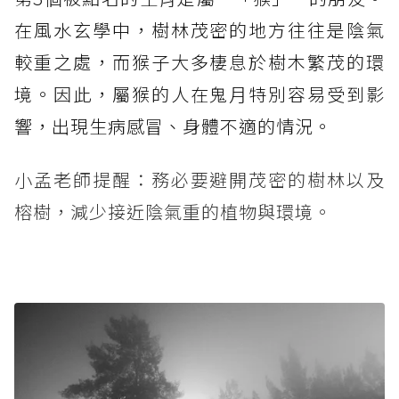
在風水玄學中，樹林茂密的地方往往是陰氣
較重之處，而猴子大多棲息於樹木繁茂的環
境。因此，屬猴的人在鬼月特別容易受到影
響，出現生病感冒、身體不適的情況。
小孟老師提醒：務必要避開茂密的樹林以及
榕樹，減少接近陰氣重的植物與環境。