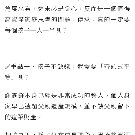
角度來看，這未必是偏心，反而是一個值得
高資產家庭思考的問題：傳承，真的一定要
每個孩子一人一半嗎？
------
✅重點一、孩子不缺錢，還需要「齊頭式平
等」嗎？
謝霆鋒本身已經是非常成功的藝人，個人身
家早已遠超父親遺產規模，並不缺父親留下
的這筆財產。
相較之下，孫子仍在成長階段，因此將資源