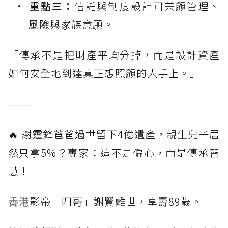
重點三：
信託與制度設計可兼顧管理、
風險與家族意願。
「傳承不是把財產平均分掉，而是設計資產
如何安全地到達真正想照顧的人手上。」
------
🔥 謝霆鋒爸爸過世留下4億遺產，親生兒子居
然只拿5%？專家：這不是偏心，而是傳承智
慧！
香港
影帝「四哥」謝賢離世，享壽89歲。