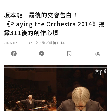
坂本龍一最後的交響告白！
《Playing the Orchestra 2014》揭
露311後的創作心境
2026-02-10 16:32
女子漾／編輯王廷羽