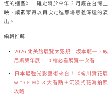
恆的迴響》，確定將於今年 2 月底在台灣上
映，讓觀眾得以再次走進那場意義深遠的演
出。
編輯推薦
2026 北美館展覽太犯規！坂本龍一、威
尼斯雙年展，10 檔必看展覽一次看
日本最強光影藝術來台！《蜷川實花展
with EiM》8 大看點＋沉浸式花海拍照
攻略