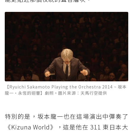
【Ryuichi Sakamoto Playing the Orchestra 2014 ~ 坂本
龍一・永恆的迴響】劇照。圖片來源：天馬行空提供
特別的是，坂本龍一也在這場演出中彈奏了
《Kizuna World》，這是他在 311 東日本大