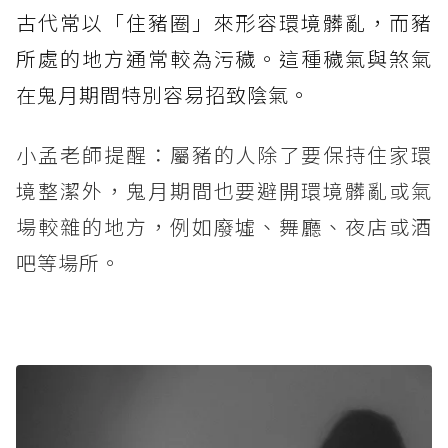
古代常以「住豬圈」來形容環境髒亂，而豬
所處的地方通常較為污穢。這種穢氣與煞氣
在鬼月期間特別容易招致陰氣。
小孟老師提醒：屬豬的人除了要保持住家環
境整潔外，鬼月期間也要避開環境髒亂或氣
場較雜的地方，例如廢墟、舞廳、夜店或酒
吧等場所。