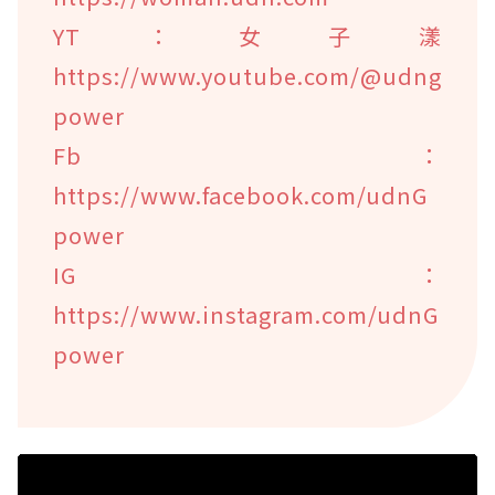
YT：女子漾
https://www.youtube.com/@udng
power
Fb：
https://www.facebook.com/udnG
power
IG：
https://www.instagram.com/udnG
power