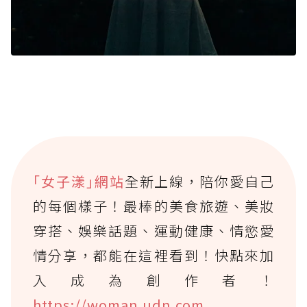
｢女子漾｣網站
全新上線，陪你愛自己
的每個樣子！最棒的美食旅遊、美妝
穿搭、娛樂話題、運動健康、情慾愛
情分享，都能在這裡看到！快點來加
入成為創作者！
https://woman.udn.com