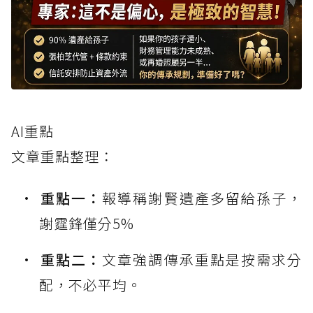
AI重點
文章重點整理：
重點一：
報導稱謝賢遺產多留給孫子，
謝霆鋒僅分5%
重點二：
文章強調傳承重點是按需求分
配，不必平均。