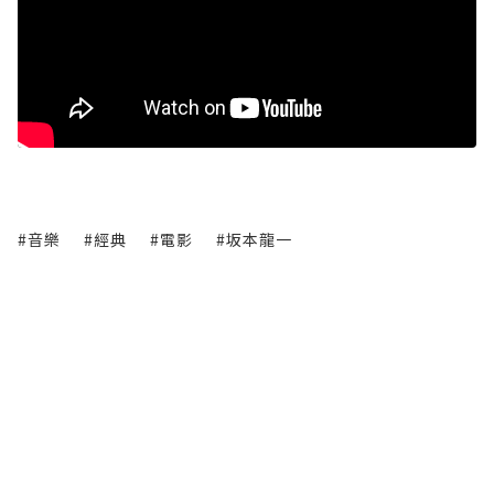
#音樂
#經典
#電影
#坂本龍一