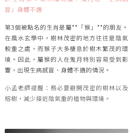
冒」身體不適
第3個被點名的生肖是屬**「猴」**的朋友。
在風水玄學中，樹林茂密的地方往往是陰氣
較重之處，而猴子大多棲息於樹木繁茂的環
境。因此，屬猴的人在鬼月特別容易受到影
響，出現生病感冒、身體不適的情況。
小孟老師提醒：務必要避開茂密的樹林以及
榕樹，減少接近陰氣重的植物與環境。