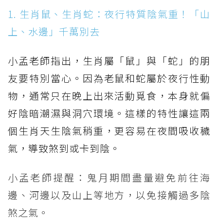
1. 生肖鼠、生肖蛇：夜行特質陰氣重！「山
上、水邊」千萬別去
小孟老師指出，生肖屬「鼠」與「蛇」的朋
友要特別當心。因為老鼠和蛇屬於夜行性動
物，通常只在晚上出來活動覓食，本身就偏
好陰暗潮濕與洞穴環境。這樣的特性讓這兩
個生肖天生陰氣稍重，更容易在夜間吸收穢
氣，導致煞到或卡到陰。
小孟老師提醒：鬼月期間盡量避免前往海
邊、河邊以及山上等地方，以免接觸過多陰
煞之氣。