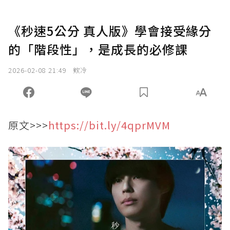
《秒速5公分 真人版》學會接受緣分
的「階段性」，是成長的必修課
2026-02-08 21:49
欸冷
原文>>>
https://bit.ly/4qprMVM