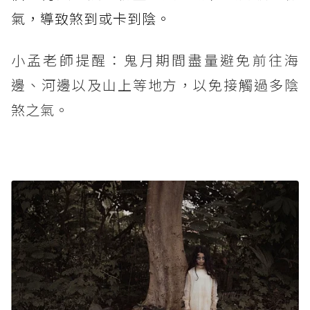
氣，導致煞到或卡到陰。
小孟老師提醒：鬼月期間盡量避免前往海
邊、河邊以及山上等地方，以免接觸過多陰
煞之氣。