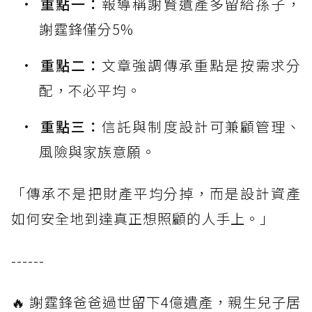
重點一：
報導稱謝賢遺產多留給孫子，
謝霆鋒僅分5%
重點二：
文章強調傳承重點是按需求分
配，不必平均。
重點三：
信託與制度設計可兼顧管理、
風險與家族意願。
「傳承不是把財產平均分掉，而是設計資產
如何安全地到達真正想照顧的人手上。」
------
🔥 謝霆鋒爸爸過世留下4億遺產，親生兒子居