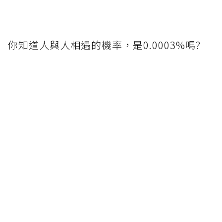
你知道人與人相遇的機率，是0.0003%嗎?