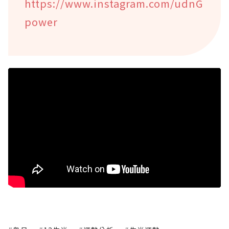
https://www.instagram.com/udnG
power