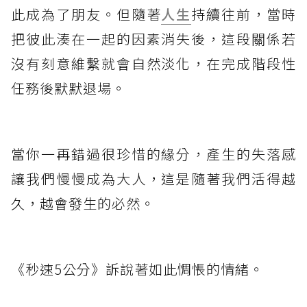
此成為了朋友。但隨著
人生
持續往前，當時
把彼此湊在一起的因素消失後，這段關係若
沒有刻意維繫就會自然淡化，在完成階段性
任務後默默退場。
當你一再錯過很珍惜的緣分，產生的失落感
讓我們慢慢成為大人，這是隨著我們活得越
久，越會發生的必然。
《秒速5公分》訴說著如此惆悵的情緒。