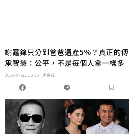
謝霆鋒只分到爸爸遺產5%？真正的傳
承智慧：公平，不是每個人拿一樣多
2026-07-22 16:30
廖嘉紅