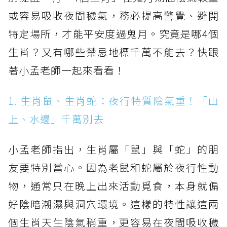
或容易吸收夜間穢氣，務必提高警覺、避開
特定場所，才能平安度過鬼月。究竟是哪4個
生肖？又有哪些禁忌地標千萬不能去？快跟
著小孟老師一起來看看！
1. 生肖鼠、生肖蛇：夜行特質陰氣重！「山
上、水邊」千萬別去
小孟老師指出，生肖屬「鼠」與「蛇」的朋
友要特別當心。因為老鼠和蛇屬於夜行性動
物，通常只在晚上出來活動覓食，本身就偏
好陰暗潮濕與洞穴環境。這樣的特性讓這兩
個生肖天生陰氣稍重，更容易在夜間吸收穢