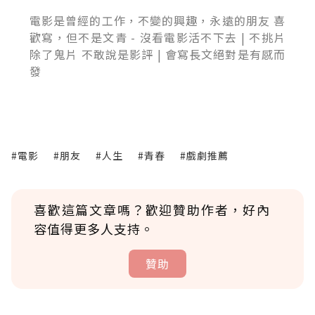
電影是曾經的工作，不變的興趣，永遠的朋友 喜
歡寫，但不是文青 - 沒看電影活不下去 | 不挑片
除了鬼片 不敢說是影評 | 會寫長文絕對是有感而
發
#電影
#朋友
#人生
#青春
#戲劇推薦
喜歡這篇文章嗎？歡迎贊助作者，好內
容值得更多人支持。
贊助