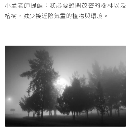
小孟老師提醒：務必要避開茂密的樹林以及
榕樹，減少接近陰氣重的植物與環境。