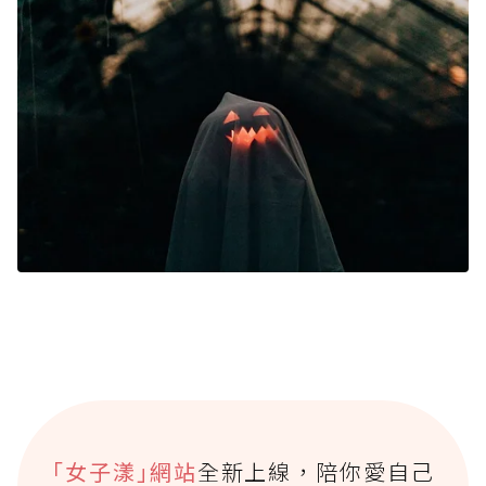
｢女子漾｣網站
全新上線，陪你愛自己