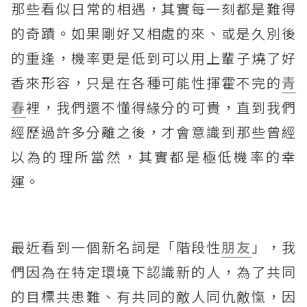
那些看似日常的相遇，其實每一刻都是難得
的奇蹟。如果剛好又相處的來、或是久別後
的重逢，機率更是低到可以用上輩子燒了好
香來形容，只是在各種可能性揮霍不完的
青
春
裡，我們還不懂得緣分的可貴，直到我們
經歷過許多分離之後，才會意識到那些曾經
以為的理所當然，其實都是極低機率的幸
運。
最近看到一個新名詞是「階段性
朋友
」，我
們因為在特定環境下認識新的人，為了共同
的目標共患難、有共同的敵人同仇敵愾，因