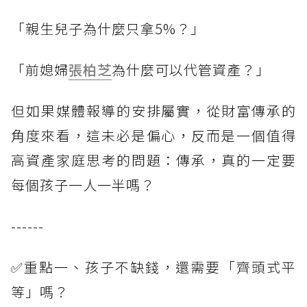
「親生兒子為什麼只拿5%？」
「前媳婦
張柏芝
為什麼可以代管資產？」
但如果媒體報導的安排屬實，從財富傳承的
角度來看，這未必是偏心，反而是一個值得
高資產家庭思考的問題：傳承，真的一定要
每個孩子一人一半嗎？
------
✅重點一、孩子不缺錢，還需要「齊頭式平
等」嗎？