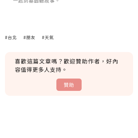
一起到墓園聽故事。
#台北
#朋友
#天氣
喜歡這篇文章嗎？歡迎贊助作者，好內
容值得更多人支持。
贊助
贊助說明