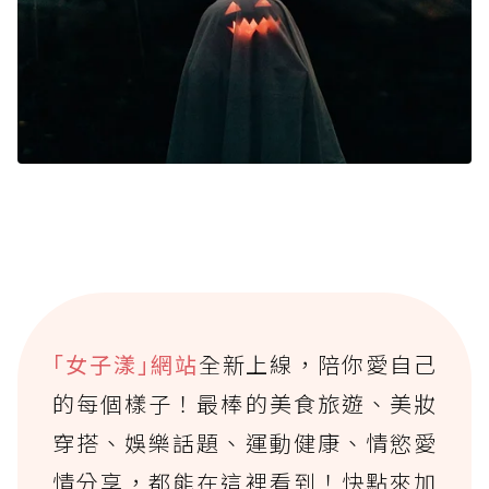
｢女子漾｣網站
全新上線，陪你愛自己
的每個樣子！最棒的美食旅遊、美妝
穿搭、娛樂話題、運動健康、情慾愛
情分享，都能在這裡看到！快點來加