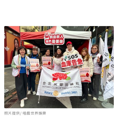
照片提供/ 唱戲世界娛樂