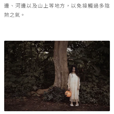
邊、河邊以及山上等地方，以免接觸過多陰
煞之氣。