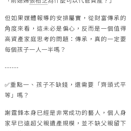
「前媳婦
張柏芝
為什麼可以代管資產？」
但如果媒體報導的安排屬實，從財富傳承的
角度來看，這未必是偏心，反而是一個值得
高資產家庭思考的問題：傳承，真的一定要
每個孩子一人一半嗎？
------
✅重點一、孩子不缺錢，還需要「齊頭式平
等」嗎？
謝霆鋒本身已經是非常成功的藝人，個人身
家早已遠超父親遺產規模，並不缺父親留下