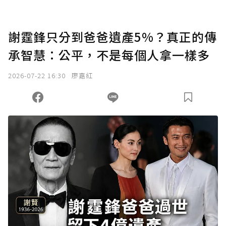
謝霆鋒只分到爸爸遺產5%？真正的傳
承智慧：公平，不是每個人拿一樣多
2026-07-22 16:30
廖嘉紅