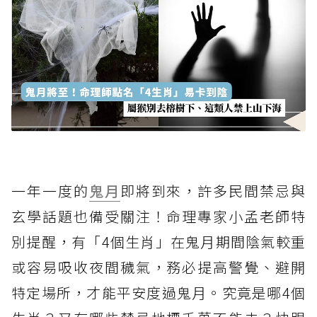
一年一度的
鬼月
即將到來，許多民間禁忌與
玄學話題也備受關注！命理專家小孟老師特
別提醒，有「4個生肖」在鬼月期間陰氣較重
或容易吸收夜間穢氣，務必提高警覺、避開
特定場所，才能平安度過鬼月。究竟是哪4個