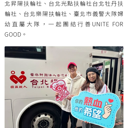
北昇陽扶輪社、台北光點扶輪社台北牡丹扶
輪社、台北樂陽扶輪社、臺北市義警大隊婦
幼直屬大隊，一起團結行善UNITE FOR
GOOD。