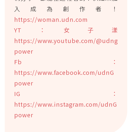
入成為創作者！
https://woman.udn.com
YT：女子漾
https://www.youtube.com/@udng
power
Fb：
https://www.facebook.com/udnG
power
IG：
https://www.instagram.com/udnG
power