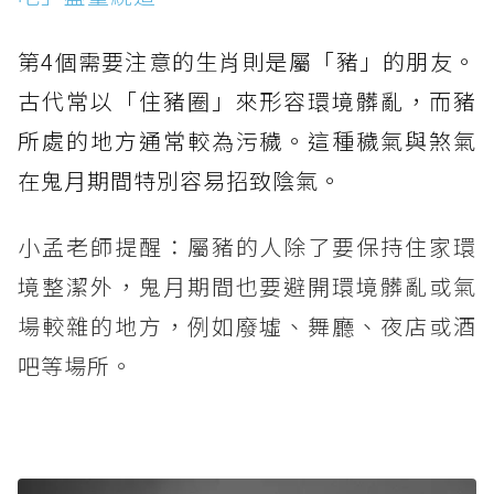
第4個需要注意的生肖則是屬「豬」的朋友。
古代常以「住豬圈」來形容環境髒亂，而豬
所處的地方通常較為污穢。這種穢氣與煞氣
在鬼月期間特別容易招致陰氣。
小孟老師提醒：屬豬的人除了要保持住家環
境整潔外，鬼月期間也要避開環境髒亂或氣
場較雜的地方，例如廢墟、舞廳、夜店或酒
吧等場所。