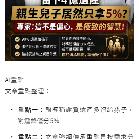
AI重點
文章重點整理：
重點一：
報導稱謝賢遺產多留給孫子，
謝霆鋒僅分5%
重點二：
文章強調傳承重點是按需求分