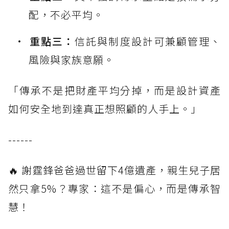
配，不必平均。
重點三：
信託與制度設計可兼顧管理、
風險與家族意願。
「傳承不是把財產平均分掉，而是設計資產
如何安全地到達真正想照顧的人手上。」
------
🔥 謝霆鋒爸爸過世留下4億遺產，親生兒子居
然只拿5%？專家：這不是偏心，而是傳承智
慧！