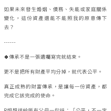
如果未來發生婚姻、債務、失能或家庭關係
變化，這份資產還能不能照我的原意傳下
去？
------
🍀傳承不是一張遺囑寫完就結束。
更不是把所有財產平均分掉，就代表公平。
真正成熟的財富傳承，是讓每一份資產，都
完成它該完成的使命。
R姐想送給所有父母一句話：「公平，不一定