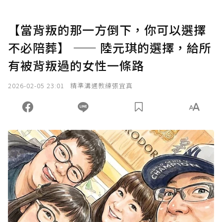
【當背叛的那一方倒下，你可以選擇
不必陪葬】 —— 陸元琪的選擇，給所
有被背叛過的女性一條路
2026-02-05 23:01
精準溝通教練張宜真