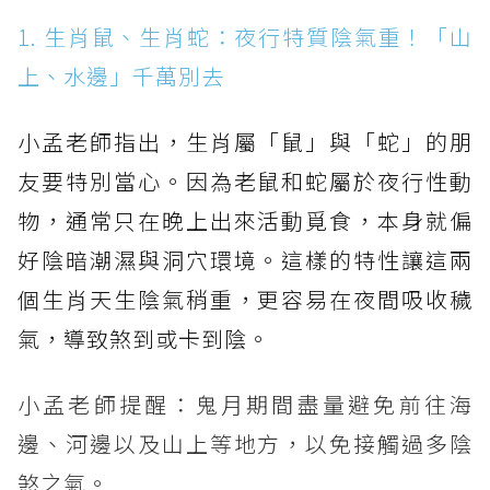
1. 生肖鼠、生肖蛇：夜行特質陰氣重！「山
上、水邊」千萬別去
小孟老師指出，生肖屬「鼠」與「蛇」的朋
友要特別當心。因為老鼠和蛇屬於夜行性動
物，通常只在晚上出來活動覓食，本身就偏
好陰暗潮濕與洞穴環境。這樣的特性讓這兩
個生肖天生陰氣稍重，更容易在夜間吸收穢
氣，導致煞到或卡到陰。
小孟老師提醒：鬼月期間盡量避免前往海
邊、河邊以及山上等地方，以免接觸過多陰
煞之氣。