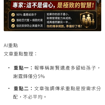
AI重點
文章重點整理：
重點一：
報導稱謝賢遺產多留給孫子，
謝霆鋒僅分5%
重點二：
文章強調傳承重點是按需求分
配，不必平均。