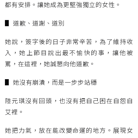
都有安排。讓她成為更堅強獨立的女性。
▋ 道歉、道謝、道別
她說，簽字後的日子非常辛苦，為了維持收
入，她上節目說出最不愉快的事，讓他被
罵，在這裡，她誠懇向他道歉。
▋ 她沒有崩潰，而是一步步站穩
陸元琪沒有回頭，也沒有把自己困在自怨自
艾裡。
她把力氣，放在能改變命運的地方。展現女