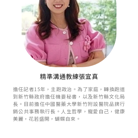
精準溝通教練張宜真
擔任記者15年，主跑政治。為了家庭，轉換跑道
到新竹縣政府擔任機要秘書，以及新竹縣文化局
長。目前擔任中國醫藥大學新竹附設醫院品牌行
銷公共事務執行長。人生哲學，寵愛自己，健康
美麗，花若盛開，蝴蝶自來。