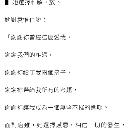
▋ 她選擇和解，放下
她對袁惟仁說：
「謝謝祢曾經這麼愛我，
謝謝我們的相遇，
謝謝祢給了我兩個孩子，
謝謝祢帶給我所有的考題，
謝謝祢讓我成為一個無堅不摧的媽咪。」
面對磨難，她選擇感恩，相信一切的發生，