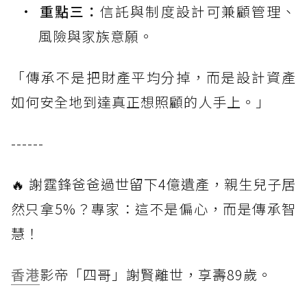
重點三：
信託與制度設計可兼顧管理、
風險與家族意願。
「傳承不是把財產平均分掉，而是設計資產
如何安全地到達真正想照顧的人手上。」
------
🔥 謝霆鋒爸爸過世留下4億遺產，親生兒子居
然只拿5%？專家：這不是偏心，而是傳承智
慧！
香港
影帝「四哥」謝賢離世，享壽89歲。