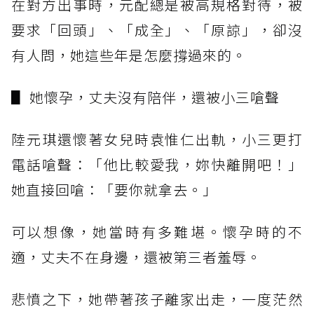
在對方出事時，元配總是被高規格對待，被
要求「回頭」、「成全」、「原諒」，卻沒
有人問，她這些年是怎麼撐過來的。
▋ 她懷孕，丈夫沒有陪伴，還被小三嗆聲
陸元琪還懷著女兒時袁惟仁出軌，小三更打
電話嗆聲：「他比較愛我，妳快離開吧！」
她直接回嗆：「要你就拿去。」
可以想像，她當時有多難堪。懷孕時的不
適，丈夫不在身邊，還被第三者羞辱。
悲憤之下，她帶著孩子離家出走，一度茫然