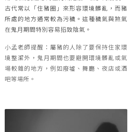
古代常以「住豬圈」來形容環境髒亂，而豬
所處的地方通常較為污穢。這種穢氣與煞氣
在鬼月期間特別容易招致陰氣。
小孟老師提醒：屬豬的人除了要保持住家環
境整潔外，鬼月期間也要避開環境髒亂或氣
場較雜的地方，例如廢墟、舞廳、夜店或酒
吧等場所。