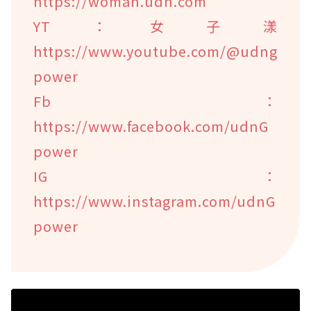
https://woman.udn.com
YT：女子漾
https://www.youtube.com/@udng
power
Fb：
https://www.facebook.com/udnG
power
IG：
https://www.instagram.com/udnG
power