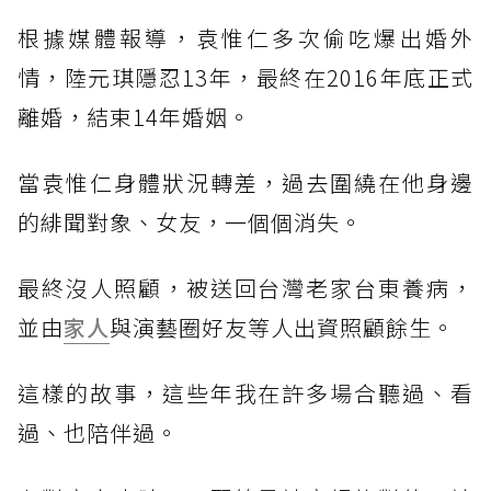
根據媒體報導，袁惟仁多次偷吃爆出婚外
情，陸元琪隱忍13年，最終在2016年底正式
離婚，結束14年婚姻。
當袁惟仁身體狀況轉差，過去圍繞在他身邊
的緋聞對象、女友，一個個消失。
最終沒人照顧，被送回台灣老家台東養病，
並由
家人
與演藝圈好友等人出資照顧餘生。
這樣的故事，這些年我在許多場合聽過、看
過、也陪伴過。