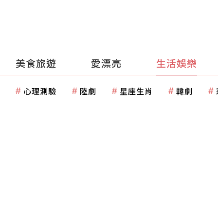
美食旅遊
愛漂亮
生活娛樂
心理測驗
陸劇
星座生肖
韓劇