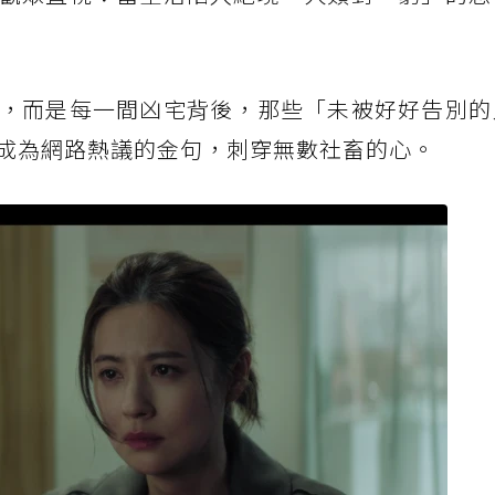
，而是每一間凶宅背後，那些「未被好好告別的
成為網路熱議的金句，刺穿無數社畜的心。