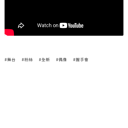
#舞台
#粉絲
#全新
#偶像
#握手會