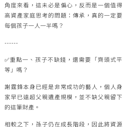
角度來看，這未必是偏心，反而是一個值得
高資產家庭思考的問題：傳承，真的一定要
每個孩子一人一半嗎？
------
✅重點一、孩子不缺錢，還需要「齊頭式平
等」嗎？
謝霆鋒本身已經是非常成功的藝人，個人身
家早已遠超父親遺產規模，並不缺父親留下
的這筆財產。
相較之下，孫子仍在成長階段，因此將資源