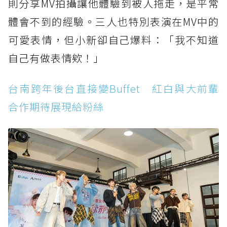
則分享MV拍攝讓他體驗到被人拖走，是平常
體會不到的經驗。三人也特別表演在MV中的
可愛表情，但小新卻自己爆料：「我不知道
自己有做表情欸！」
台南跨年後台直接變Buffet 紅白與大前輩
合作期待展現給粉絲