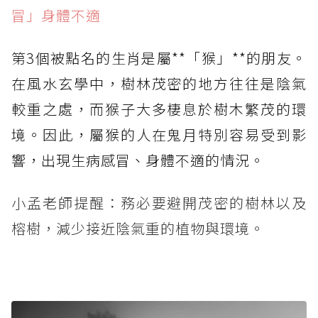
冒」身體不適
第3個被點名的生肖是屬**「猴」**的朋友。
在風水玄學中，樹林茂密的地方往往是陰氣
較重之處，而猴子大多棲息於樹木繁茂的環
境。因此，屬猴的人在鬼月特別容易受到影
響，出現生病感冒、身體不適的情況。
小孟老師提醒：務必要避開茂密的樹林以及
榕樹，減少接近陰氣重的植物與環境。