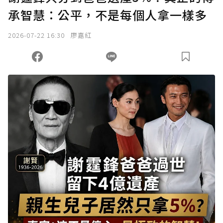
承智慧：公平，不是每個人拿一樣多
2026-07-22 16:30
廖嘉紅