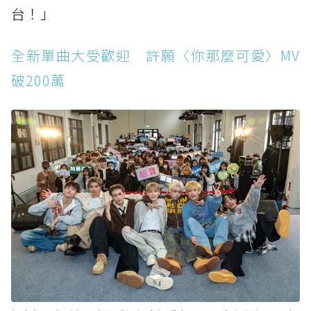
台！」
全新單曲大受歡迎 許願〈你那麼可愛〉MV
破200萬