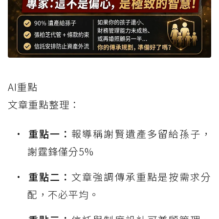
AI重點
文章重點整理：
重點一：
報導稱謝賢遺產多留給孫子，
謝霆鋒僅分5%
重點二：
文章強調傳承重點是按需求分
配，不必平均。