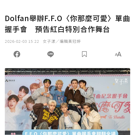
Dolfan舉辦F.F.O〈你那麼可愛〉單曲
握手會 預告紅白特別合作舞台
2026-02-03 15:22
女子漾／編輯黃冠婷