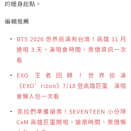
的暖身起點。
編輯推薦
BTS 2026 世界巡演有台灣！高雄 11 月
連唱 3 天，演唱會時間、票價資訊一次
看
EXO 王者回歸！世界巡演
《EXO’rizon》7/18 登高雄巨蛋 演唱
會懶人包一次看
克拉們準備搶票！SEVENTEEN 小分隊
CxM 高雄巨蛋開唱，搶票時間、票價懶