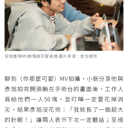
至琦重現MV劇情與可愛表情 圖片來源：官方提供
聊到〈你那麼可愛〉MV拍攝，小新分享他與
彥旭拍完開頭躺在手術台的畫面後，工作人
員給他們一人50塊，並叮嚀一定要花掉消
災，結果彥旭沒花完：「我就長了一個超大
的針眼！」讓兩人表示下次一定聽話；至琦