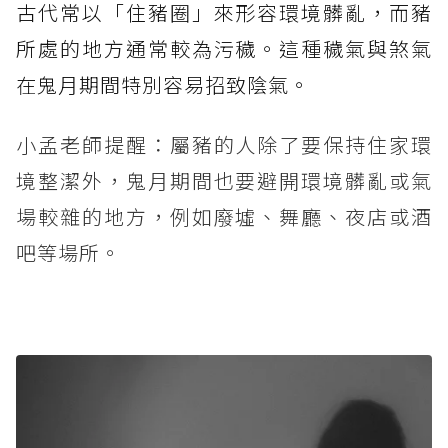
古代常以「住豬圈」來形容環境髒亂，而豬
所處的地方通常較為污穢。這種穢氣與煞氣
在鬼月期間特別容易招致陰氣。
小孟老師提醒：屬豬的人除了要保持住家環
境整潔外，鬼月期間也要避開環境髒亂或氣
場較雜的地方，例如廢墟、舞廳、夜店或酒
吧等場所。