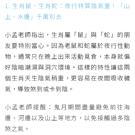
1. 生肖鼠、生肖蛇：夜行特質陰氣重！「山
上、水邊」千萬別去
小孟老師指出，生肖屬「鼠」與「蛇」的朋
友要特別當心。因為老鼠和蛇屬於夜行性動
物，通常只在晚上出來活動覓食，本身就偏
好陰暗潮濕與洞穴環境。這樣的特性讓這兩
個生肖天生陰氣稍重，更容易在夜間吸收穢
氣，導致煞到或卡到陰。
小孟老師提醒：鬼月期間盡量避免前往海
邊、河邊以及山上等地方，以免接觸過多陰
煞之氣。