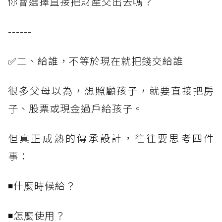
你會選擇直接把財產交出去嗎？
------
✅二、給誰，不等於現在就把錢交給誰
很多父母以為，想照顧孩子，就要直接把房
子、股票或現金過戶給孩子。
但真正成熟的傳承設計，往往要思考四件
事：
◾什麼時候給？
◾怎麼使用？