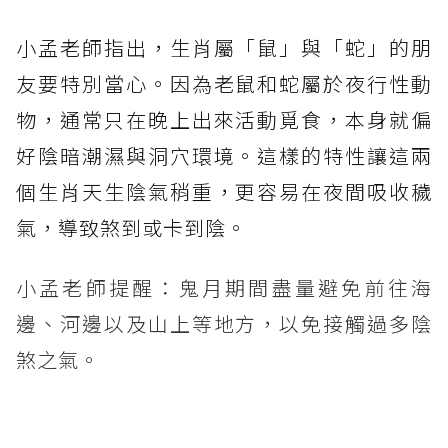
小孟老師指出，生肖屬「鼠」與「蛇」的朋
友要特別當心。因為老鼠和蛇屬於夜行性動
物，通常只在晚上出來活動覓食，本身就偏
好陰暗潮濕與洞穴環境。這樣的特性讓這兩
個生肖天生陰氣稍重，更容易在夜間吸收穢
氣，導致煞到或卡到陰。
小孟老師提醒：鬼月期間盡量避免前往海
邊、河邊以及山上等地方，以免接觸過多陰
煞之氣。