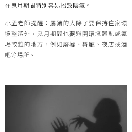
在鬼月期間特別容易招致陰氣。
小孟老師提醒：屬豬的人除了要保持住家環
境整潔外，鬼月期間也要避開環境髒亂或氣
場較雜的地方，例如廢墟、舞廳、夜店或酒
吧等場所。