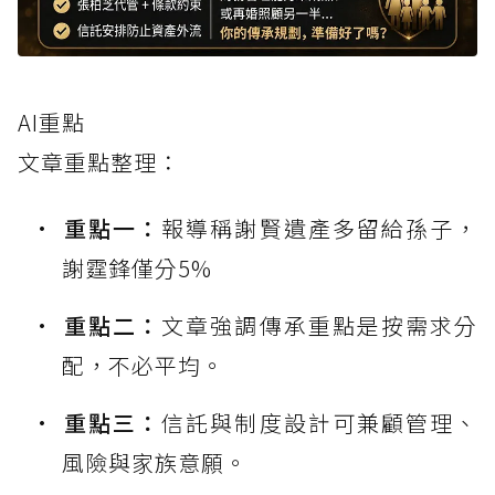
AI重點
文章重點整理：
重點一：
報導稱謝賢遺產多留給孫子，
謝霆鋒僅分5%
重點二：
文章強調傳承重點是按需求分
配，不必平均。
重點三：
信託與制度設計可兼顧管理、
風險與家族意願。