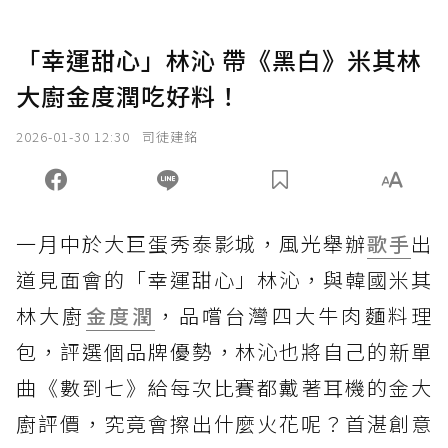
「幸運甜心」林沁 帶《黑白》米其林
大廚金度潤吃好料！
2026-01-30 12:30
司徒建銘
一月中於大巨蛋秀泰影城，風光舉辦
歌手
出
道見面會的「幸運甜心」林沁，與韓國米其
林大廚
金度潤
，品嚐台灣四大牛肉麵料理
包，評選個品牌優勢，林沁也將自己的新單
曲《數到七》給每次比賽都戴著耳機的金大
廚評價，究竟會擦出什麼火花呢？首湛創意