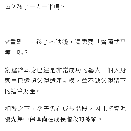
每個孩子一人一半嗎？
------
✅重點一、孩子不缺錢，還需要「齊頭式平
等」嗎？
謝霆鋒本身已經是非常成功的藝人，個人身
家早已遠超父親遺產規模，並不缺父親留下
的這筆財產。
相較之下，孫子仍在成長階段，因此將資源
優先集中保障尚在成長階段的孫輩。