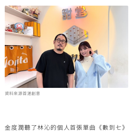
資料來源首湛創意
金度潤聽了林沁的個人首張單曲《數到七》