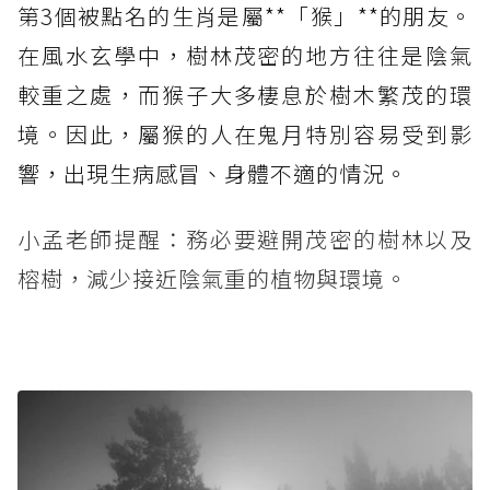
第3個被點名的生肖是屬**「猴」**的朋友。
在風水玄學中，樹林茂密的地方往往是陰氣
較重之處，而猴子大多棲息於樹木繁茂的環
境。因此，屬猴的人在鬼月特別容易受到影
響，出現生病感冒、身體不適的情況。
小孟老師提醒：務必要避開茂密的樹林以及
榕樹，減少接近陰氣重的植物與環境。