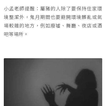
小孟老師提醒：屬豬的人除了要保持住家環
境整潔外，鬼月期間也要避開環境髒亂或氣
場較雜的地方，例如廢墟、舞廳、夜店或酒
吧等場所。