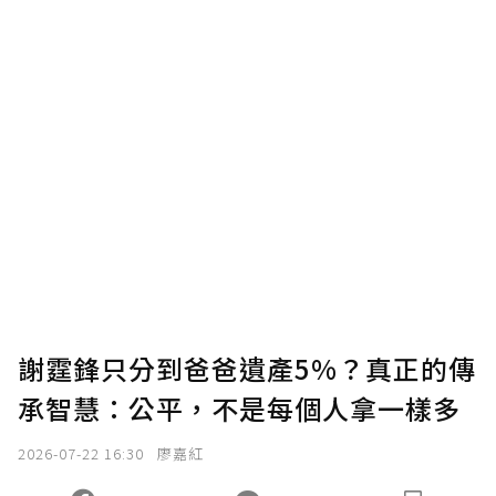
謝霆鋒只分到爸爸遺產5%？真正的傳
承智慧：公平，不是每個人拿一樣多
2026-07-22 16:30
廖嘉紅