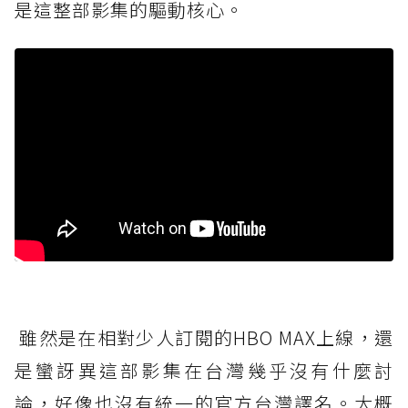
是這整部影集的驅動核心。
雖然是在相對少人訂閱的HBO MAX上線，還
是蠻訝異這部影集在台灣幾乎沒有什麼討
論，好像也沒有統一的官方台灣譯名。大概