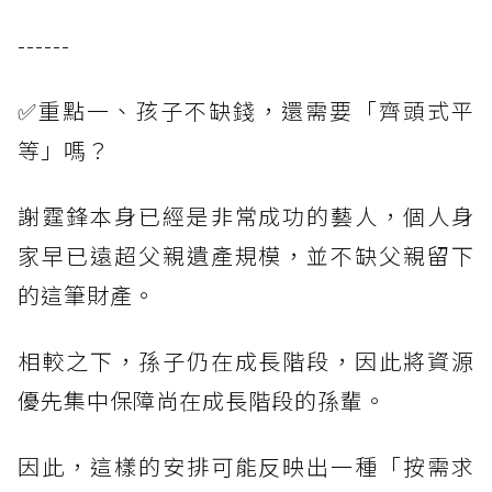
------
✅重點一、孩子不缺錢，還需要「齊頭式平
等」嗎？
謝霆鋒本身已經是非常成功的藝人，個人身
家早已遠超父親遺產規模，並不缺父親留下
的這筆財產。
相較之下，孫子仍在成長階段，因此將資源
優先集中保障尚在成長階段的孫輩。
因此，這樣的安排可能反映出一種「按需求