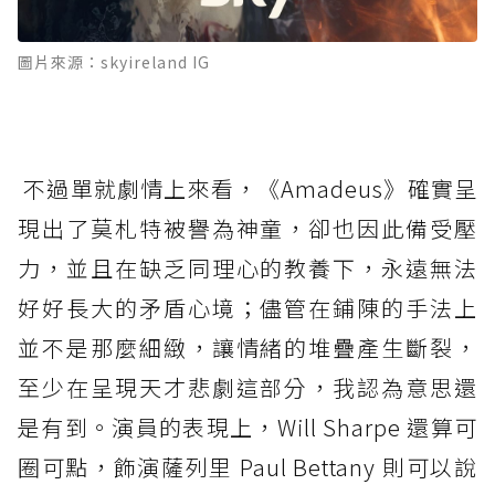
圖片來源：skyireland IG
不過單就劇情上來看，《Amadeus》確實呈
現出了莫札特被譽為神童，卻也因此備受壓
力，並且在缺乏同理心的教養下，永遠無法
好好長大的矛盾心境；儘管在鋪陳的手法上
並不是那麼細緻，讓情緒的堆疊產生斷裂，
至少在呈現天才悲劇這部分，我認為意思還
是有到。演員的表現上，Will Sharpe 還算可
圈可點，飾演薩列里 Paul Bettany 則可以說