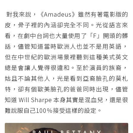
對我來說，《Amadeus》雖然有著電影版的
皮，骨子裡的內涵卻完全不同。光從語言來
看，在劇中台詞也大量使用了「F」開頭的髒
話，儘管知道當時歐洲人也並不是用英語，
但在中世紀的歐洲場景裡聽到這種美式英文
總是會讓人覺得很違和。至於演員的族裔，
姑且不論其他人，光是看到亞裔臉孔的莫札
特，卻有個歐美臉孔的爸爸同時出現，儘管
知道 Will Sharpe 本身其實是混血兒，還是很
難說服自己100％接受這樣的設定。