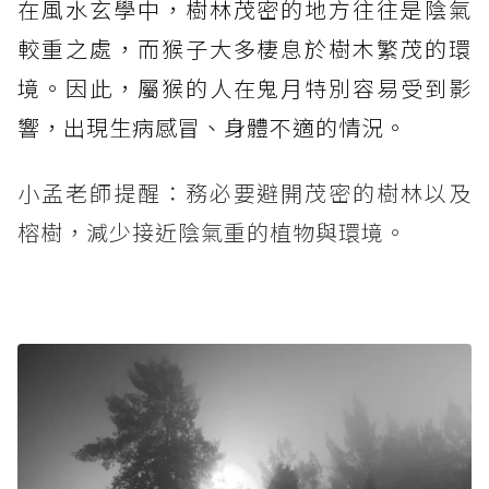
在風水玄學中，樹林茂密的地方往往是陰氣
較重之處，而猴子大多棲息於樹木繁茂的環
境。因此，屬猴的人在鬼月特別容易受到影
響，出現生病感冒、身體不適的情況。
小孟老師提醒：務必要避開茂密的樹林以及
榕樹，減少接近陰氣重的植物與環境。