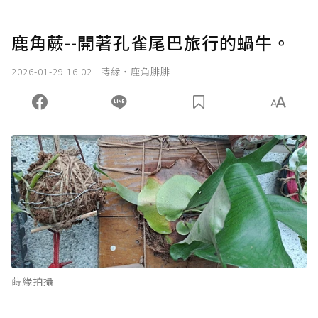
鹿角蕨--開著孔雀尾巴旅行的蝸牛。
2026-01-29 16:02
蒔緣‧鹿角腓腓
蒔緣拍攝