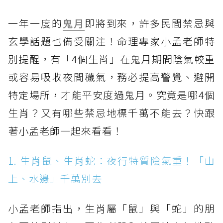
一年一度的
鬼月
即將到來，許多民間禁忌與
玄學話題也備受關注！命理專家小孟老師特
別提醒，有「4個生肖」在鬼月期間陰氣較重
或容易吸收夜間穢氣，務必提高警覺、避開
特定場所，才能平安度過鬼月。究竟是哪4個
生肖？又有哪些禁忌地標千萬不能去？快跟
著小孟老師一起來看看！
1. 生肖鼠、生肖蛇：夜行特質陰氣重！「山
上、水邊」千萬別去
小孟老師指出，生肖屬「鼠」與「蛇」的朋