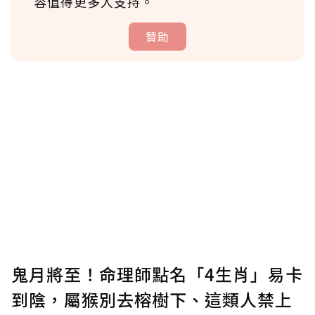
容值得更多人支持。
贊助
贊助說明
為了鼓勵作者持續創作更好的內容，會員可以
使用「贊助」功能實質回饋給喜愛的作者。可
將您認為適合的點數贈送給作者，一旦使用贊
助點數即不得撤銷，單筆贊助最低點數為30
點，最高點數沒有上限。
U 利點數 1 點 = NTD 1 元。
鬼月將至！命理師點名「4生肖」易卡
到陰，屬猴別去榕樹下、這類人禁上
確認送出