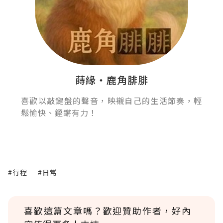
蒔緣‧鹿角腓腓
喜歡以敲鍵盤的聲音，映襯自己的生活節奏，輕
鬆愉快、鏗鏘有力！
#行程
#日常
喜歡這篇文章嗎？歡迎贊助作者，好內