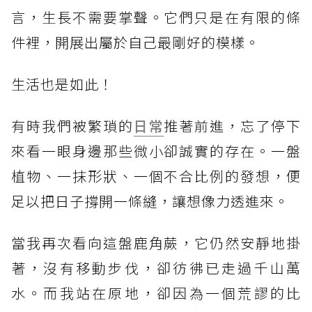
言，生長不需要掌聲。它們只是在有限的條
件裡，開展出屬於自己最剛好的模樣。
生活也是如此！
有時我們被繁瑣的
日常
推著前進，忘了停下
來看一眼身邊那些微小卻誠實的存在。一盤
植物、一抹形狀、一個不合比例的發想，便
足以把日子撐開一條縫，讓想像力透進來。
當我再次看向這盤鹿角蕨，它仍然安靜地掛
著，沒有移動步伐，卻彷彿已走過千山萬
水。而我站在原地，卻因為一個荒謬的比