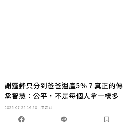
謝霆鋒只分到爸爸遺產5%？真正的傳
承智慧：公平，不是每個人拿一樣多
2026-07-22 16:30
廖嘉紅