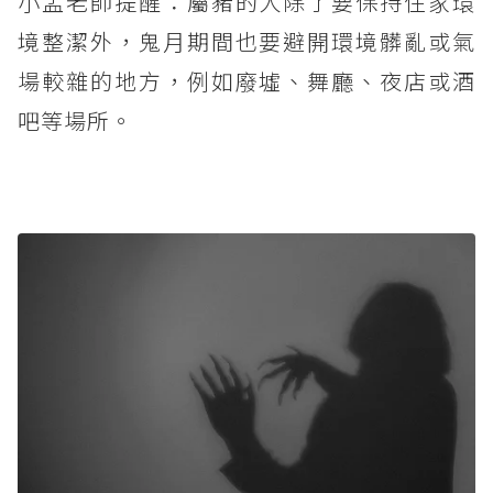
小孟老師提醒：屬豬的人除了要保持住家環
境整潔外，鬼月期間也要避開環境髒亂或氣
場較雜的地方，例如廢墟、舞廳、夜店或酒
吧等場所。