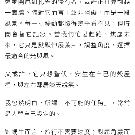
這隻開尾如孔雀的慢行者，或許正打算翻越
一面牆。牆對它而言，並非阻礙，而是一段
風景。每一寸移動都慢得幾乎看不見，但時
間會替它記錄。當我們忙著趕路、焦慮未
來，它只是默默伸展葉片，調整角度，選擇
最適合的光與風。
又或許，它只想蟄伏，安生在自己的殼屋
裡，與左右鄰居談天說笑。
我忽然明白，所謂「不可能的任務」，常常
是人替自己設定的。
對蝸牛而言，旅行不需要速度；對鹿角蕨而