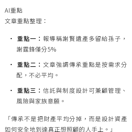
AI重點
文章重點整理：
重點一：
報導稱謝賢遺產多留給孫子，
謝霆鋒僅分5%
重點二：
文章強調傳承重點是按需求分
配，不必平均。
重點三：
信託與制度設計可兼顧管理、
風險與家族意願。
「傳承不是把財產平均分掉，而是設計資產
如何安全地到達真正想照顧的人手上。」