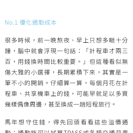
No.1 優化通勤成本
很多時候，前一晚熬夜、早上只想多瞇十分
鐘，腦中就會浮現一句話：「計程車才兩三
百，用錢換時間比較重要。」但這種看似無
傷大雅的小選擇，長期累積下來，其實是一
筆不小的開銷。仔細算一算，每個月花在計
程車、共享機車上的錢，可能早就足以多買
幾樣偶像周邊，甚至換成一趟短程旅行。
馬年想守住錢，得先回頭看看這些溢價通
勤；通勤族可以試算TPASS或各類交通月票