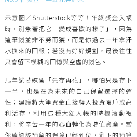
示意圖／Shutterstock等等！年終獎金入帳
時，別急著把它「變成喜歡的樣子」，因為
這筆錢並非不勞而獲，而是你過去一年拿汗
水換來的回報；若沒有好好規劃，最後往往
只會留下模糊的回憶與空虛的錢包。
馬年試著練習「先存再花」，哪怕只是存下
一半，也是在為未來的自己保留選擇的彈
性；建議將大筆資金直接轉入投資帳戶或高
利活存，利用這種大額入帳的時機滾動複
利，將辛苦一年的心血轉化為增值資產。當
你確認該預留的保障已經到位，剩下的預算