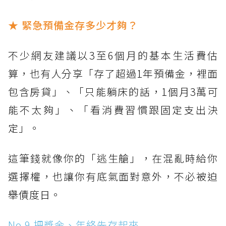
★ 緊急預備金存多少才夠？
不少網友建議以3至6個月的基本生活費估
算，也有人分享「存了超過1年預備金，裡面
包含房貸」、「只能躺床的話，1個月3萬可
能不太夠」、「看消費習慣跟固定支出決
定」。
這筆錢就像你的「逃生艙」，在混亂時給你
選擇權，也讓你有底氣面對意外，不必被迫
舉債度日。
No.9 把獎金、年終先存起來