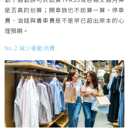
是否真的划算；開車族也不妨算一算，停車
費、油錢與養車費是不是早已超出原本的心
理預期。
No.2 減少衝動消費