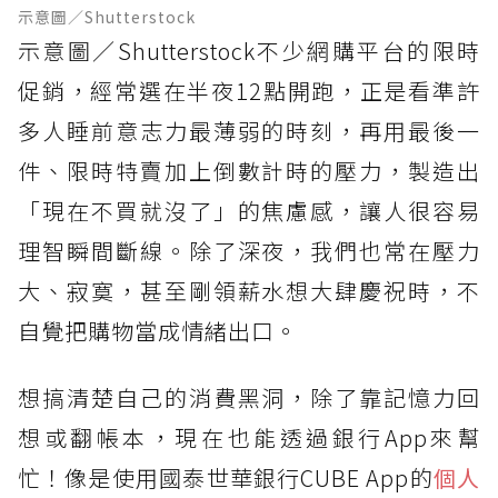
示意圖／Shutterstock
示意圖／Shutterstock不少網購平台的限時
促銷，經常選在半夜12點開跑，正是看準許
多人睡前意志力最薄弱的時刻，再用最後一
件、限時特賣加上倒數計時的壓力，製造出
「現在不買就沒了」的焦慮感，讓人很容易
理智瞬間斷線。除了深夜，我們也常在壓力
大、寂寞，甚至剛領薪水想大肆慶祝時，不
自覺把購物當成情緒出口。
想搞清楚自己的消費黑洞，除了靠記憶力回
想或翻帳本，現在也能透過銀行App來幫
忙！像是使用國泰世華銀行CUBE App的
個人