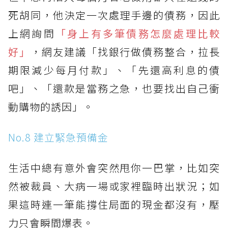
死胡同，他決定一次處理手邊的債務，因此
上網詢問
「身上有多筆債務怎麼處理比較
好」
，網友建議「找銀行做債務整合，拉長
期限減少每月付款」、「先還高利息的債
吧」、「還款是當務之急，也要找出自己衝
動購物的誘因」。
No.8 建立緊急預備金
生活中總有意外會突然甩你一巴掌，比如突
然被裁員、大病一場或家裡臨時出狀況；如
果這時連一筆能撐住局面的現金都沒有，壓
力只會瞬間爆表。