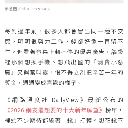
示意圖／shutterstock
每到過年前，很多人都會冒出同一種不安
感，明明很努力工作，錢卻好像一直留不
住。但看著螢幕上轉不停的優惠廣告，腦袋
裡那個想換手機、想飛出國的「
消費
小惡
魔」又興奮叫囂，恨不得立刻把辛苦一年的
獎金，通通變成喜歡的樣子。
《網路溫度計 DailyView》最新公布的
《2026 網友最想要的十大新年願望》
榜單，
裡頭不少期待都繞著「錢」打轉。想花錢不