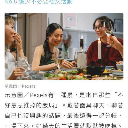
No.6 減少不必要社交活動
示意圖／Pexels
示意圖／Pexels有一種累，是來自那些「不
好意思推掉的飯局」。戴著面具聊天，聊著
自己也沒興趣的話題，最後還得一起分帳，
一場下來，好幾天的生活費就默默被吃掉。