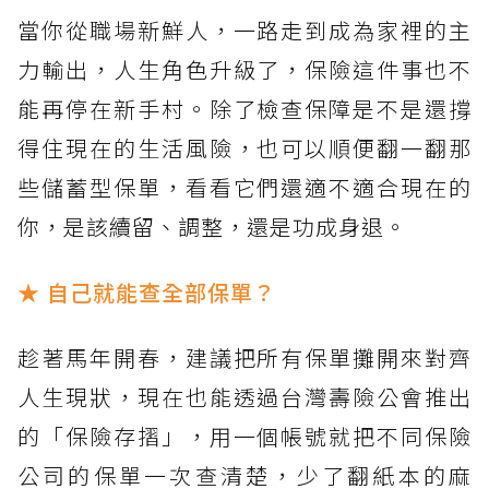
當你從職場新鮮人，一路走到成為家裡的主
力輸出，人生角色升級了，保險這件事也不
能再停在新手村。除了檢查保障是不是還撐
得住現在的生活風險，也可以順便翻一翻那
些儲蓄型保單，看看它們還適不適合現在的
你，是該續留、調整，還是功成身退。
★ 自己就能查全部保單？
趁著馬年開春，建議把所有保單攤開來對齊
人生現狀，現在也能透過台灣壽險公會推出
的「保險存摺」，用一個帳號就把不同保險
公司的保單一次查清楚，少了翻紙本的麻