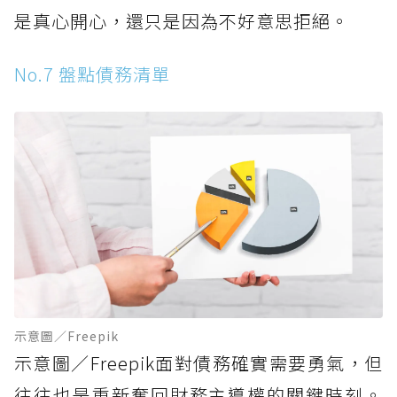
是真心開心，還只是因為不好意思拒絕。
No.7 盤點債務清單
示意圖／Freepik
示意圖／Freepik面對債務確實需要勇氣，但
往往也是重新奪回財務主導權的關鍵時刻。