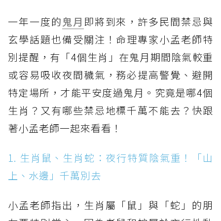
一年一度的
鬼月
即將到來，許多民間禁忌與
玄學話題也備受關注！命理專家小孟老師特
別提醒，有「4個生肖」在鬼月期間陰氣較重
或容易吸收夜間穢氣，務必提高警覺、避開
特定場所，才能平安度過鬼月。究竟是哪4個
生肖？又有哪些禁忌地標千萬不能去？快跟
著小孟老師一起來看看！
1. 生肖鼠、生肖蛇：夜行特質陰氣重！「山
上、水邊」千萬別去
小孟老師指出，生肖屬「鼠」與「蛇」的朋