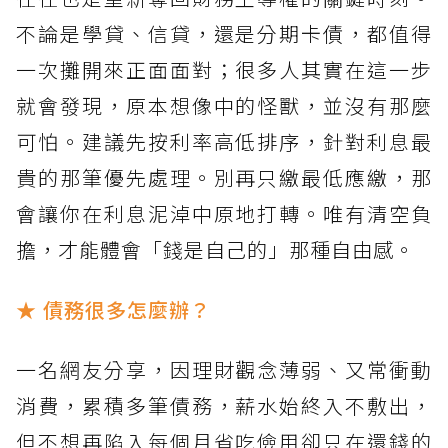
不論是學貸、信貸，還是分期卡債，都值得
一次攤開來正面面對；很多人其實在這一步
就會發現，原本想像中的怪獸，並沒有那麼
可怕。建議先按利率高低排序，針對利息最
貴的那筆優先處理。別再只繳最低應繳，那
會讓你在利息泥淖中原地打轉。唯有清空負
擔，才能體會「錢是自己的」那種自由感。
★ 債務很多怎麼辦？
一名網友分享，因理財觀念薄弱、又常衝動
消費，累積多筆債務，薪水始終入不敷出，
但不想再陷入每個月省吃儉用卻只在還錢的