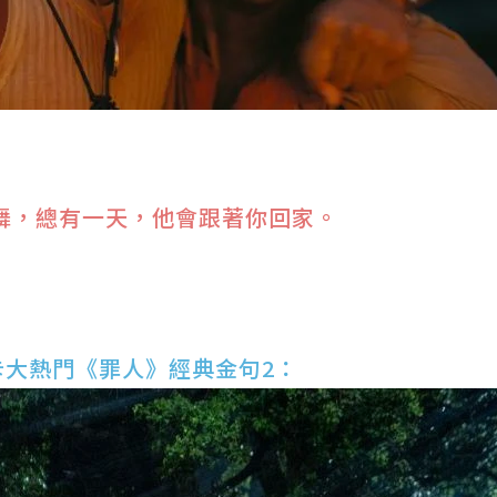
舞，總有一天，他會跟著你回家。
卡大熱門《罪人》經典金句2：