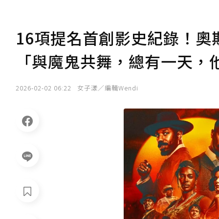
16項提名首創影史紀錄！奧
「與魔鬼共舞，總有一天，
2026-02-02 06:22
女子漾／編輯Wendi