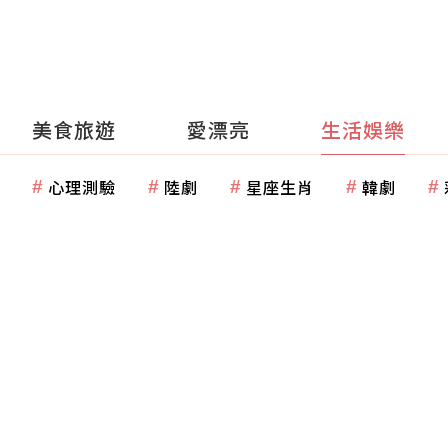
美食旅遊
愛漂亮
生活娛樂
心理測驗
陸劇
星座生肖
韓劇