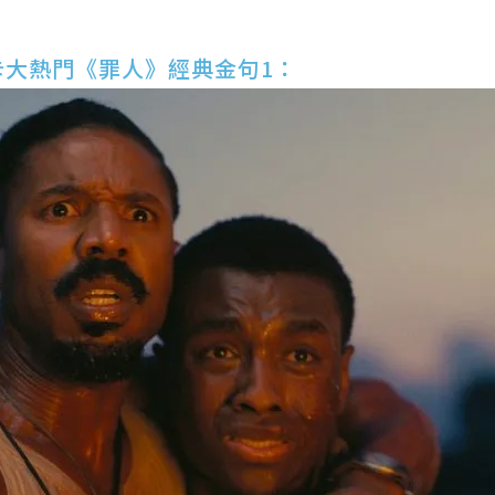
卡大熱門《罪人》經典金句1：