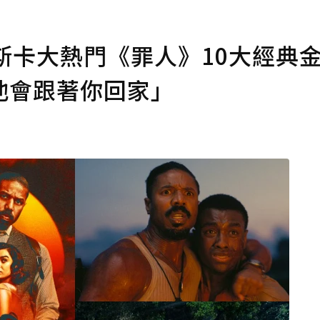
斯卡大熱門《罪人》10大經典
他會跟著你回家」