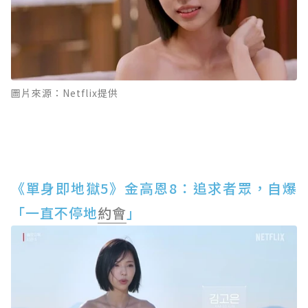
圖片來源：Netflix提供
《單身即地獄5》金高恩8：追求者眾，自爆
「一直不停地
約會
」