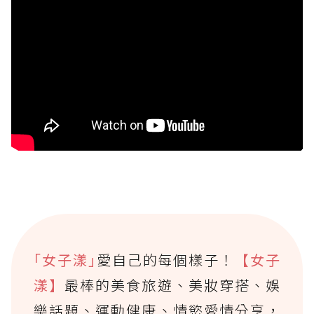
｢女子漾｣
愛自己的每個樣子！
【女子
漾】
最棒的美食旅遊、美妝穿搭、娛
樂話題、運動健康、情慾愛情分享，