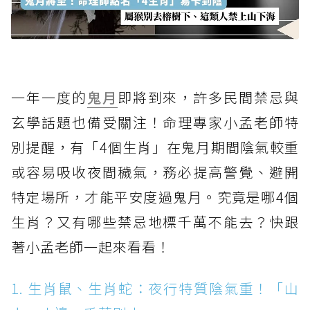
一年一度的
鬼月
即將到來，許多民間禁忌與
玄學話題也備受關注！命理專家小孟老師特
別提醒，有「4個生肖」在鬼月期間陰氣較重
或容易吸收夜間穢氣，務必提高警覺、避開
特定場所，才能平安度過鬼月。究竟是哪4個
生肖？又有哪些禁忌地標千萬不能去？快跟
著小孟老師一起來看看！
1. 生肖鼠、生肖蛇：夜行特質陰氣重！「山