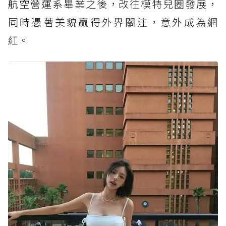
航空營運系畢業之後，改往模特兒圈發展，
同時憑著美貌贏得外界關注，意外成為網
紅。