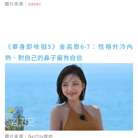
圖片來源：
naver
《單身即地獄5》金高恩6-7：性格外冷內
熱、對自己的鼻子最有自信
圖片來源：Netflix提供