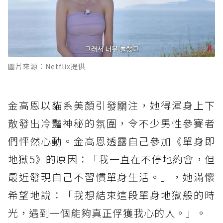
圖片來源：Netflix提供
金高恩以貓系美顏引發關注，她得渾身上下
散發出冷豔神秘的氛圍，令不少男性參賽者
們怦然心動。金高恩透露自己參加《單身即
地獄5》的原因：「我一直在不停地約會，但
最近發現自己不習慣單身生活。」，她滿懷
希望地說：「我想結束這段單身地獄般的時
光，遇到一個能夠真正俘獲我心的人。」。