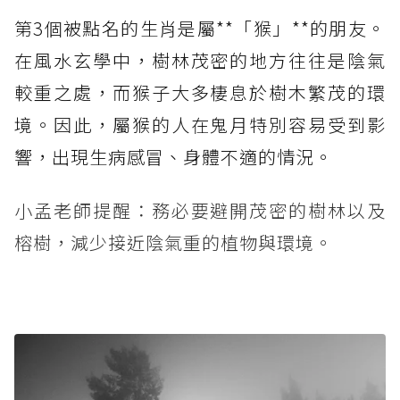
第3個被點名的生肖是屬**「猴」**的朋友。
在風水玄學中，樹林茂密的地方往往是陰氣
較重之處，而猴子大多棲息於樹木繁茂的環
境。因此，屬猴的人在鬼月特別容易受到影
響，出現生病感冒、身體不適的情況。
小孟老師提醒：務必要避開茂密的樹林以及
榕樹，減少接近陰氣重的植物與環境。