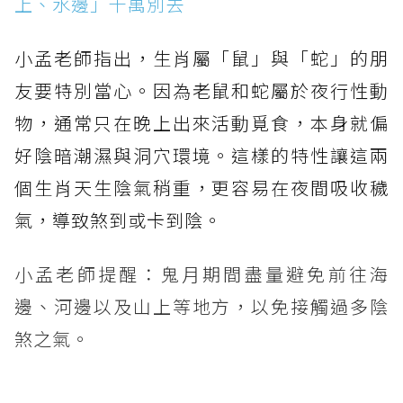
上、水邊」千萬別去
小孟老師指出，生肖屬「鼠」與「蛇」的朋
友要特別當心。因為老鼠和蛇屬於夜行性動
物，通常只在晚上出來活動覓食，本身就偏
好陰暗潮濕與洞穴環境。這樣的特性讓這兩
個生肖天生陰氣稍重，更容易在夜間吸收穢
氣，導致煞到或卡到陰。
小孟老師提醒：鬼月期間盡量避免前往海
邊、河邊以及山上等地方，以免接觸過多陰
煞之氣。