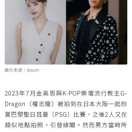
圖片來源：
daum
2023年7月金高恩與K-POP樂壇流行教主G-
Dragon（權志龍）被拍到在日本大阪一起欣
賞巴黎聖日耳曼（PSG）比賽，之後2人又在
類似地點拍照，引發緋聞。然而男方當時所