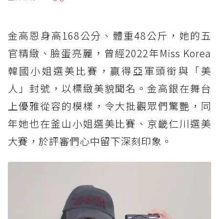
金高恩身高168公分、體重48公斤，她的五
官精緻、臉蛋亮麗，曾經2022年Miss Korea
韓國小姐選美比賽，贏得亞軍頭銜與「美
人」封號，以標緻美貌聞名。金高銀在舞台
上優雅從容的模樣，令大批觀眾們驚艷，同
年她也在釜山小姐選美比賽、京畿仁川選美
大賽，於評審們心中留下深刻印象。