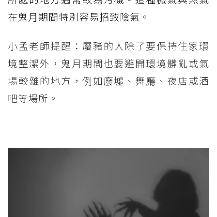
在鬼月期間特別容易招致陰氣。
小孟老師提醒：屬豬的人除了要保持住家環
境整潔外，鬼月期間也要避開環境髒亂或氣
場較雜的地方，例如廢墟、舞廳、夜店或酒
吧等場所。