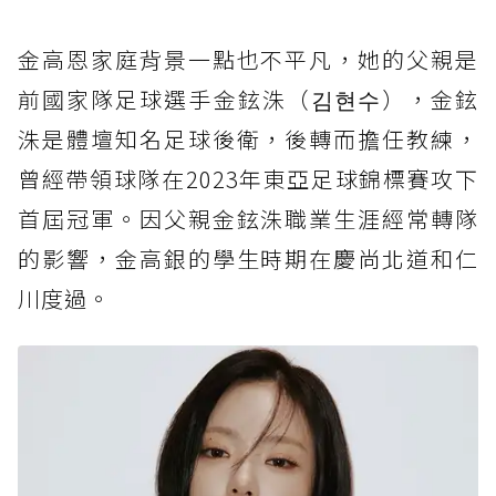
金高恩家庭背景一點也不平凡，她的父親是
前國家隊足球選手金鉉洙（김현수），金鉉
洙是體壇知名足球後衛，後轉而擔任教練，
曾經帶領球隊在2023年東亞足球錦標賽攻下
首屆冠軍。因父親金鉉洙職業生涯經常轉隊
的影響，金高銀的學生時期在慶尚北道和仁
川度過。