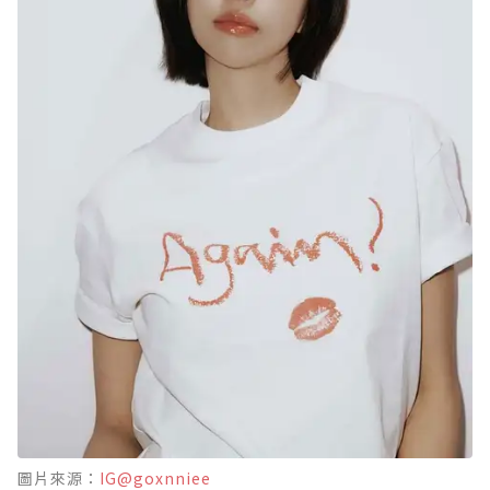
圖片來源：
IG@goxnniee