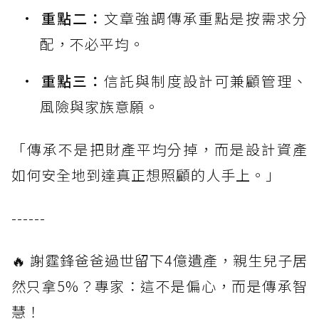
重點二：
文章強調傳承重點是按需求分
配，不必平均。
重點三：
信託與制度設計可兼顧管理、
風險與家族意願。
「傳承不是把財產平均分掉，而是設計資產
如何安全地到達真正想照顧的人手上。」
------
🔥 謝霆鋒爸爸過世留下4億遺產，親生兒子居
然只拿5%？專家：這不是偏心，而是傳承智
慧！