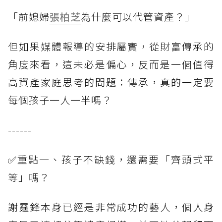
「前媳婦
張柏芝
為什麼可以代管資產？」
但如果媒體報導的安排屬實，從財富傳承的
角度來看，這未必是偏心，反而是一個值得
高資產家庭思考的問題：傳承，真的一定要
每個孩子一人一半嗎？
------
✅重點一、孩子不缺錢，還需要「齊頭式平
等」嗎？
謝霆鋒本身已經是非常成功的藝人，個人身