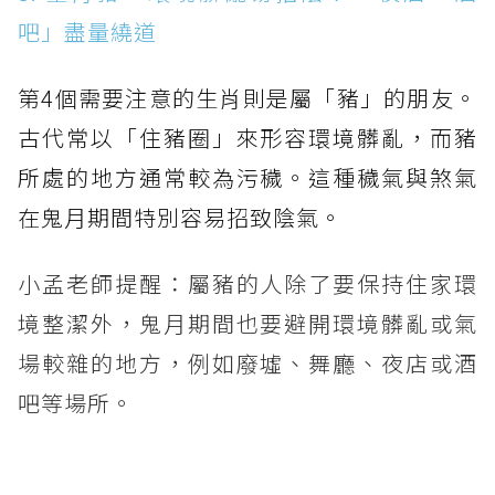
吧」盡量繞道
第4個需要注意的生肖則是屬「豬」的朋友。
古代常以「住豬圈」來形容環境髒亂，而豬
所處的地方通常較為污穢。這種穢氣與煞氣
在鬼月期間特別容易招致陰氣。
小孟老師提醒：屬豬的人除了要保持住家環
境整潔外，鬼月期間也要避開環境髒亂或氣
場較雜的地方，例如廢墟、舞廳、夜店或酒
吧等場所。