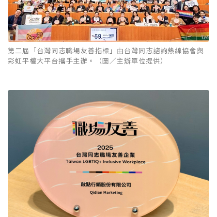
第二屆「台灣同志職場友善指標」由台灣同志諮詢熱線協會與
彩虹平權大平台攜手主辦。（圖／主辦單位提供）