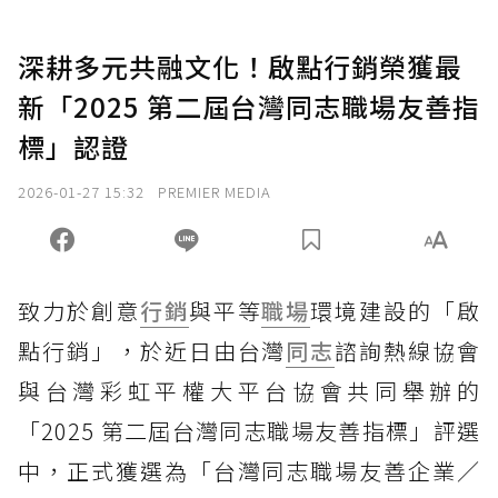
深耕多元共融文化！啟點行銷榮獲最
新「2025 第二屆台灣同志職場友善指
標」認證
2026-01-27 15:32
PREMIER MEDIA
致力於創意
行銷
與平等
職場
環境建設的「啟
點行銷」，於近日由台灣
同志
諮詢熱線協會
與台灣彩虹平權大平台協會共同舉辦的
「2025 第二屆台灣同志職場友善指標」評選
中，正式獲選為「台灣同志職場友善企業／