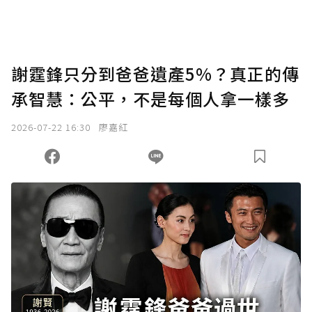
謝霆鋒只分到爸爸遺產5%？真正的傳
承智慧：公平，不是每個人拿一樣多
2026-07-22 16:30
廖嘉紅