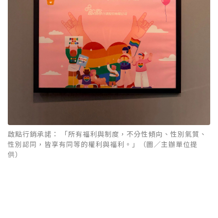
啟點行銷承諾： 「所有福利與制度，不分性傾向、性別氣質、
性別認同，皆享有同等的權利與福利。」（圖／主辦單位提
供）