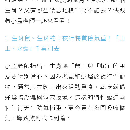
生肖？又有哪些禁忌地標千萬不能去？快跟
著小孟老師一起來看看！
1. 生肖鼠、生肖蛇：夜行特質陰氣重！「山
上、水邊」千萬別去
小孟老師指出，生肖屬「鼠」與「蛇」的朋
友要特別當心。因為老鼠和蛇屬於夜行性動
物，通常只在晚上出來活動覓食，本身就偏
好陰暗潮濕與洞穴環境。這樣的特性讓這兩
個生肖天生陰氣稍重，更容易在夜間吸收穢
氣，導致煞到或卡到陰。