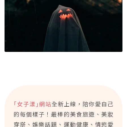
｢女子漾｣網站
全新上線，陪你愛自己
的每個樣子！最棒的美食旅遊、美妝
穿搭、娛樂話題、運動健康、情慾愛