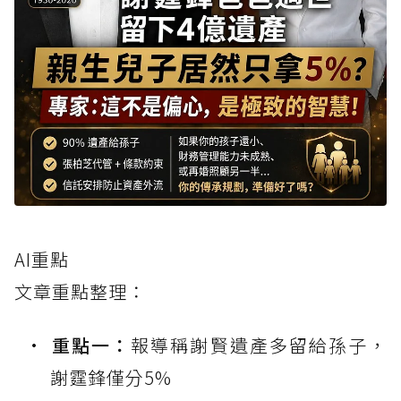
AI重點
文章重點整理：
重點一：
報導稱謝賢遺產多留給孫子，
謝霆鋒僅分5%