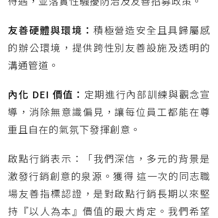
待遇，並落實性騷擾防治及友善招募政策。
友善硬體與環境：
積極營造安全且具歸屬感
的辦公環境，提供跨性別友善設施及透明的
溝通管道。
內化 DEI 價值：
定期進行內部訓練與觀念宣
導，消除無意識偏見，讓每位員工都能在尊
重且自在的氣氛下發揮創意。
啟點行銷表示：「我們深信，多元的背景是
激發行銷創意的泉源。獲得 這一次的同志職
場友善指標認證，是對啟點行銷長期以來堅
持『以人為本』價值的最大肯定。我們希望