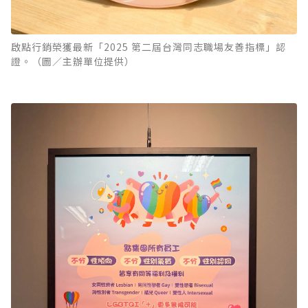
啟點行銷榮獲最新「2025 第二屆台灣同志職場友善指標」認
證。（圖／主辦單位提供）