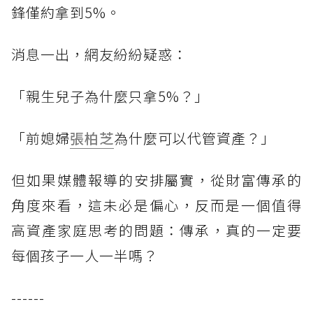
鋒僅約拿到5%。
消息一出，網友紛紛疑惑：
「親生兒子為什麼只拿5%？」
「前媳婦
張柏芝
為什麼可以代管資產？」
但如果媒體報導的安排屬實，從財富傳承的
角度來看，這未必是偏心，反而是一個值得
高資產家庭思考的問題：傳承，真的一定要
每個孩子一人一半嗎？
------