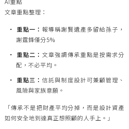
AI重點
文章重點整理：
重點一：
報導稱謝賢遺產多留給孫子，
謝霆鋒僅分5%
重點二：
文章強調傳承重點是按需求分
配，不必平均。
重點三：
信託與制度設計可兼顧管理、
風險與家族意願。
「傳承不是把財產平均分掉，而是設計資產
如何安全地到達真正想照顧的人手上。」