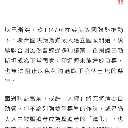
以巴衝突，從1947年在英美等國強勢推動
下，聯合國決議為猶太人建立國家開始，後
續聯合國雖然曾聽過多項議案，企圖讓巴勒
斯坦成為正常國家，卻遲遲未能達成目標，
也無法阻止以色列透過戰爭強佔土地的惡
行。
面對利益當前，或許「人權」終究將淪為自
助餐，但不論列強雙重標準的作法，或是猶
太人由被壓迫者成為壓迫者的「進化」，也