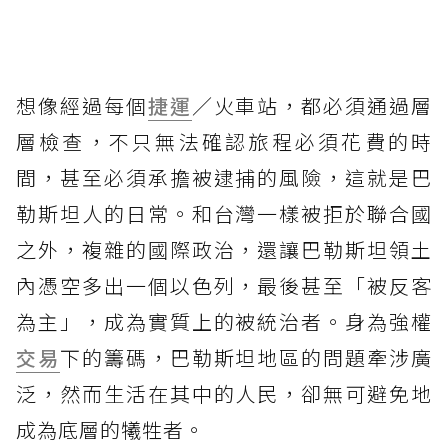
想像經過每個
捷運
／火車站，都必須通過層
層檢查，不只無法確認旅程必須花費的時
間，甚至必須承擔被逮捕的風險，這就是巴
勒斯坦人的日常。和台灣一樣被拒於聯合國
之外，複雜的國際政治，還讓巴勒斯坦領土
內憑空多出一個以色列，最後甚至「被反客
為主」，成為實質上的被統治者。身為強權
交易
下的籌碼，巴勒斯坦地區的問題牽涉廣
泛，然而生活在其中的人民，卻無可避免地
成為底層的犧牲者。