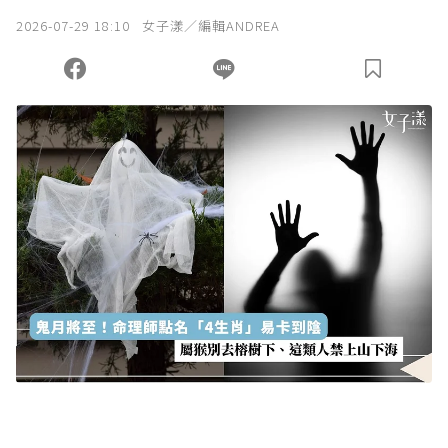
我已詳閱贊助說明，且同意站方的使用條款。
2026-07-29 18:10
女子漾／編輯ANDREA
您當前剩餘 U 利點數：
0
點；前往
購買點數