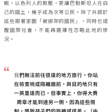
眠，以色列人的欺壓，更讓巴勒斯坦人在自
己的國土，幾乎成為次等公民。除了共感於
這些跟著家園「被綁架的國民」，同時也提
醒國際社會，不能再選擇性忽略此地的慘
況。
我
們無法前往很遠的地方旅行。你站
在檢查哨或隔離牆前，與目的地只有
一英里遠而已，但事實上，你得大費
周章才能到達另一側。因為這些限
制，導致孩子們的距離感很差。（中