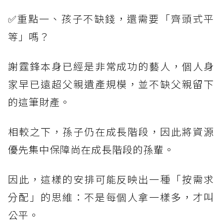
✅重點一、孩子不缺錢，還需要「齊頭式平
等」嗎？
謝霆鋒本身已經是非常成功的藝人，個人身
家早已遠超父親遺產規模，並不缺父親留下
的這筆財產。
相較之下，孫子仍在成長階段，因此將資源
優先集中保障尚在成長階段的孫輩。
因此，這樣的安排可能反映出一種「按需求
分配」的思維：不是每個人拿一樣多，才叫
公平。