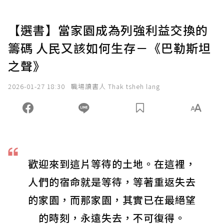
【選書】當家園成為列強利益交換的
籌碼 人民又該如何生存－《巴勒斯坦
之聲》
2026-01-27 18:30
職場讀書人 Thak tsheh lang
歡迎來到這片等待的土地。在這裡，
人們的宿命就是等待，等著重返失去
的家園，而那家園，其實已在最絕望
的時刻，永遠失去，不可復得。