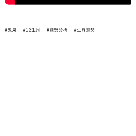
#鬼月
#12生肖
#運勢分析
#生肖運勢