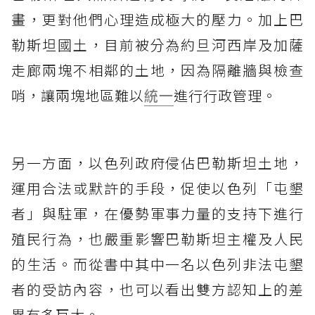
畫，更對他們心理造成極大的壓力。加上巴
勒斯坦國土，目前被分為約旦河西岸及加薩
走廊兩塊不相鄰的土地，因為隔離牆與檢查
哨，讓兩塊地區難以
統一
進行行政管理。
另一方面，以色列政府侵佔巴勒斯坦土地，
運用合法或默許的手段，促使以色列「屯墾
者」與駐軍，在優勢軍事力量的支持下進行
殖民行為，也嚴重影響巴勒斯坦主權及人民
的生活。而從書中其中一名以色列非法屯墾
者的受訪內容，也可以看出雙方認知上的差
異有多巨大。