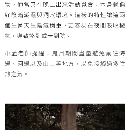
物，通常只在晚上出來活動覓食，本身就偏
好陰暗潮濕與洞穴環境。這樣的特性讓這兩
個生肖天生陰氣稍重，更容易在夜間吸收穢
氣，導致煞到或卡到陰。
小孟老師提醒：鬼月期間盡量避免前往海
邊、河邊以及山上等地方，以免接觸過多陰
煞之氣。