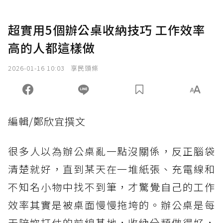
超實用5個辦公桌收納技巧 工作效率
高的人都這樣做
2026-01-16 10:03
享民頭條
編輯/鄭欣宜撰文
很多人以為辦公桌亂一點沒關係，反正腦袋
清楚就好，直到某天在一堆紙張、充電線和
不知名小物中找不到筆，才驚覺自己的工作
效率其實是被桌面慢慢拖垮的。辦公桌是每
天陪妳打仗的前線基地，收納分類做得好，