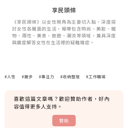
享民頭條
《享民頭條》以女性視角為主要切入點，深度探
討女性各層面的生活，報導包含時尚、美妝、寵
物、兩性、美食、旅遊、潮流等領域，兼具深度
與廣度解答女性在生活裡的疑難雜症。
#人性
#撇步
#專注力
#收納整理
#工作職場
喜歡這篇文章嗎？歡迎贊助作者，好內
容值得更多人支持。
贊助