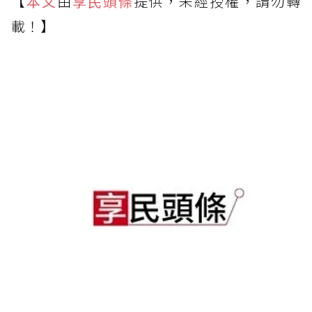
【
本文
由
享民頭條
提供，未經授權，請勿轉
載！】