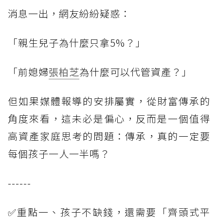
消息一出，網友紛紛疑惑：
「親生兒子為什麼只拿5%？」
「前媳婦
張柏芝
為什麼可以代管資產？」
但如果媒體報導的安排屬實，從財富傳承的
角度來看，這未必是偏心，反而是一個值得
高資產家庭思考的問題：傳承，真的一定要
每個孩子一人一半嗎？
------
✅重點一、孩子不缺錢，還需要「齊頭式平