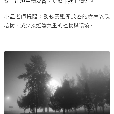
響，出現生病感冒、身體不適的情況。
小孟老師提醒：務必要避開茂密的樹林以及
榕樹，減少接近陰氣重的植物與環境。