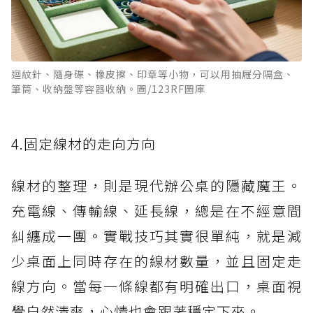
迴紋針、隨身碟、橡皮擦、印章等小物，可以用抽屜分隔盒、
筆筒、收納盤等容器收納。圖/123RF圖庫
4.固定線材的走向方向
線材的整理，則是現代辦公桌的隱藏魔王。
充電線、傳輸線、延長線，總是在不經意間
糾纏成一團。實戰技巧其實很單純，就是減
少桌面上同時存在的線材數量，並且固定走
線方向。當每一條線都有明確出口，桌面視
覺自然清爽，心情也會跟著穩定下來。