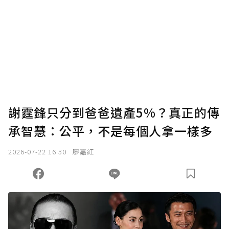
謝霆鋒只分到爸爸遺產5%？真正的傳
承智慧：公平，不是每個人拿一樣多
2026-07-22 16:30
廖嘉紅