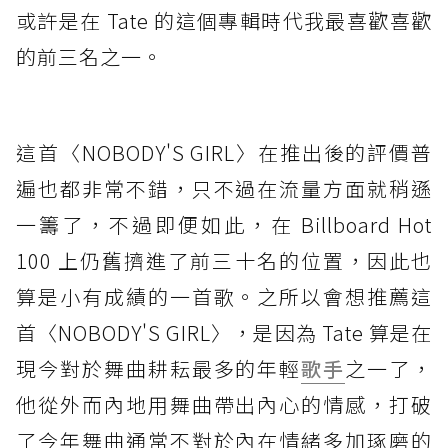
或許是在 Tate 的這個專輯時代我最喜歡喜歡
的前三名之一。
這首〈NOBODY'S GIRL〉在推出後的評價普
遍也都非常不錯，只不過在流量方面就稍遜
一籌了，不過即便如此，在 Billboard Hot
100 上仍舊擠進了前三十名的位置，因此也
算是小有成績的一首歌。之所以會想推薦這
首〈NOBODY'S GIRL〉，是因為 Tate 算是在
現今對於舞曲耕耘最多的年輕
歌手
之一了，
他從外而內地用舞曲帶出內心的情感，打破
了今年舞曲通常不對於內在情緒多加琢磨的