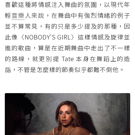
喜歡這種將情感注入舞曲的氛圍，以現代年
輕
音樂
人來說，在舞曲中有強烈情緒的例子
並不算常見，有的只是多少提及的那種，因
此像〈NOBODY'S GIRL〉這樣情感及旋律並
進的歌曲，算是在近期舞曲中走出了不一樣
的路線，就更別提 Tate 本身在舞蹈上的造
詣，不管是怎麼樣的節奏似乎都難不倒他。