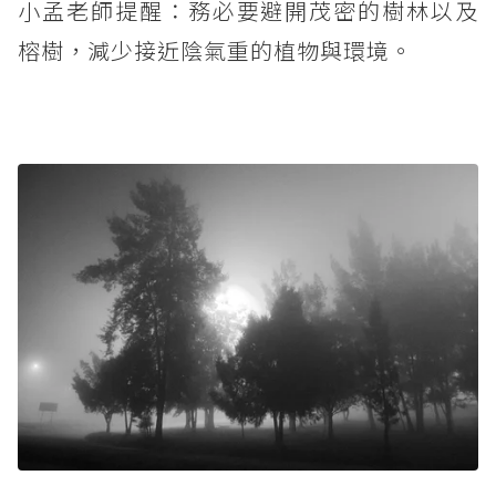
小孟老師提醒：務必要避開茂密的樹林以及
榕樹，減少接近陰氣重的植物與環境。