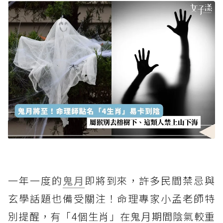
一年一度的
鬼月
即將到來，許多民間禁忌與
玄學話題也備受關注！命理專家小孟老師特
別提醒，有「4個生肖」在鬼月期間陰氣較重