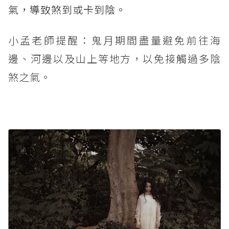
氣，導致煞到或卡到陰。
小孟老師提醒：鬼月期間盡量避免前往海
邊、河邊以及山上等地方，以免接觸過多陰
煞之氣。