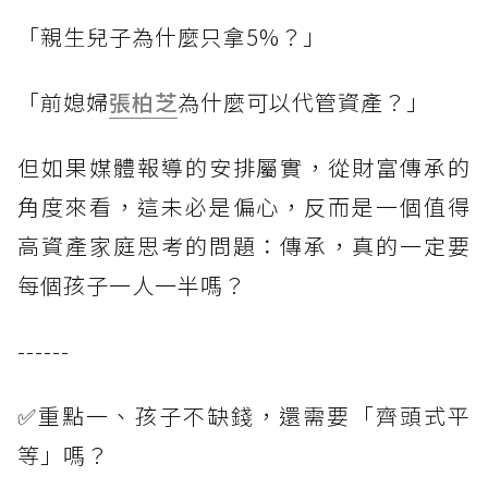
「親生兒子為什麼只拿5%？」
「前媳婦
張柏芝
為什麼可以代管資產？」
但如果媒體報導的安排屬實，從財富傳承的
角度來看，這未必是偏心，反而是一個值得
高資產家庭思考的問題：傳承，真的一定要
每個孩子一人一半嗎？
------
✅重點一、孩子不缺錢，還需要「齊頭式平
等」嗎？