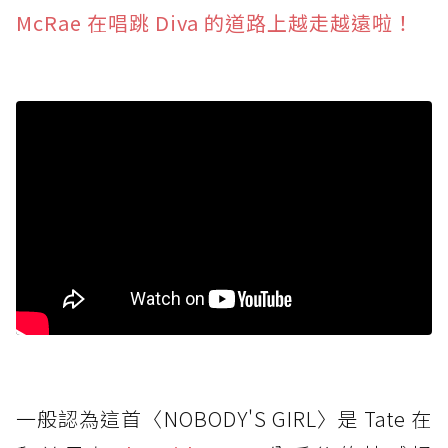
McRae 在唱跳 Diva 的道路上越走越遠啦！
一般認為這首〈NOBODY'S GIRL〉是 Tate 在