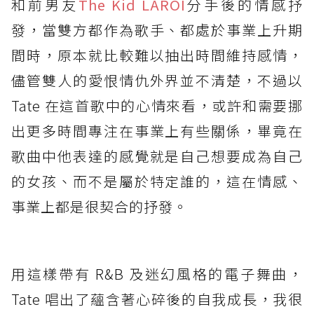
和前男友
The Kid LAROI
分手後的情感抒
發，當雙方都作為歌手、都處於事業上升期
間時，原本就比較難以抽出時間維持感情，
儘管雙人的愛恨情仇外界並不清楚，不過以
Tate 在這首歌中的心情來看，或許和需要挪
出更多時間專注在事業上有些關係，畢竟在
歌曲中他表達的感覺就是自己想要成為自己
的女孩、而不是屬於特定誰的，這在情感、
事業上都是很契合的抒發。
用這樣帶有 R&B 及迷幻風格的電子舞曲，
Tate 唱出了蘊含著心碎後的自我成長，我很