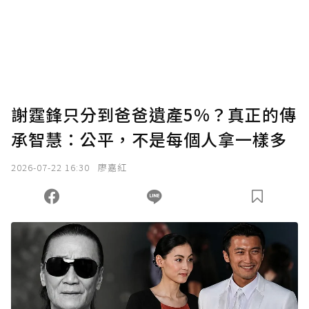
謝霆鋒只分到爸爸遺產5%？真正的傳
承智慧：公平，不是每個人拿一樣多
2026-07-22 16:30
廖嘉紅