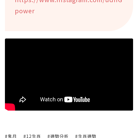
power
#鬼月
#12生肖
#運勢分析
#生肖運勢