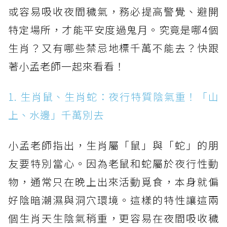
或容易吸收夜間穢氣，務必提高警覺、避開
特定場所，才能平安度過鬼月。究竟是哪4個
生肖？又有哪些禁忌地標千萬不能去？快跟
著小孟老師一起來看看！
1. 生肖鼠、生肖蛇：夜行特質陰氣重！「山
上、水邊」千萬別去
小孟老師指出，生肖屬「鼠」與「蛇」的朋
友要特別當心。因為老鼠和蛇屬於夜行性動
物，通常只在晚上出來活動覓食，本身就偏
好陰暗潮濕與洞穴環境。這樣的特性讓這兩
個生肖天生陰氣稍重，更容易在夜間吸收穢