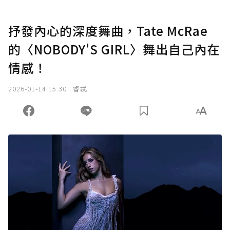
抒發內心的深度舞曲，Tate McRae
的〈NOBODY'S GIRL〉舞出自己內在
情感！
2026-01-14 15:30
睿忒