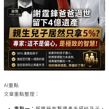
AI重點
文章重點整理：
重點一：
報導稱謝賢遺產多留給孫子，