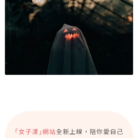
｢女子漾｣網站
全新上線，陪你愛自己