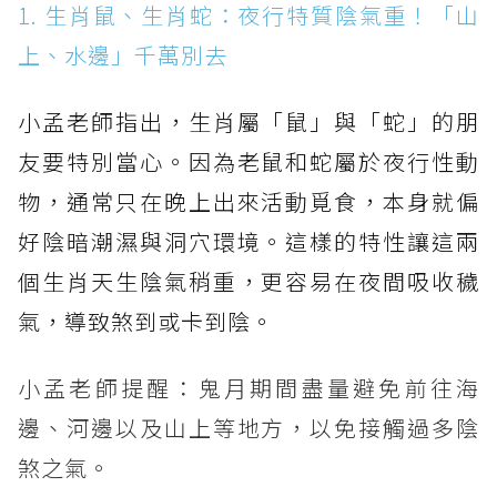
1. 生肖鼠、生肖蛇：夜行特質陰氣重！「山
上、水邊」千萬別去
小孟老師指出，生肖屬「鼠」與「蛇」的朋
友要特別當心。因為老鼠和蛇屬於夜行性動
物，通常只在晚上出來活動覓食，本身就偏
好陰暗潮濕與洞穴環境。這樣的特性讓這兩
個生肖天生陰氣稍重，更容易在夜間吸收穢
氣，導致煞到或卡到陰。
小孟老師提醒：鬼月期間盡量避免前往海
邊、河邊以及山上等地方，以免接觸過多陰
煞之氣。