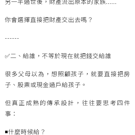
另一半過世後，財產流出原本的家族......
你會選擇直接把財產交出去嗎？
------
✅二、給誰，不等於現在就把錢交給誰
很多父母以為，想照顧孩子，就要直接把房
子、股票或現金過戶給孩子。
但真正成熟的傳承設計，往往要思考四件
事：
◾什麼時候給？