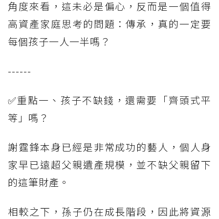
角度來看，這未必是偏心，反而是一個值得
高資產家庭思考的問題：傳承，真的一定要
每個孩子一人一半嗎？
------
✅重點一、孩子不缺錢，還需要「齊頭式平
等」嗎？
謝霆鋒本身已經是非常成功的藝人，個人身
家早已遠超父親遺產規模，並不缺父親留下
的這筆財產。
相較之下，孫子仍在成長階段，因此將資源