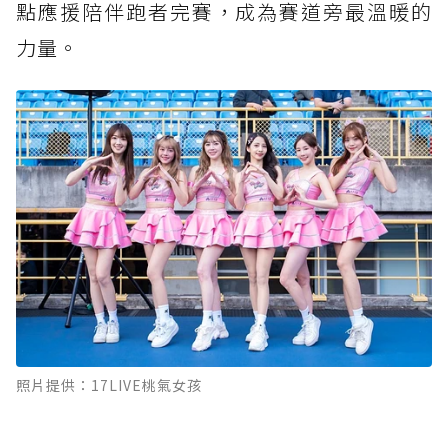
點應援陪伴跑者完賽，成為賽道旁最溫暖的
力量。
照片提供：17LIVE桃氣女孩