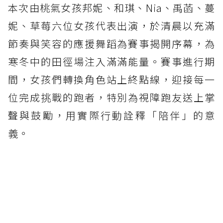
本次由桃氣女孩邦妮、和琪、Nia、禹菡、蔓
妮、草莓六位女孩代表出演，於清晨以充滿
節奏與笑容的應援舞蹈為賽事揭開序幕，為
寒冬中的田徑場注入滿滿能量。賽事進行期
間，女孩們轉換角色站上終點線，迎接每一
位完成挑戰的跑者，特別為視障跑友送上掌
聲與鼓勵，用實際行動詮釋「陪伴」的意
義。