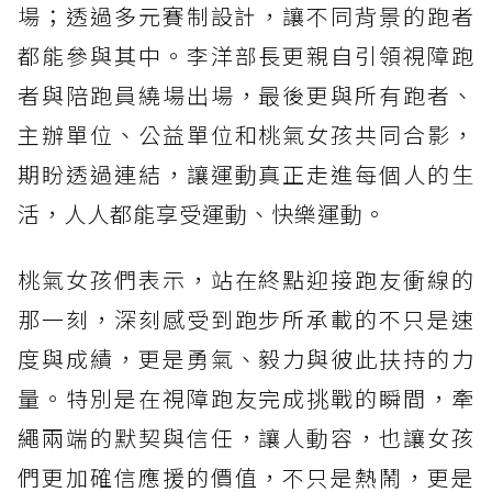
場；透過多元賽制設計，讓不同背景的跑者
都能參與其中。李洋部長更親自引領視障跑
者與陪跑員繞場出場，最後更與所有跑者、
主辦單位、公益單位和桃氣女孩共同合影，
期盼透過連結，讓運動真正走進每個人的生
活，人人都能享受運動、快樂運動。
桃氣女孩們表示，站在終點迎接跑友衝線的
那一刻，深刻感受到跑步所承載的不只是速
度與成績，更是勇氣、毅力與彼此扶持的力
量。特別是在視障跑友完成挑戰的瞬間，牽
繩兩端的默契與信任，讓人動容，也讓女孩
們更加確信應援的價值，不只是熱鬧，更是