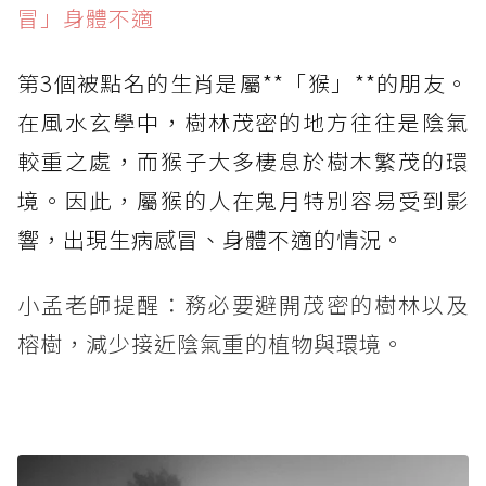
冒」身體不適
第3個被點名的生肖是屬**「猴」**的朋友。
在風水玄學中，樹林茂密的地方往往是陰氣
較重之處，而猴子大多棲息於樹木繁茂的環
境。因此，屬猴的人在鬼月特別容易受到影
響，出現生病感冒、身體不適的情況。
小孟老師提醒：務必要避開茂密的樹林以及
榕樹，減少接近陰氣重的植物與環境。