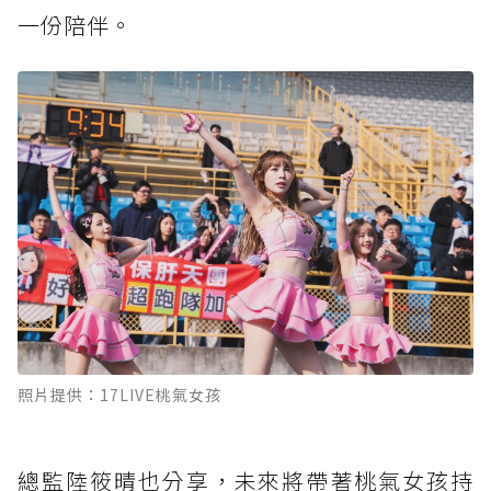
一份陪伴。
照片提供：17LIVE桃氣女孩
總監陸筱晴也分享，未來將帶著桃氣女孩持