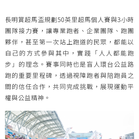
長明賞超馬盃規劃50英里超馬個人賽與3小時
團隊接力賽，讓專業跑者、企業團隊、跑團
夥伴，甚至第一次站上跑道的民眾，都能以
自己的方式參與其中，實踐「人人都能跑
步」的理念。賽事同時也是盲人環台公益路
跑的重要里程碑，透過視障跑者與陪跑員之
間的信任合作，共同完成挑戰，展現運動平
權與公益精神。