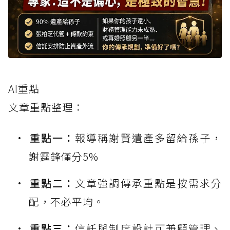
AI重點
文章重點整理：
重點一：
報導稱謝賢遺產多留給孫子，
謝霆鋒僅分5%
重點二：
文章強調傳承重點是按需求分
配，不必平均。
重點三：
信託與制度設計可兼顧管理、