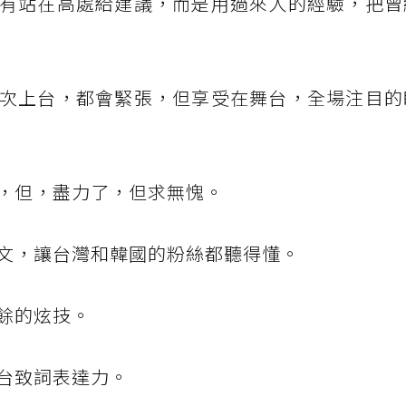
有站在高處給建議，而是用過來人的經驗，把曾
次上台，都會緊張，但享受在舞台，全場注目的
，但，盡力了，但求無愧。
文，讓台灣和韓國的粉絲都聽得懂。
餘的炫技。
台致詞表達力。