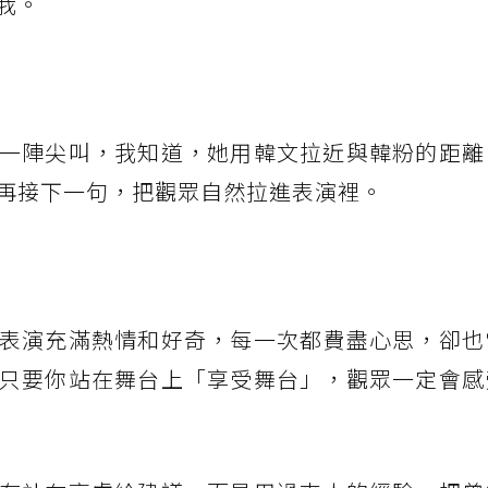
我。
一陣尖叫，我知道，她用韓文拉近與韓粉的距離
再接下一句，把觀眾自然拉進表演裡。
表演充滿熱情和好奇，每一次都費盡心思，卻也
只要你站在舞台上「享受舞台」，觀眾一定會感