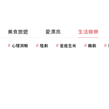
美食旅遊
愛漂亮
生活娛樂
心理測驗
陸劇
星座生肖
韓劇