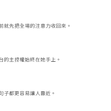
前就先把全場的注意力收回來。
台的主控權始終在她手上。
句子都更容易讓人靠近。