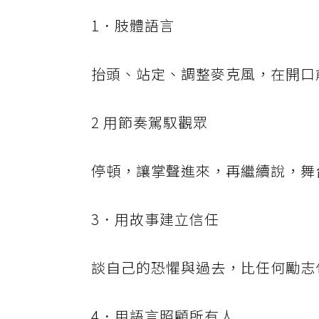
1．肢體語言
抬頭、站定、調整麥克風，在開口
2 用節奏駕馭觀眾
停頓，讓掌聲進來，再繼續說，舞
3．用故事建立信任
談自己的恐懼與過去，比任何勵志
4．用語言照顧所有人