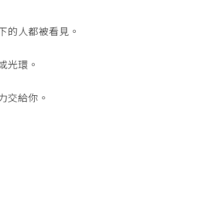
下的人都被看見。
或光環。
力交給你。