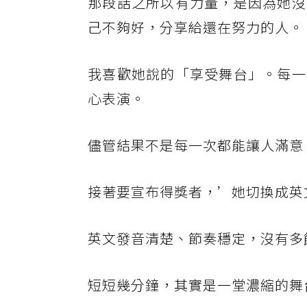
那段話之所以有力量，是因為她沒
己不夠好，分享給還在努力的人。
我喜歡她說的「享受舞台」。每一
心表演。
儘管結果不是每一次都能讓人滿意
接著要宣布得獎者，’她切換成英
英文發音清楚、節奏穩定，沒有多
短短幾分鐘，其實是一堂濃縮的舞