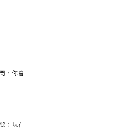
瞬間，你會
號：現在