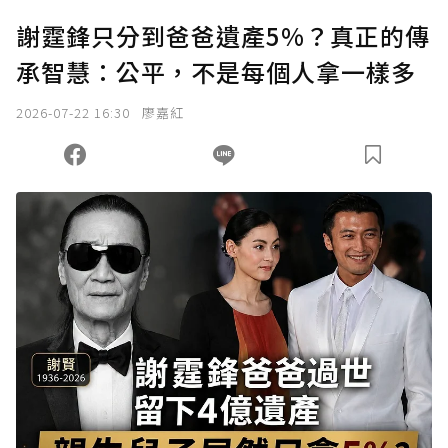
謝霆鋒只分到爸爸遺產5%？真正的傳
承智慧：公平，不是每個人拿一樣多
2026-07-22 16:30
廖嘉紅