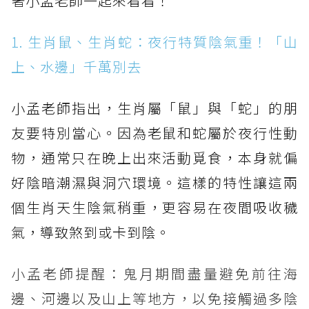
著小孟老師一起來看看！
1. 生肖鼠、生肖蛇：夜行特質陰氣重！「山
上、水邊」千萬別去
小孟老師指出，生肖屬「鼠」與「蛇」的朋
友要特別當心。因為老鼠和蛇屬於夜行性動
物，通常只在晚上出來活動覓食，本身就偏
好陰暗潮濕與洞穴環境。這樣的特性讓這兩
個生肖天生陰氣稍重，更容易在夜間吸收穢
氣，導致煞到或卡到陰。
小孟老師提醒：鬼月期間盡量避免前往海
邊、河邊以及山上等地方，以免接觸過多陰