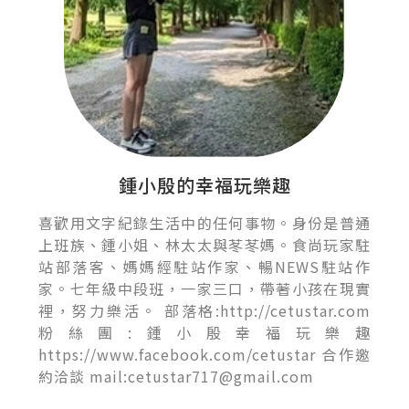
鍾小殷的幸福玩樂趣
喜歡用文字紀錄生活中的任何事物。身份是普通
上班族、鍾小姐、林太太與苳苳媽。食尚玩家駐
站部落客、媽媽經駐站作家、暢NEWS駐站作
家。七年級中段班，一家三口，帶著小孩在現實
裡，努力樂活。 部落格:http://cetustar.com
粉絲團:鍾小殷幸福玩樂趣
https://www.facebook.com/cetustar 合作邀
約洽談 mail:cetustar717@gmail.com