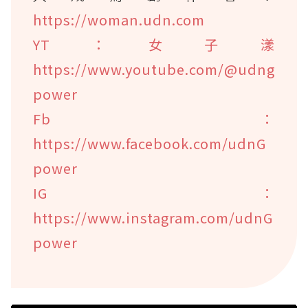
https://woman.udn.com
YT：女子漾
https://www.youtube.com/@udng
power
Fb：
https://www.facebook.com/udnG
power
IG：
https://www.instagram.com/udnG
power