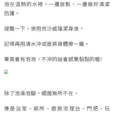
泡在溫熱的水裡，一邊放鬆、一邊做好清潔
防護。
提醒一下，使用完沙威隆潔身液，
記得再用清水沖或是將身體擦一遍。
畢竟會有泡泡，不沖的話會感覺黏黏的喔!
除了泡澡泡腳，細菌無所不在，
像是浴室、廁所、廚房流理台、門把、玩