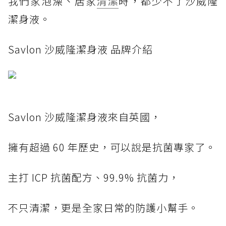
我們家泡澡、居家
清潔
時，都少不了沙威隆
潔身液。
Savlon 沙威隆潔身液 品牌介紹
Savlon 沙威隆潔身液來自英國，
擁有超過 60 年歷史，可以說是抗菌專家了。
主打 ICP 抗菌配方、99.9% 抗菌力，
不只清潔，更是全家日常的防護小幫手。