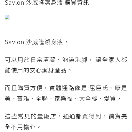
Savlon 沙威隆潔身液 購買資訊
Savlon 沙威隆潔身液，
可以用於日常清潔、泡澡泡腳， 讓全家人都
能使用的安心潔身產品。
而且購買方便，實體通路像是:屈臣氏、康是
美、寶雅、全聯、家樂福、大全聯、愛買，
這些常見的量販店，通通都買得到，補貨完
全不用擔心。