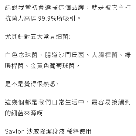
話說我當初會選擇這個品牌，就是被它主打
抗菌力高達 99.9%所吸引。
尤其針對五大常見細菌:
白色念珠菌、腸道沙門氏菌、
大腸桿菌
、綠
膿桿菌、金黃色葡萄球菌，
是不是覺得很熟悉?
這幾個都是我們日常生活中，最容易接觸到
的細菌來源啊!
Savlon 沙威隆潔身液 稀釋使用