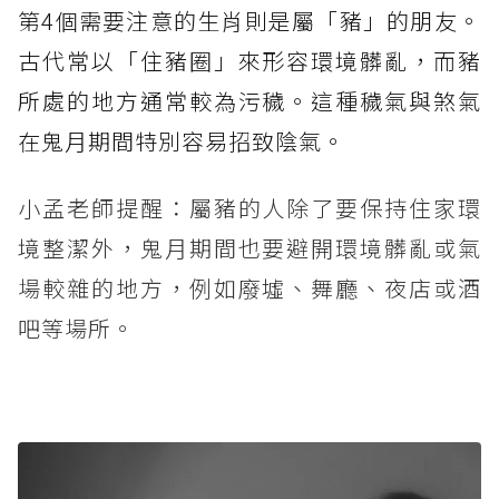
第4個需要注意的生肖則是屬「豬」的朋友。
古代常以「住豬圈」來形容環境髒亂，而豬
所處的地方通常較為污穢。這種穢氣與煞氣
在鬼月期間特別容易招致陰氣。
小孟老師提醒：屬豬的人除了要保持住家環
境整潔外，鬼月期間也要避開環境髒亂或氣
場較雜的地方，例如廢墟、舞廳、夜店或酒
吧等場所。