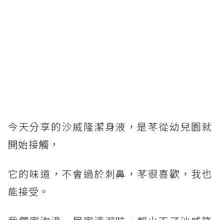
今天分享的沙威隆潔身液，是苳從幼兒園就
開始接觸，
它的味道，不會過於刺鼻，苳很喜歡，我也
能接受。