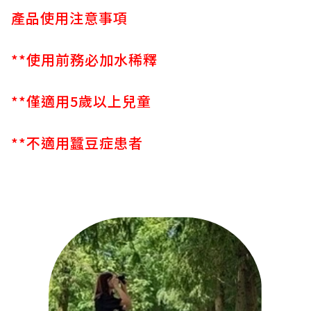
產品使用注意事項
**使用前務必加水稀釋
**僅適用5歲以上兒童
**不適用蠶豆症患者