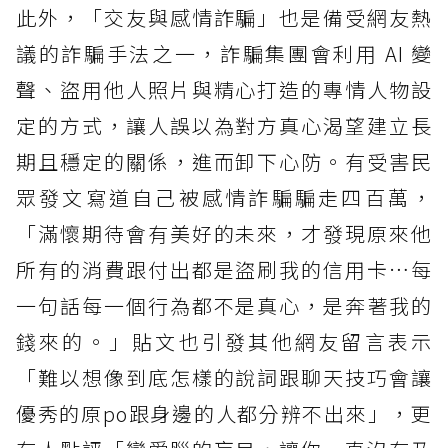
此外，「交友與感情詐騙」也是備受網友熱
議的詐騙手法之一，詐騙集團會利用 AI 變
聲、盜用他人照片與精心打造的專情人物設
定的方式，讓人誤以為對方真心渴望建立長
期且穩定的關係，進而卸下心防。有受害民
眾發文寫道自己被感情詐騙騙走四百萬，
「滿懷期待會有美好的未來，才發現原來他
所有的消費跟付出都是盜刷我的信用卡…每
一句話每一個行為都不是真心，是奔著我的
錢來的。」貼文也引發其他網友留言表示
「難以想像到底怎樣的說詞跟聊天技巧會讓
優秀的原po跟身邊的人都分辨不出來」，更