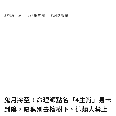
#詐騙手法
#詐騙集團
#網路聲量
鬼月將至！命理師點名「4生肖」易卡
到陰，屬猴別去榕樹下、這類人禁上