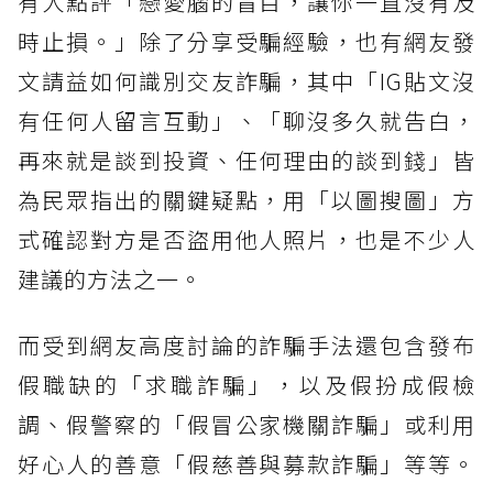
有人點評「戀愛腦的盲目，讓你一直沒有及
時止損。」除了分享受騙經驗，也有網友發
文請益如何識別交友詐騙，其中「IG貼文沒
有任何人留言互動」、「聊沒多久就告白，
再來就是談到投資、任何理由的談到錢」皆
為民眾指出的關鍵疑點，用「以圖搜圖」方
式確認對方是否盜用他人照片，也是不少人
建議的方法之一。
而受到網友高度討論的詐騙手法還包含發布
假職缺的「求職詐騙」，以及假扮成假檢
調、假警察的「假冒公家機關詐騙」或利用
好心人的善意「假慈善與募款詐騙」等等。