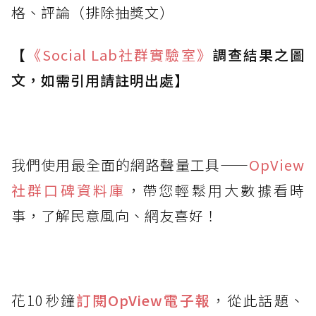
格、評論（排除抽獎文）
【
《Social Lab
社群實驗室》
調查結果之圖
文，如需引用請註明出處】
我們使用最全面的網路聲量工具——
OpView
社群口碑資料庫
，帶您輕鬆用大數據看時
事，了解民意風向、網友喜好！
花10秒鐘
訂閱OpView
電子報
，從此話題、