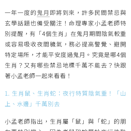
一年一度的
鬼月
即將到來，許多民間禁忌與
玄學話題也備受關注！命理專家小孟老師特
別提醒，有「4個生肖」在鬼月期間陰氣較重
或容易吸收夜間穢氣，務必提高警覺、避開
特定場所，才能平安度過鬼月。究竟是哪4個
生肖？又有哪些禁忌地標千萬不能去？快跟
著小孟老師一起來看看！
1. 生肖鼠、生肖蛇：夜行特質陰氣重！「山
上、水邊」千萬別去
小孟老師指出，生肖屬「鼠」與「蛇」的朋