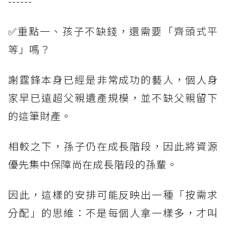
------
✅重點一、孩子不缺錢，還需要「齊頭式平
等」嗎？
謝霆鋒本身已經是非常成功的藝人，個人身
家早已遠超父親遺產規模，並不缺父親留下
的這筆財產。
相較之下，孫子仍在成長階段，因此將資源
優先集中保障尚在成長階段的孫輩。
因此，這樣的安排可能反映出一種「按需求
分配」的思維：不是每個人拿一樣多，才叫