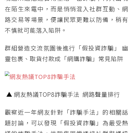
在陌生來電中，而是悄悄混入社群互動、網
路交易等場景，便讓民眾更難以防備，稍有
不慎就可能落入陷阱。
群組營造交流氛圍後進行「假投資詐騙」 幽
靈包裹、取貨付款成「網購詐騙」常見陷阱
▲ 網友熱議TOP8詐騙手法 網路聲量排行
觀察近一年網友針對「詐騙手法」的相關話
題討論，可以發現「假投資詐騙」為最受熱