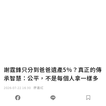
謝霆鋒只分到爸爸遺產5%？真正的傳
承智慧：公平，不是每個人拿一樣多
2026-07-22 16:30
廖嘉紅