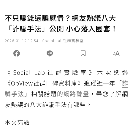
不只騙錢還騙感情？網友熱議八大
「詐騙手法」公開 小心落入圈套！
2026-01-12 12:54
Social Lab社群實驗室
《Social Lab社群實驗室》本次透過
《OpView社群口碑資料庫》追蹤近一年「
詐
騙手法
」相關話題的
網路聲量
，帶您了解網
友熱議的八大詐騙手法有哪些。
本文亮點