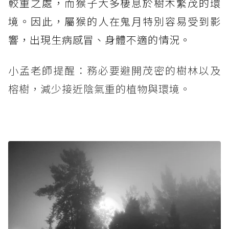
較重之處，而猴子大多棲息於樹木繁茂的環
境。因此，屬猴的人在鬼月特別容易受到影
響，出現生病感冒、身體不適的情況。
小孟老師提醒：務必要避開茂密的樹林以及
榕樹，減少接近陰氣重的植物與環境。