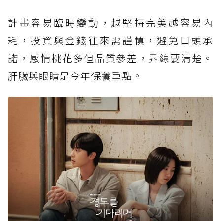
計畫容易臨時變動，越堅持完美越容易內
耗，投資與金錢往來需謹慎，避免口頭承
諾，感情桃花多但品質參差，界線要清楚。
肝臟與眼睛是今年保養重點。