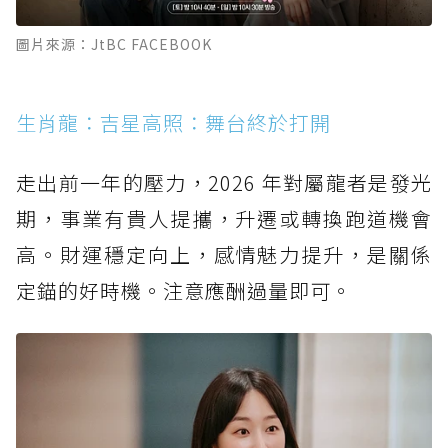
圖片來源：JtBC FACEBOOK
生肖龍：吉星高照：舞台終於打開
走出前一年的壓力，2026 年對屬龍者是發光
期，事業有貴人提攜，升遷或轉換跑道機會
高。財運穩定向上，感情魅力提升，是關係
定錨的好時機。注意應酬過量即可。