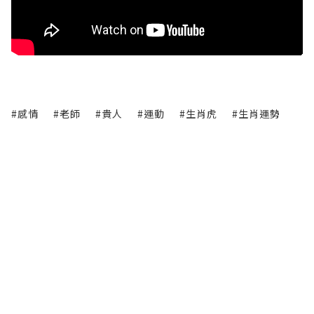
#感情
#老師
#貴人
#運動
#生肖虎
#生肖運勢