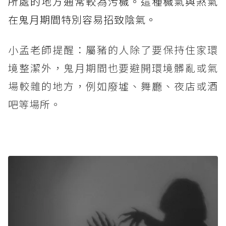
所處的地方通常較為污穢。這種穢氣與煞氣
在鬼月期間特別容易招致陰氣。
小孟老師提醒：屬豬的人除了要保持住家環
境整潔外，鬼月期間也要避開環境髒亂或氣
場較雜的地方，例如廢墟、舞廳、夜店或酒
吧等場所。