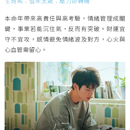
生肖馬：值年太歲：壓力即轉機
本命年帶來高責任與高考驗，情緒管理成關
鍵，事業若能沉住氣，反而有突破。財運宜
守不宜攻，感情避免情緒波及對方，心火與
心血管需留心。