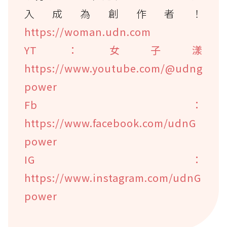
入成為創作者！
https://woman.udn.com
YT：女子漾
https://www.youtube.com/@udng
power
Fb：
https://www.facebook.com/udnG
power
IG：
https://www.instagram.com/udnG
power