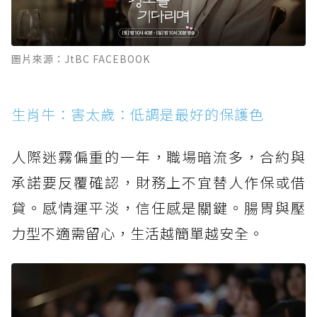
圖片來源：JtBC FACEBOOK
生肖牛：害太歲：低調是最好的保護色
人際迷霧偏重的一年，職場暗流多，合約與
承諾要反覆確認，財務上不宜替人作保或借
貸。感情運平淡，信任感是關鍵。腸胃與壓
力型不適需留心，生活越簡單越安全。