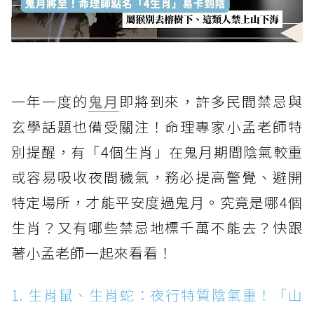
一年一度的
鬼月
即將到來，許多民間禁忌與
玄學話題也備受關注！命理專家小孟老師特
別提醒，有「4個生肖」在鬼月期間陰氣較重
或容易吸收夜間穢氣，務必提高警覺、避開
特定場所，才能平安度過鬼月。究竟是哪4個
生肖？又有哪些禁忌地標千萬不能去？快跟
著小孟老師一起來看看！
1. 生肖鼠、生肖蛇：夜行特質陰氣重！「山