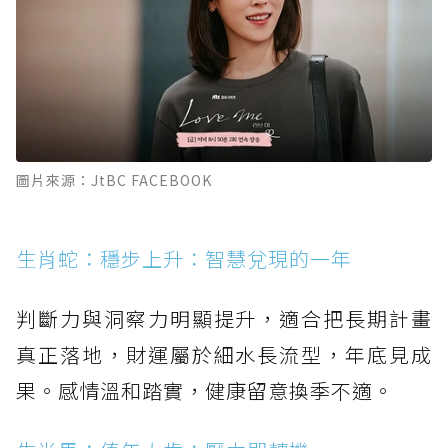
圖片來源：JtBC FACEBOOK
生肖蛇：穩步上升：智慧兌現的一年
判斷力與洞察力明顯提升，適合把長期計畫
真正落地，財運屬於細水長流型，年底見成
果。感情溫和踏實，健康留意換季不適。