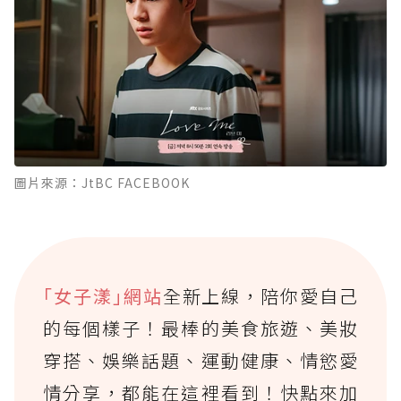
圖片來源：JtBC FACEBOOK
｢女子漾｣網站
全新上線，陪你愛自己
的每個樣子！最棒的美食旅遊、美妝
穿搭、娛樂話題、運動健康、情慾愛
情分享，都能在這裡看到！快點來加