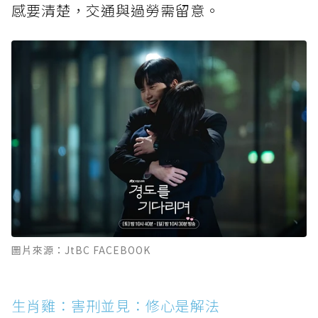
感要清楚，交通與過勞需留意。
圖片來源：JtBC FACEBOOK
生肖雞：害刑並見：修心是解法