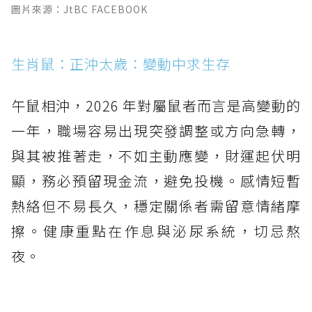
圖片來源：JtBC FACEBOOK
生肖鼠：正沖太歲：變動中求生存
午鼠相沖，2026 年對屬鼠者而言是高變動的
一年，職場容易出現突發調整或方向急轉，
與其被推著走，不如主動應變，財運起伏明
顯，務必預留現金流，避免投機。感情短暫
熱絡但不易長久，穩定關係者需留意情緒摩
擦。健康重點在作息與泌尿系統，切忌熬
夜。