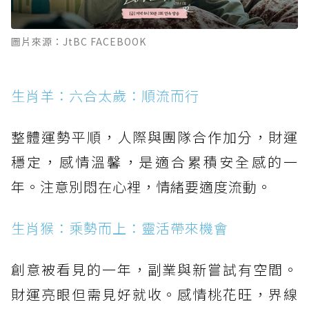
圖片來源：JtBC FACEBOOK
生肖羊：六合太歲：順流而行
整體運勢平順，人際與團隊合作加分，財運
穩定，感情溫馨，是適合累積安全感的一
年。注意別悶在心裡，情緒要適度流動。
生肖猴：乘勢而上：靈活帶來機會
創意被看見的一年，副業與新嘗試有空間。
財運亮眼但需見好就收。感情桃花旺，界線