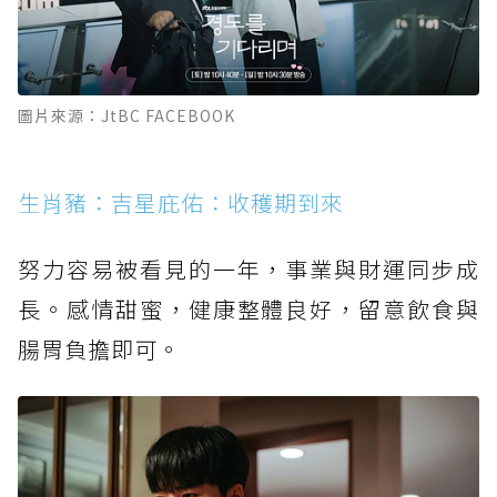
圖片來源：JtBC FACEBOOK
生肖豬：吉星庇佑：收穫期到來
努力容易被看見的一年，事業與財運同步成
長。感情甜蜜，健康整體良好，留意飲食與
腸胃負擔即可。