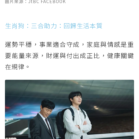
圖片來源：JtBC FACEBOOK
生肖狗：三合助力：回歸生活本質
運勢平穩，事業適合守成，家庭與情感是重
要能量來源，財運與付出成正比，健康關鍵
在規律。