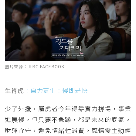
圖片來源：JtBC FACEBOOK
生肖虎
：自力更生：慢即是快
少了外援，屬虎者今年得靠實力撐場，事業
進展慢，但只要不急躁，都是未來的底氣。
財運宜守，避免情緒性消費。感情需主動經