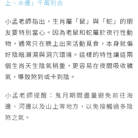
上、水邊」千萬別去
小孟老師指出，生肖屬「鼠」與「蛇」的朋
友要特別當心。因為老鼠和蛇屬於夜行性動
物，通常只在晚上出來活動覓食，本身就偏
好陰暗潮濕與洞穴環境。這樣的特性讓這兩
個生肖天生陰氣稍重，更容易在夜間吸收穢
氣，導致煞到或卡到陰。
小孟老師提醒：鬼月期間盡量避免前往海
邊、河邊以及山上等地方，以免接觸過多陰
煞之氣。