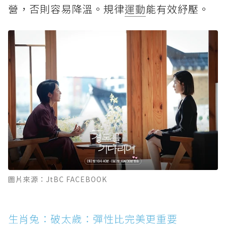
營，否則容易降溫。規律
運動
能有效紓壓。
圖片來源：JtBC FACEBOOK
生肖兔：破太歲：彈性比完美更重要