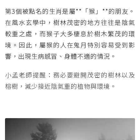
第3個被點名的生肖是屬**「猴」**的朋友。
在風水玄學中，樹林茂密的地方往往是陰氣
較重之處，而猴子大多棲息於樹木繁茂的環
境。因此，屬猴的人在鬼月特別容易受到影
響，出現生病感冒、身體不適的情況。
小孟老師提醒：務必要避開茂密的樹林以及
榕樹，減少接近陰氣重的植物與環境。