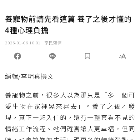
養寵物前請先看這篇 養了之後才懂的
4種心理負擔
2026-01-06 10:01
享民頭條
編輯/李明真撰文
養寵物之前，很多人以為那只是「多一個可
愛生物在家裡晃來晃去」。養了之後才發
現，真正一起入住的，還有一整套看不見的
情緒工作流程。牠們確實讓人更幸福，但同
時，也會讓妳的生活出現更多的情緒勞動。