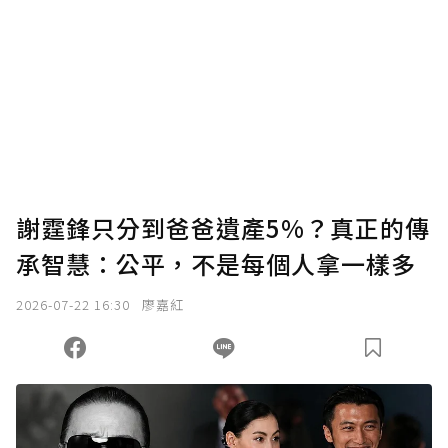
謝霆鋒只分到爸爸遺產5%？真正的傳
承智慧：公平，不是每個人拿一樣多
2026-07-22 16:30
廖嘉紅