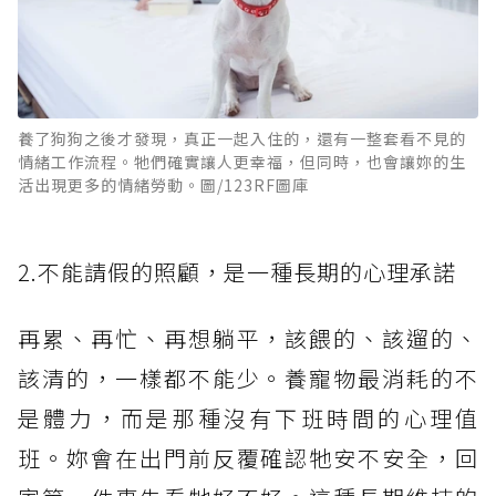
養了狗狗之後才發現，真正一起入住的，還有一整套看不見的
情緒工作流程。牠們確實讓人更幸福，但同時，也會讓妳的生
活出現更多的情緒勞動。圖/123RF圖庫
2.不能請假的照顧，是一種長期的心理承諾
再累、再忙、再想躺平，該餵的、該遛的、
該清的，一樣都不能少。養寵物最消耗的不
是體力，而是那種沒有下班時間的心理值
班。妳會在出門前反覆確認牠安不安全，回