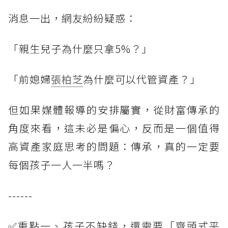
消息一出，網友紛紛疑惑：
「親生兒子為什麼只拿5%？」
「前媳婦
張柏芝
為什麼可以代管資產？」
但如果媒體報導的安排屬實，從財富傳承的
角度來看，這未必是偏心，反而是一個值得
高資產家庭思考的問題：傳承，真的一定要
每個孩子一人一半嗎？
------
✅重點一、孩子不缺錢，還需要「齊頭式平