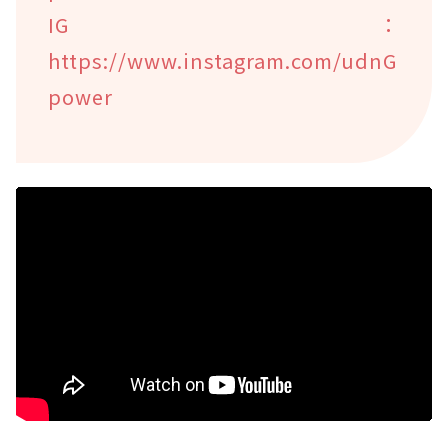
IG：
https://www.instagram.com/udnG
power