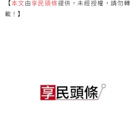
【
本文
由
享民頭條
提供，未經授權，請勿轉
載！】