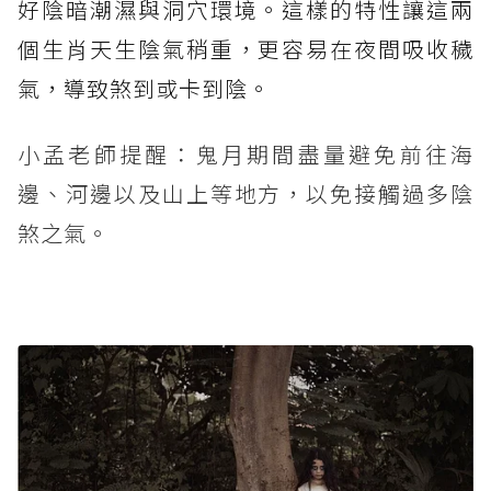
好陰暗潮濕與洞穴環境。這樣的特性讓這兩
個生肖天生陰氣稍重，更容易在夜間吸收穢
氣，導致煞到或卡到陰。
小孟老師提醒：鬼月期間盡量避免前往海
邊、河邊以及山上等地方，以免接觸過多陰
煞之氣。