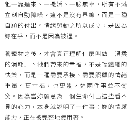
牠一靠過來、一撒嬌、一臉無辜，所有不滿
立刻自動
降噪
。這不是沒有界線，而是一種
自願的付出。情緒勞動之所以成立，是因為
妳在乎，而不是因為被逼。
養寵物之後，才會真正理解什麼叫做「溫柔
的消耗」。牠們帶來的幸福，不是輕飄飄的
快樂，而是一種需要承接、需要照顧的情緒
重量。更幸福，也更累，這兩件事並不衝
突。因為當妳願意為一個生命付出這些看不
見的心力，本身就說明了一件事：妳的情感
能力，正在被完整地使用著。