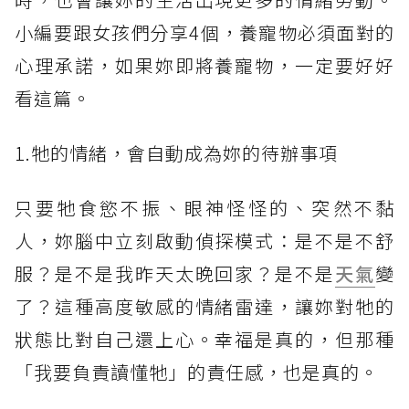
小編要跟女孩們分享4個，養寵物必須面對的
心理承諾，如果妳即將養寵物，一定要好好
看這篇。
1.牠的情緒，會自動成為妳的待辦事項
只要牠食慾不振、眼神怪怪的、突然不黏
人，妳腦中立刻啟動偵探模式：是不是不舒
服？是不是我昨天太晚回家？是不是
天氣
變
了？這種高度敏感的情緒雷達，讓妳對牠的
狀態比對自己還上心。幸福是真的，但那種
「我要負責讀懂牠」的責任感，也是真的。