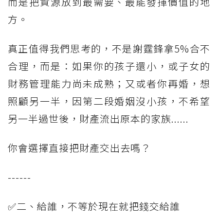
而是把資源放到最需要、最能發揮價值的地
方。
真正值得我們思考的，不是謝霆鋒拿5%合不
合理，而是：如果你的孩子還小，或子女的
財務管理能力尚未成熟；又或者你再婚，想
照顧另一半，因第二段婚姻沒小孩，不希望
另一半過世後，財產流出原本的家族......
你會選擇直接把財產交出去嗎？
------
✅二、給誰，不等於現在就把錢交給誰