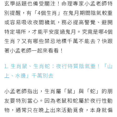
玄學話題也備受關注！命理專家小孟老師特
別提醒，有「4個生肖」在鬼月期間陰氣較重
或容易吸收夜間穢氣，務必提高警覺、避開
特定場所，才能平安度過鬼月。究竟是哪4個
生肖？又有哪些禁忌地標千萬不能去？快跟
著小孟老師一起來看看！
1. 生肖鼠、生肖蛇：夜行特質陰氣重！「山
上、水邊」千萬別去
小孟老師指出，生肖屬「鼠」與「蛇」的朋
友要特別當心。因為老鼠和蛇屬於夜行性動
物，通常只在晚上出來活動覓食，本身就偏