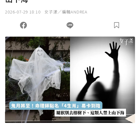
2026-07-29 18:10
女子漾／編輯ANDREA