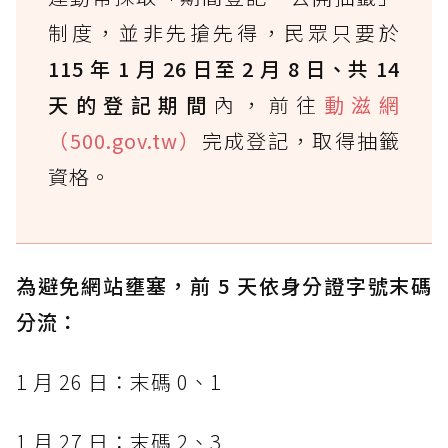
制度，並非先搶先得，民眾只要於
115 年 1 月 26 日至 2 月 8 日、共 14
天的登記期間
內，前往
動滋網
（500.gov.tw）
完成登記，取得抽籤
資格。
為避免網站壅塞，前 5 天依身分證字號末碼
分流：
1 月 26 日：末碼 0、1
1 月 27 日：末碼 2、3