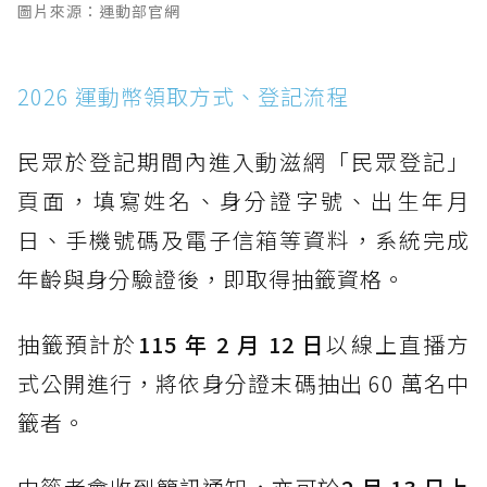
圖片來源：運動部官網
2026 運動幣領取方式、登記流程
民眾於登記期間內進入動滋網「民眾登記」
頁面，填寫姓名、身分證字號、出生年月
日、手機號碼及電子信箱等資料，系統完成
年齡與身分驗證後，即取得抽籤資格。
抽籤預計於
115 年 2 月 12 日
以線上直播方
式公開進行，將依身分證末碼抽出 60 萬名中
籤者。