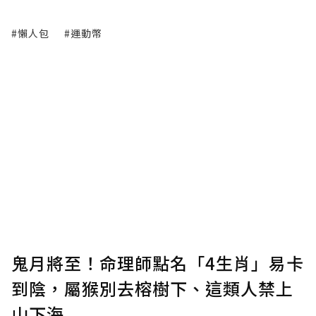
#懶人包
#運動幣
鬼月將至！命理師點名「4生肖」易卡
到陰，屬猴別去榕樹下、這類人禁上
山下海