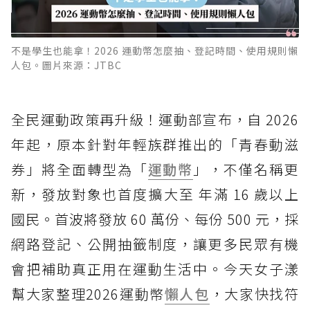
不是學生也能拿！2026 運動幣怎麼抽、登記時間、使用規則懶
人包。圖片來源：JTBC
全民運動政策再升級！運動部宣布，自 2026
年起，原本針對年輕族群推出的「青春動滋
券」將全面轉型為「
運動幣
」，不僅名稱更
新，發放對象也首度擴大至 年滿 16 歲以上
國民。首波將發放 60 萬份、每份 500 元，採
網路登記、公開抽籤制度，讓更多民眾有機
會把補助真正用在運動生活中。今天女子漾
幫大家整理2026運動幣
懶人包
，大家快找符