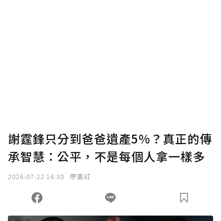
謝霆鋒只分到爸爸遺產5%？真正的傳
承智慧：公平，不是每個人拿一樣多
2026-07-22 16:30
廖嘉紅