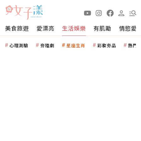
美食旅遊
愛漂亮
生活娛樂
有肌勵
情慾愛
心理測驗
夯陸劇
星座生肖
彩妝夯品
熱門