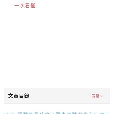
一次看懂
文章目錄
展開
2026 運動幣是什麼？跟青春動滋券有什麼不同