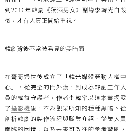
到2016年韓劇《獨酒男女》副導李韓光自殺
後，才有人真正開始重視。
韓劇背後不常被看見的黑暗面
在哥哥過世後成立了「韓光媒體勞動人權中
心」，從完全的門外漢，到成為韓劇工作人
員的權益守護者，作者李韓率以這本書揭露
了
攝影機
後，不為觀眾所知的種種黑暗。從
剖析韓劇的製作流程與職業介紹、從業人員
面臨的困境，以及未來可改進的參考藍圖，