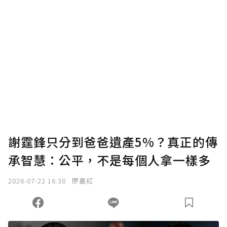
謝霆鋒只分到爸爸遺產5%？真正的傳
承智慧：公平，不是每個人拿一樣多
2026-07-22 16:30
廖嘉紅