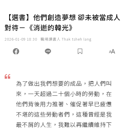
【選書】他們創造夢想 卻未被當成人
對待－《消逝的韓光》
2026-01-09 18:30
職場讀書人 Thak tsheh lang
為了做出我們想要的成品，把人們叫
來，一天超過二十個小時的勞動，在
他們背後用力推著、催促著早已疲憊
不堪的這些勞動者們，這種曾經是我
最不屑的人生，我難以再繼續維持下