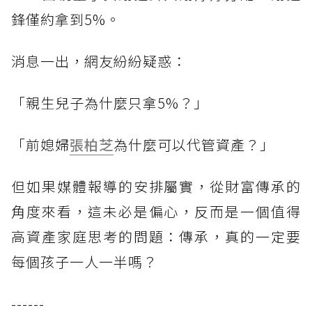
鋒僅約拿到5%。
消息一出，網友紛紛疑惑：
「親生兒子為什麼只拿5%？」
「前媳婦
張柏芝
為什麼可以代管資產？」
但如果媒體報導的安排屬實，從財富傳承的
角度來看，這未必是偏心，反而是一個值得
高資產家庭思考的問題：傳承，真的一定要
每個孩子一人一半嗎？
------