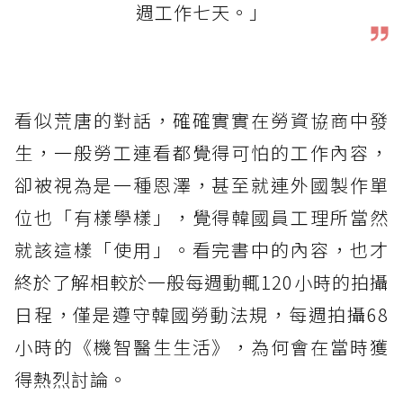
週工作七天。」
看似荒唐的對話，確確實實在勞資協商中發
生，一般勞工連看都覺得可怕的工作內容，
卻被視為是一種恩澤，甚至就連外國製作單
位也「有樣學樣」，覺得韓國員工理所當然
就該這樣「使用」。看完書中的內容，也才
終於了解相較於一般每週動輒120小時的拍攝
日程，僅是遵守韓國勞動法規，每週拍攝68
小時的《機智醫生生活》，為何會在當時獲
得熱烈討論。