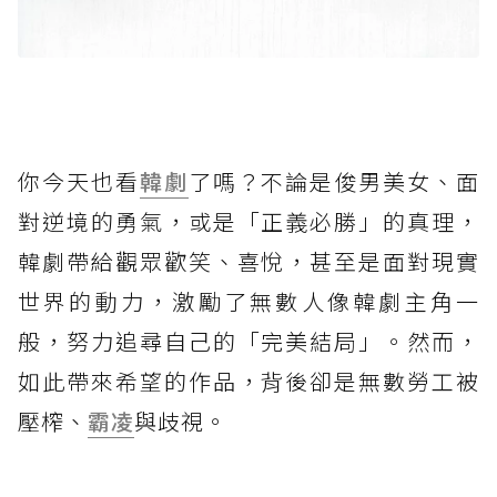
你今天也看
韓劇
了嗎？不論是俊男美女、面
對逆境的勇氣，或是「正義必勝」的真理，
韓劇帶給觀眾歡笑、喜悅，甚至是面對現實
世界的動力，激勵了無數人像韓劇主角一
般，努力追尋自己的「完美結局」。然而，
如此帶來希望的作品，背後卻是無數勞工被
壓榨、
霸凌
與歧視。