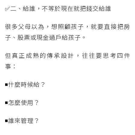
✅二、給誰，不等於現在就把錢交給誰
很多父母以為，想照顧孩子，就要直接把房
子、股票或現金過戶給孩子。
但真正成熟的傳承設計，往往要思考四件
事：
◾什麼時候給？
◾怎麼使用？
◾誰來管理？