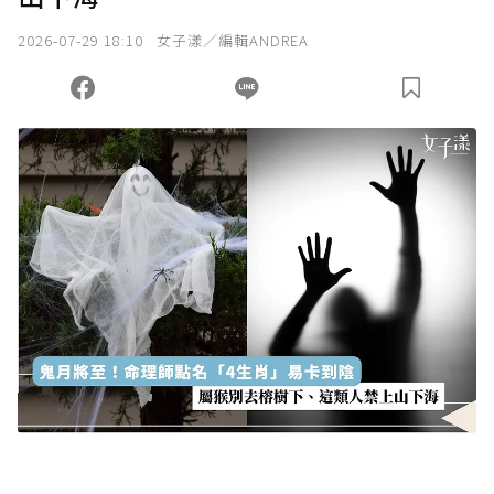
我已詳閱贊助說明，且同意站方的使用條款。
2026-07-29 18:10
女子漾／編輯ANDREA
您當前剩餘 U 利點數：
0
點；前往
購買點數