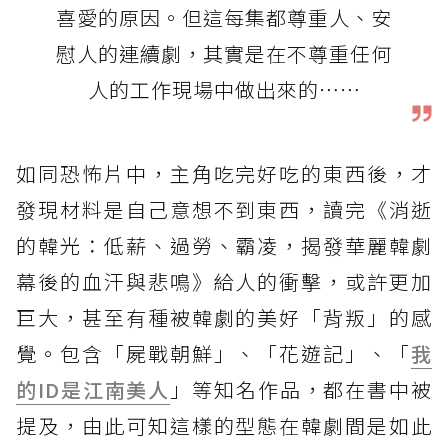
喜愛的原因。但這每集都尊重人、安
慰人的連續劇，其實是在不尊重任何
人的工作現場中做出來的⋯⋯
如同恐怖片中，主角吃完好吃的東西後，才
發現材料是自己意想不到東西，讀完《消逝
的韓光：低薪、過勞、霸凌，揭發華麗韓劇
幕後的血汗與悲鳴》給人的衝擊，或許更加
巨大，甚至有種被韓劇的美好「背叛」的感
覺。包含「屍戰朝鮮」、「花遊記」、「
我
的ID是江南美人
」等知名作品，都在書中被
提及，由此可知這樣的型態在韓劇間是如此