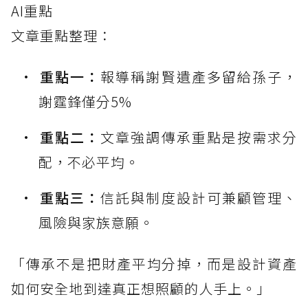
AI重點
文章重點整理：
重點一：
報導稱謝賢遺產多留給孫子，
謝霆鋒僅分5%
重點二：
文章強調傳承重點是按需求分
配，不必平均。
重點三：
信託與制度設計可兼顧管理、
風險與家族意願。
「傳承不是把財產平均分掉，而是設計資產
如何安全地到達真正想照顧的人手上。」