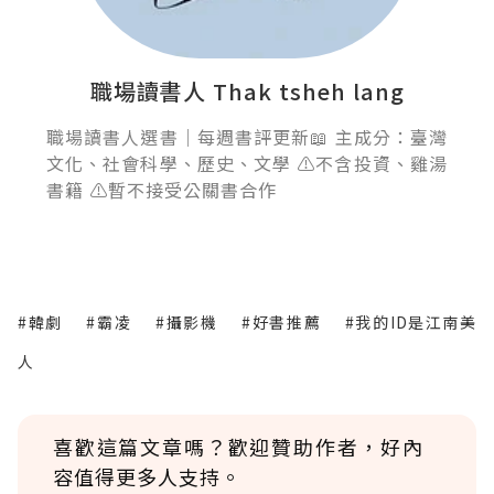
職場讀書人 Thak tsheh lang
職場讀書人選書｜每週書評更新📖 主成分：臺灣
文化、社會科學、歷史、文學 ⚠️不含投資、雞湯
書籍 ⚠️暫不接受公關書合作
#韓劇
#霸凌
#攝影機
#好書推薦
#我的ID是江南美
人
喜歡這篇文章嗎？歡迎贊助作者，好內
容值得更多人支持。