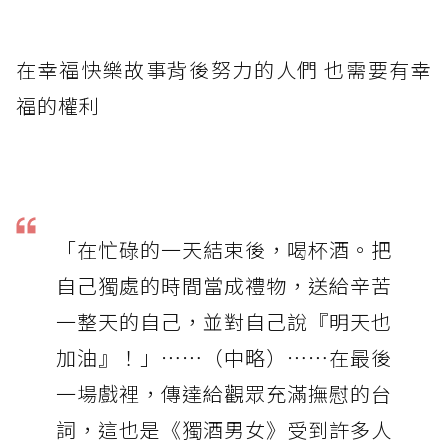
在幸福快樂故事背後努力的人們 也需要有幸
福的權利
「在忙碌的一天結束後，喝杯酒。把
自己獨處的時間當成禮物，送給辛苦
一整天的自己，並對自己說『明天也
加油』！」⋯⋯（中略）⋯⋯在最後
一場戲裡，傳達給觀眾充滿撫慰的台
詞，這也是《獨酒男女》受到許多人