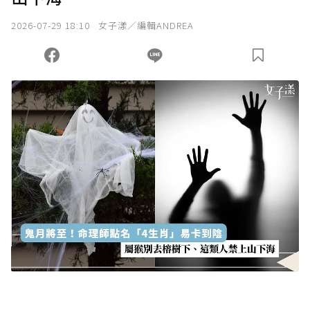
我已詳閱贊助說明，且同意站方的使用條款。
2026-07-29 18:10
女子漾／編輯ANDREA
您當前剩餘 U 利點數：
0
點；前往
購買點數