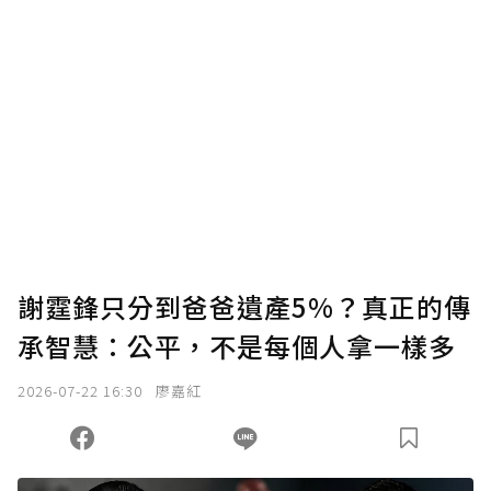
謝霆鋒只分到爸爸遺產5%？真正的傳
承智慧：公平，不是每個人拿一樣多
2026-07-22 16:30
廖嘉紅