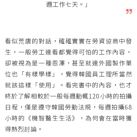
週工作七天。」
看似荒唐的對話，確確實實在勞資協商中發
生，一般勞工連看都覺得可怕的工作內容，
卻被視為是一種恩澤，甚至就連外國製作單
位也「有樣學樣」，覺得韓國員工理所當然
就該這樣「使用」。看完書中的內容，也才
終於了解相較於一般每週動輒120小時的拍攝
日程，僅是遵守韓國勞動法規，每週拍攝68
小時的《機智醫生生活》，為何會在當時獲
得熱烈討論。