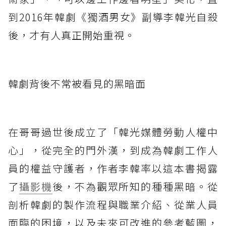
到2016年韓劇《獨酒男女》副導李韓光自殺
後，才有人真正開始重視。
韓劇背後不常被看見的黑暗面
在哥哥過世後成立了「韓光媒體勞動人權中
心」，從完全的門外漢，到成為韓劇工作人
員的權益守護者，作者李韓率以這本書揭露
了
攝影機
後，不為觀眾所知的種種黑暗。從
剖析韓劇的製作流程與職業介紹、從業人員
面臨的困境，以及未來可改進的參考藍圖，