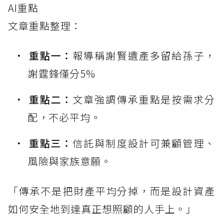
AI重點
文章重點整理：
重點一：
報導稱謝賢遺產多留給孫子，
謝霆鋒僅分5%
重點二：
文章強調傳承重點是按需求分
配，不必平均。
重點三：
信託與制度設計可兼顧管理、
風險與家族意願。
「傳承不是把財產平均分掉，而是設計資產
如何安全地到達真正想照顧的人手上。」