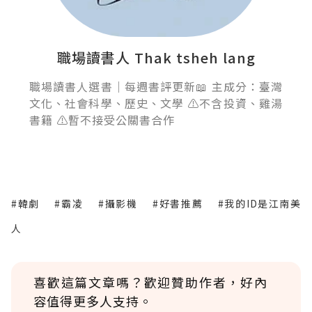
職場讀書人 Thak tsheh lang
職場讀書人選書｜每週書評更新📖 主成分：臺灣
文化、社會科學、歷史、文學 ⚠️不含投資、雞湯
書籍 ⚠️暫不接受公關書合作
#韓劇
#霸凌
#攝影機
#好書推薦
#我的ID是江南美
人
喜歡這篇文章嗎？歡迎贊助作者，好內
容值得更多人支持。