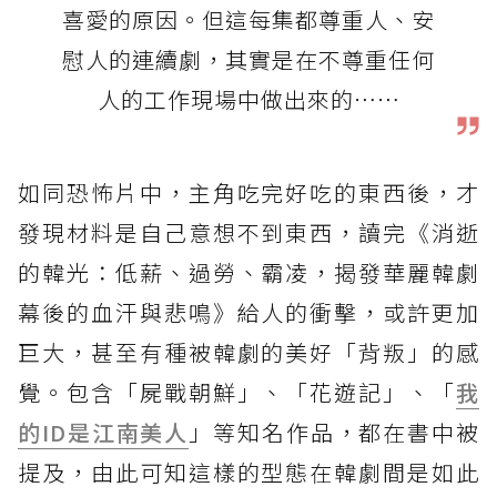
喜愛的原因。但這每集都尊重人、安
慰人的連續劇，其實是在不尊重任何
人的工作現場中做出來的⋯⋯
如同恐怖片中，主角吃完好吃的東西後，才
發現材料是自己意想不到東西，讀完《消逝
的韓光：低薪、過勞、霸凌，揭發華麗韓劇
幕後的血汗與悲鳴》給人的衝擊，或許更加
巨大，甚至有種被韓劇的美好「背叛」的感
覺。包含「屍戰朝鮮」、「花遊記」、「
我
的ID是江南美人
」等知名作品，都在書中被
提及，由此可知這樣的型態在韓劇間是如此