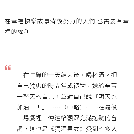
在幸福快樂故事背後努力的人們 也需要有幸
福的權利
「在忙碌的一天結束後，喝杯酒。把
自己獨處的時間當成禮物，送給辛苦
一整天的自己，並對自己說『明天也
加油』！」⋯⋯（中略）⋯⋯在最後
一場戲裡，傳達給觀眾充滿撫慰的台
詞，這也是《獨酒男女》受到許多人