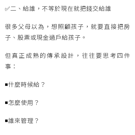
✅二、給誰，不等於現在就把錢交給誰
很多父母以為，想照顧孩子，就要直接把房
子、股票或現金過戶給孩子。
但真正成熟的傳承設計，往往要思考四件
事：
◾什麼時候給？
◾怎麼使用？
◾誰來管理？