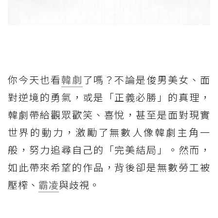
你今天也看
韓劇
了嗎？不論是俊男美女、面
對逆境的勇氣，或是「正義必勝」的真理，
韓劇帶給觀眾歡笑、喜悅，甚至是面對現實
世界的動力，激勵了無數人像韓劇主角一
般，努力追尋自己的「完美結局」。然而，
如此帶來希望的作品，背後卻是無數勞工被
壓榨、
霸凌
與歧視。