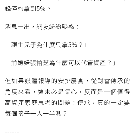
鋒僅約拿到5%。
消息一出，網友紛紛疑惑：
「親生兒子為什麼只拿5%？」
「前媳婦
張柏芝
為什麼可以代管資產？」
但如果媒體報導的安排屬實，從財富傳承的
角度來看，這未必是偏心，反而是一個值得
高資產家庭思考的問題：傳承，真的一定要
每個孩子一人一半嗎？
------