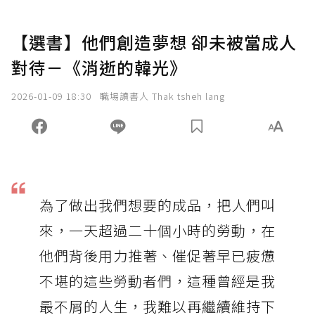
【選書】他們創造夢想 卻未被當成人
對待－《消逝的韓光》
2026-01-09 18:30
職場讀書人 Thak tsheh lang
為了做出我們想要的成品，把人們叫
來，一天超過二十個小時的勞動，在
他們背後用力推著、催促著早已疲憊
不堪的這些勞動者們，這種曾經是我
最不屑的人生，我難以再繼續維持下