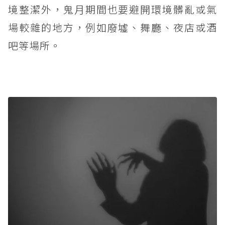
境整潔外，鬼月期間也要避開環境髒亂或氣
場較雜的地方，例如廢墟、舞廳、夜店或酒
吧等場所。