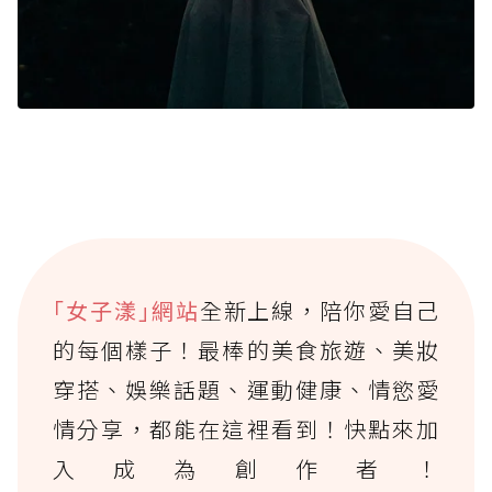
｢女子漾｣網站
全新上線，陪你愛自己
的每個樣子！最棒的美食旅遊、美妝
穿搭、娛樂話題、運動健康、情慾愛
情分享，都能在這裡看到！快點來加
入成為創作者！