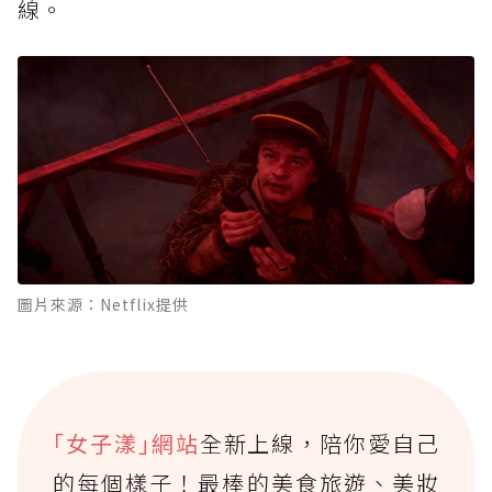
線。
圖片來源：Netflix提供
｢女子漾｣網站
全新上線，陪你愛自己
的每個樣子！最棒的美食旅遊、美妝