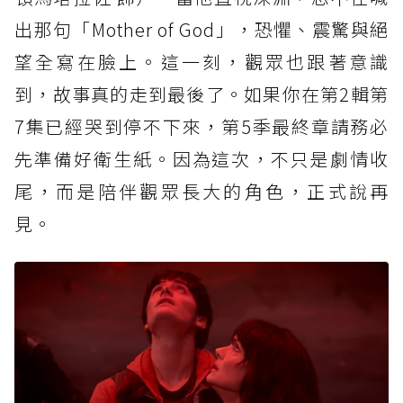
出那句「Mother of God」，恐懼、震驚與絕
望全寫在臉上。這一刻，觀眾也跟著意識
到，故事真的走到最後了。如果你在第2輯第
7集已經哭到停不下來，第5季最終章請務必
先準備好衛生紙。因為這次，不只是劇情收
尾，而是陪伴觀眾長大的角色，正式說再
見。