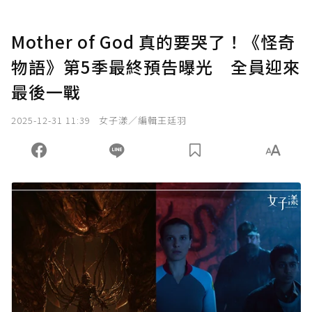
Mother of God 真的要哭了！《怪奇
物語》第5季最終預告曝光 全員迎來
最後一戰
2025-12-31 11:39
女子漾／編輯王廷羽