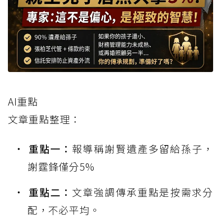
AI重點
文章重點整理：
重點一：
報導稱謝賢遺產多留給孫子，
謝霆鋒僅分5%
重點二：
文章強調傳承重點是按需求分
配，不必平均。