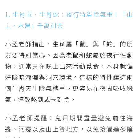
1. 生肖鼠、生肖蛇：夜行特質陰氣重！「山
上、水邊」千萬別去
小孟老師指出，生肖屬「鼠」與「蛇」的朋
友要特別當心。因為老鼠和蛇屬於夜行性動
物，通常只在晚上出來活動覓食，本身就偏
好陰暗潮濕與洞穴環境。這樣的特性讓這兩
個生肖天生陰氣稍重，更容易在夜間吸收穢
氣，導致煞到或卡到陰。
小孟老師提醒：鬼月期間盡量避免前往海
邊、河邊以及山上等地方，以免接觸過多陰