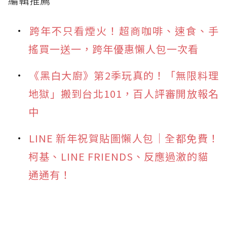
編輯推薦
跨年不只看煙火！超商咖啡、速食、手
搖買一送一，跨年優惠懶人包一次看
《黑白大廚》第2季玩真的！「無限料理
地獄」搬到台北101，百人評審開放報名
中
LINE 新年祝賀貼圖懶人包｜全都免費！
柯基、LINE FRIENDS、反應過激的貓
通通有！