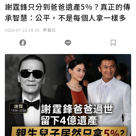
謝霆鋒只分到爸爸遺產5%？真正的傳
承智慧：公平，不是每個人拿一樣多
2026-07-22 16:30
廖嘉紅