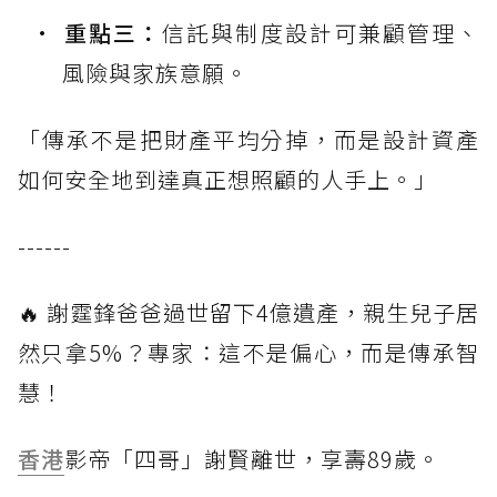
重點三：
信託與制度設計可兼顧管理、
風險與家族意願。
「傳承不是把財產平均分掉，而是設計資產
如何安全地到達真正想照顧的人手上。」
------
🔥 謝霆鋒爸爸過世留下4億遺產，親生兒子居
然只拿5%？專家：這不是偏心，而是傳承智
慧！
香港
影帝「四哥」謝賢離世，享壽89歲。