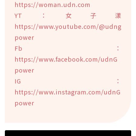
https://woman.udn.com
YT：女子漾
https://www.youtube.com/@udng
power
Fb：
https://www.facebook.com/udnG
power
IG：
https://www.instagram.com/udnG
power