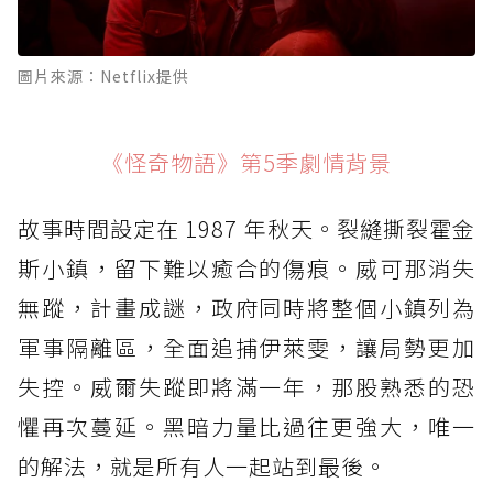
圖片來源：Netflix提供
《怪奇物語》第5季劇情背景
故事時間設定在 1987 年秋天。裂縫撕裂霍金
斯小鎮，留下難以癒合的傷痕。威可那消失
無蹤，計畫成謎，政府同時將整個小鎮列為
軍事隔離區，全面追捕伊萊雯，讓局勢更加
失控。威爾失蹤即將滿一年，那股熟悉的恐
懼再次蔓延。黑暗力量比過往更強大，唯一
的解法，就是所有人一起站到最後。