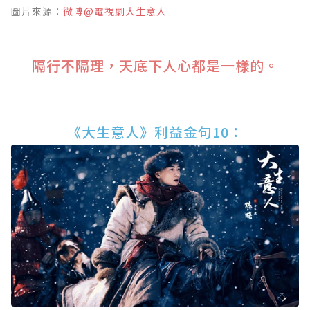
圖片來源：
微博@電視劇大生意人
隔行不隔理，天底下人心都是一樣的。
《大生意人》利益金句10：