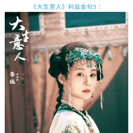
《大生意人》利益金句5：