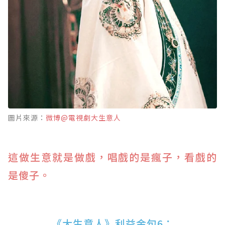
圖片來源：
微博@電視劇大生意人
這做生意就是做戲，唱戲的是瘋子，看戲的
是傻子。
《大生意人》利益金句6：