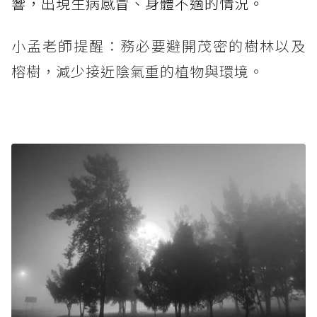
響，出現生病感冒、身體不適的情況。
小孟老師提醒：務必要避開茂密的樹林以及
榕樹，減少接近陰氣重的植物與環境。