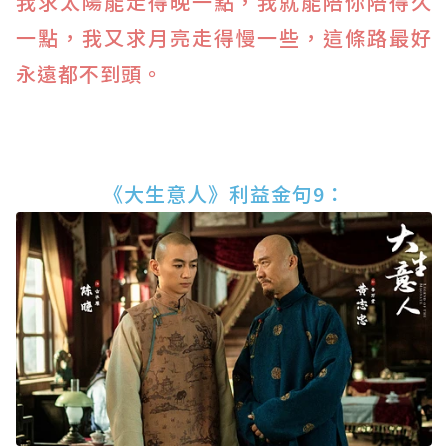
我求太陽能走得晚一點，我就能陪你陪得久
一點，我又求月亮走得慢一些，這條路最好
永遠都不到頭。
《大生意人》利益金句9：