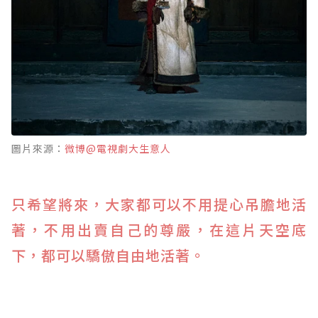
圖片來源：
微博@電視劇大生意人
只希望將來，大家都可以不用提心吊膽地活
著，不用出賣自己的尊嚴，在這片天空底
下，都可以驕傲自由地活著。