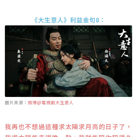
《大生意人》利益金句8：
圖片來源：
微博@電視劇大生意人
我再也不想過這種求太陽求月亮的日子了，