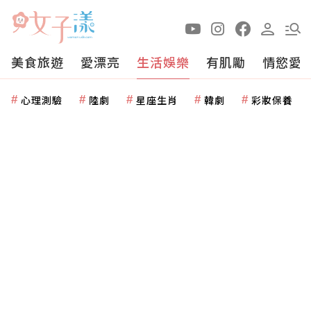
美食旅遊
愛漂亮
生活娛樂
有肌勵
情慾愛
心理測驗
陸劇
星座生肖
韓劇
彩妝保養