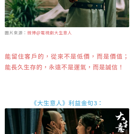
圖片來源：
微博@電視劇大生意人
能留住客戶的，從來不是低價，而是價值；
能長久生存的，永遠不是運氣，而是誠信！
《大生意人》利益金句3：