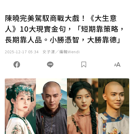
陳曉完美駕馭商戰大戲！《大生意
人》10大現實金句，「短期靠策略，
長期靠人品。小勝憑智，大勝靠德」
2025-12-17 05:34
女子漾／編輯Wendi