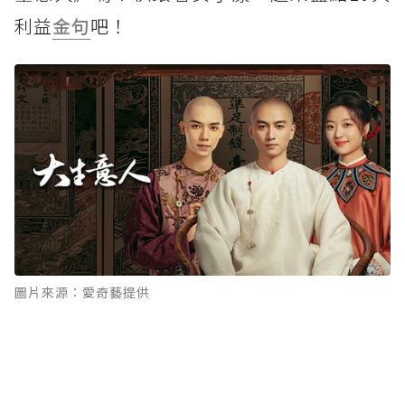
利益
金句
吧！
圖片來源：愛奇藝提供