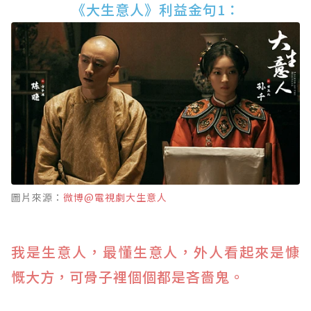
《大生意人》利益金句1：
圖片來源：
微博@電視劇大生意人
我是生意人，最懂生意人，外人看起來是慷
慨大方，可骨子裡個個都是吝嗇鬼。