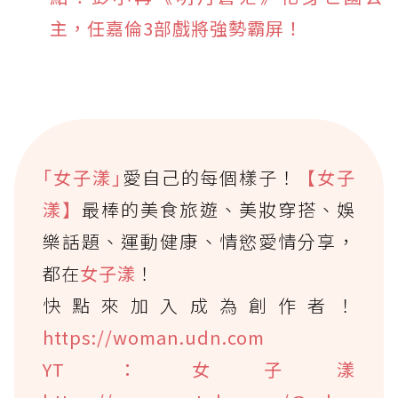
主，任嘉倫3部戲將強勢霸屏！
｢女子漾｣
愛自己的每個樣子！
【女子
漾】
最棒的美食旅遊、美妝穿搭、娛
樂話題、運動健康、情慾愛情分享，
都在
女子漾
！
快點來加入成為創作者！
https://woman.udn.com
YT：女子漾