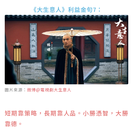
《大生意人》利益金句7：
圖片來源：
微博@電視劇大生意人
短期靠策略，長期靠人品。小勝憑智，大勝
靠德。