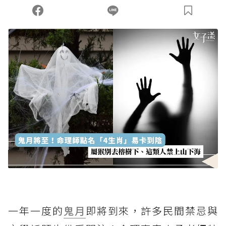
一年一度的
鬼月
即將到來，許多民間禁忌與