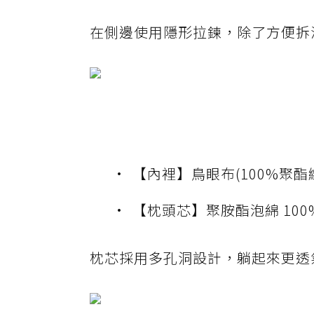
在側邊使用隱形拉鍊，除了方便拆
【內裡】鳥眼布(100%聚酯
【枕頭芯】聚胺酯泡綿 100
枕芯採用多孔洞設計，躺起來更透