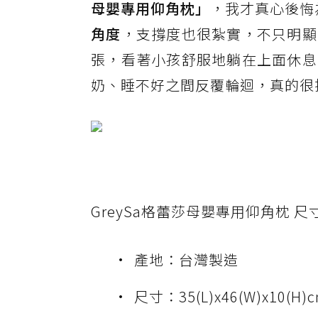
母嬰專用仰角枕」
，我才真心後悔
角度
，支撐度也很紮實，不只明顯
張，看著小孩舒服地躺在上面休息
奶、睡不好之間反覆輪迴，真的很
GreySa格蕾莎母嬰專用仰角枕 尺
產地：台灣製造
尺寸：35(L)x46(W)x10(H)