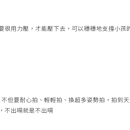
要很用力壓，才能壓下去，可以穩穩地支撐小孩
屬，不但要耐心拍、輕輕拍、換超多姿勢拍，拍到
，不出嗝就是不出嗝