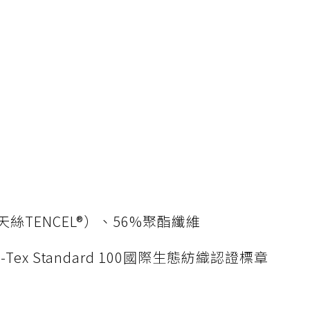
絲TENCEL®）、56%聚酯纖維
ex Standard 100國際生態紡織認證標章