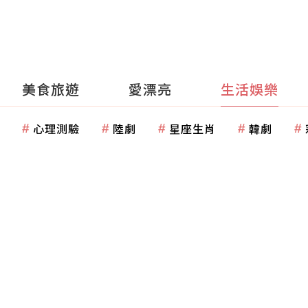
美食旅遊
愛漂亮
生活娛樂
心理測驗
陸劇
星座生肖
韓劇