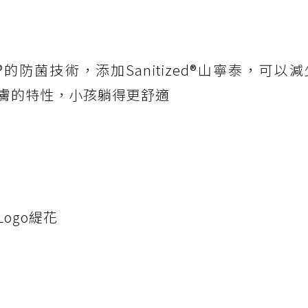
d®的防菌技術，添加Sanitized®山寧泰，可以
膚的特性，小孩躺得更舒適
ogo緹花