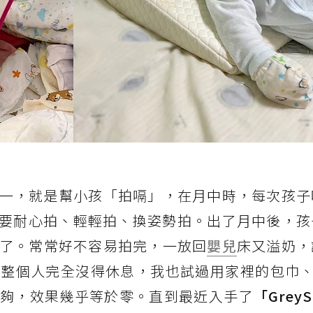
一，就是幫小孩「拍嗝」，在月中時，每次孩子
要耐心拍、輕輕拍、換姿勢拍。出了月中後，孩
了。常常好不容易拍完，一放回
嬰兒
床又溢奶，
整個人完全沒得休息，我也試過用家裡的包巾、毛
不夠，效果幾乎等於零。直到最近入手了
「Grey