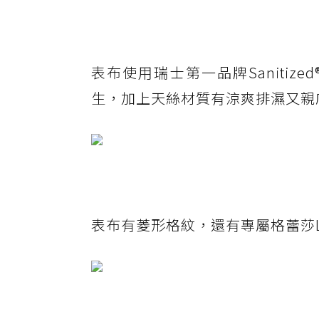
表布使用瑞士第一品牌Sanitize
生，加上天絲材質有涼爽排濕又親
表布有菱形格紋，還有專屬格蕾莎L