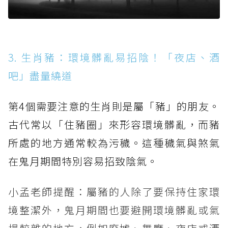
3. 生肖豬：環境髒亂易招陰！「夜店、酒
吧」盡量繞道
第4個需要注意的生肖則是屬「豬」的朋友。
古代常以「住豬圈」來形容環境髒亂，而豬
所處的地方通常較為污穢。這種穢氣與煞氣
在鬼月期間特別容易招致陰氣。
小孟老師提醒：屬豬的人除了要保持住家環
境整潔外，鬼月期間也要避開環境髒亂或氣