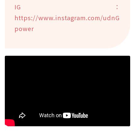
IG：
https://www.instagram.com/udnG
power