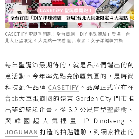
CASETiFY 聖誕季開跑！全台首創「DIY 串珠體驗」登場 台
北大巨蛋限定 4 大亮點一次看 圖片來源：女子漾編輯拍攝
每年聖誕節最期待的，就是品牌們端出的創
意活動。今年率先點亮節慶氛圍的，是時尚
科技配件品牌
CASETiFY
。品牌正式宣布在
台北
大巨蛋商圈的遠東 Garden City 門市推
出夢幻聖誕企畫，從 3.2 公尺巨型
聖誕樹
、
與韓國超人氣插畫 IP Dinotaeng、
JOGUMAN
打造的拍貼體驗，到獨家推出的