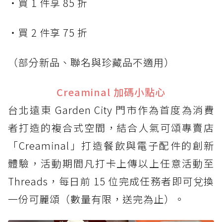
・買 1 件享 85 折
・買 2 件享 75 折
（部分新品、聯名與珍藏品不適用）
Creaminal 加碼小點心
台北遠東 Garden City 門市作為首度為消費
者打造的複合式空間，結合人氣可頌專賣店
「Creaminal」打造餐飲與電子配件的創新
體驗，活動期間凡打卡上傳以上任意活動至
Threads，每日前 15 位完成任務者即可兌換
一份可麗頌（數量有限，送完為止）。