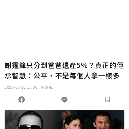
謝霆鋒只分到爸爸遺產5%？真正的傳
承智慧：公平，不是每個人拿一樣多
2026-07-22 16:30
廖嘉紅