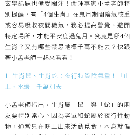
玄學話題也備受關注！命理專家小孟老師特
別提醒，有「4個生肖」在鬼月期間陰氣較重
或容易吸收夜間穢氣，務必提高警覺、避開
特定場所，才能平安度過鬼月。究竟是哪4個
生肖？又有哪些禁忌地標千萬不能去？快跟
著小孟老師一起來看看！
1. 生肖鼠、生肖蛇：夜行特質陰氣重！「山
上、水邊」千萬別去
小孟老師指出，生肖屬「鼠」與「蛇」的朋
友要特別當心。因為老鼠和蛇屬於夜行性動
物，通常只在晚上出來活動覓食，本身就偏