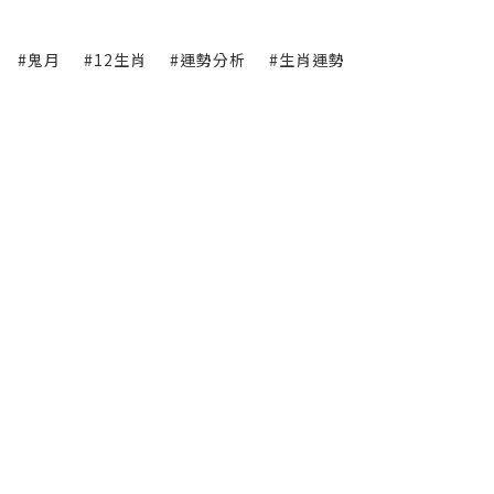
#鬼月
#12生肖
#運勢分析
#生肖運勢