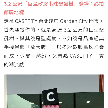
3.2 公尺「巨型矽膠串珠聖誕樹」登場：必拍
節慶地標
走進 CASETiFY 台北遠東 Garden City 門市，
首先迎接你的，就是高達 3.2 公尺的巨型聖
誕樹。與其說是聖誕樹，不如說是品牌經典
手機吊飾「放大版」：以多彩矽膠串珠堆疊
而成，俏皮、繽紛，又帶點 CASETiFY 一貫
的潮流感。