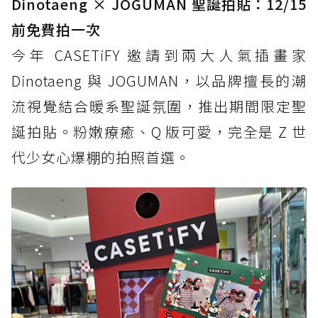
Dinotaeng × JOGUMAN 聖誕拍貼：12/15
前免費拍一次
今年 CASETiFY 邀請到兩大人氣插畫家
Dinotaeng 與 JOGUMAN，以品牌擅長的潮
流視覺結合暖系聖誕氛圍，推出期間限定聖
誕拍貼。粉嫩療癒、Q 版可愛，完全是 Z 世
代少女心爆棚的拍照首選。