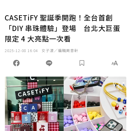
CASETiFY 聖誕季開跑！全台首創
「DIY 串珠體驗」登場 台北大巨蛋
限定 4 大亮點一次看
2025-12-08 16:04
女子漾／編輯周意軒