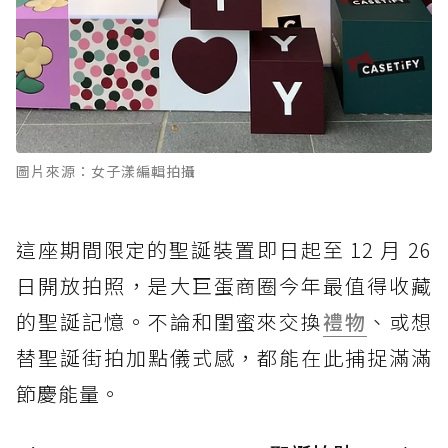
圖片來源：女子漾編輯拍攝
這座期間限定的聖誕裝置即日起至 12 月 26
日開放拍照，是大巨蛋商圈今年最值得收藏
的聖誕記憶。不論和閨蜜來交換
禮物
、或想
替聖誕街拍加點儀式感，都能在此捕捉滿滿
節慶能量。