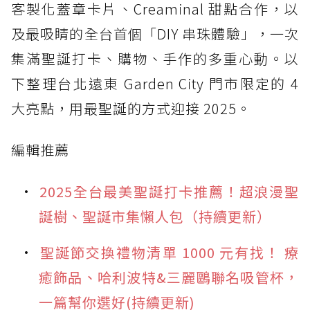
客製化蓋章卡片、Creaminal 甜點合作，以
及最吸睛的全台首個「DIY 串珠體驗」，一次
集滿聖誕打卡、購物、手作的多重心動。以
下整理台北遠東 Garden City 門市限定的 4
大亮點，用最聖誕的方式迎接 2025。
編輯推薦
2025全台最美聖誕打卡推薦！超浪漫聖
誕樹、聖誕市集懶人包（持續更新）
聖誕節交換禮物清單 1000 元有找！ 療
癒飾品、哈利波特&三麗鷗聯名吸管杯，
一篇幫你選好(持續更新)