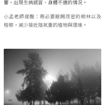
響，出現生病感冒、身體不適的情況。
小孟老師提醒：務必要避開茂密的樹林以及
榕樹，減少接近陰氣重的植物與環境。