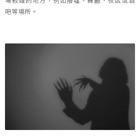
場較雜的地方，例如廢墟、舞廳、夜店或酒
吧等場所。