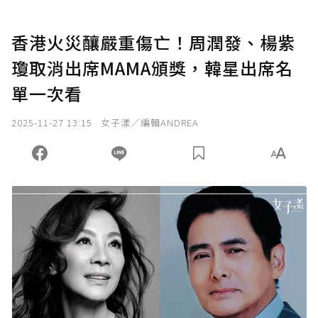
香港火災釀嚴重傷亡！周潤發、楊紫
瓊取消出席MAMA頒獎，韓星出席名
單一次看
2025-11-27 13:15
女子漾／編輯ANDREA