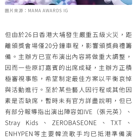
圖片來源：MAMA AWARDS IG
但由於26日香港大埔發生嚴重五級火災，距
離頒獎會場僅20分鐘車程，影響頒獎典禮籌
備。主辦方已宣布演出內容將做重大調整，
因而一些原訂嘉賓的出席成疑，主辦方正積
極審視事態，希望制定最佳方案以平衡哀悼
與活動進行。至於某些藝人因行程或其他因
素是否缺席，暫時未有官方詳盡說明，但已
有部分報導指出演出陣容如IVE（張元英）、
Stray Kids、ZEROBASEONE、TXT、
ENHYPEN等主要韓流歌手均已抵港準備演