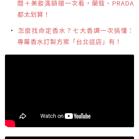
間＋美妝滿額贈一次看，蘭蔻、PRADA
都太划算！
怎麼找命定香水？七大香調一次搞懂：
專屬香水訂製方案「台北這店」有！