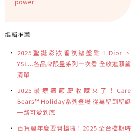
power
編輯推薦
2025聖誕彩妝香氛總盤點！Dior 、
YSL...各品牌限量系列一次看 全收進願望
清單
2025最療癒節慶收藏來了！Care
Bears™ Holiday系列登場 從萬聖到聖誕
一路可愛到底
百貨週年慶要開搶啦！2025 全台檔期時