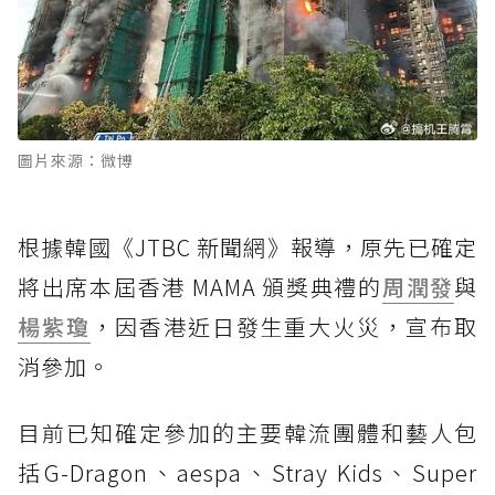
圖片來源：微博
根據韓國《JTBC 新聞網》報導，原先已確定
將出席本屆香港 MAMA 頒獎典禮的
周潤發
與
楊紫瓊
，因香港近日發生重大火災，宣布取
消參加。
目前已知確定參加的主要韓流團體和藝人包
括G-Dragon、aespa、Stray Kids、Super