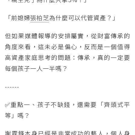
「前媳婦
張柏芝
為什麼可以代管資產？」
但如果媒體報導的安排屬實，從財富傳承的
角度來看，這未必是偏心，反而是一個值得
高資產家庭思考的問題：傳承，真的一定要
每個孩子一人一半嗎？
------
✅重點一、孩子不缺錢，還需要「齊頭式平
等」嗎？
謝霆鋒本身已經是非常成功的藝人，個人身