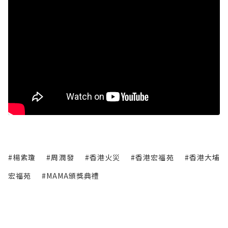
#楊紫瓊
#周潤發
#香港火災
#香港宏福苑
#香港大埔
宏福苑
#MAMA頒獎典禮