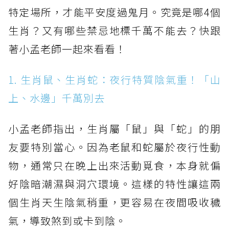
特定場所，才能平安度過鬼月。究竟是哪4個
生肖？又有哪些禁忌地標千萬不能去？快跟
著小孟老師一起來看看！
1. 生肖鼠、生肖蛇：夜行特質陰氣重！「山
上、水邊」千萬別去
小孟老師指出，生肖屬「鼠」與「蛇」的朋
友要特別當心。因為老鼠和蛇屬於夜行性動
物，通常只在晚上出來活動覓食，本身就偏
好陰暗潮濕與洞穴環境。這樣的特性讓這兩
個生肖天生陰氣稍重，更容易在夜間吸收穢
氣，導致煞到或卡到陰。