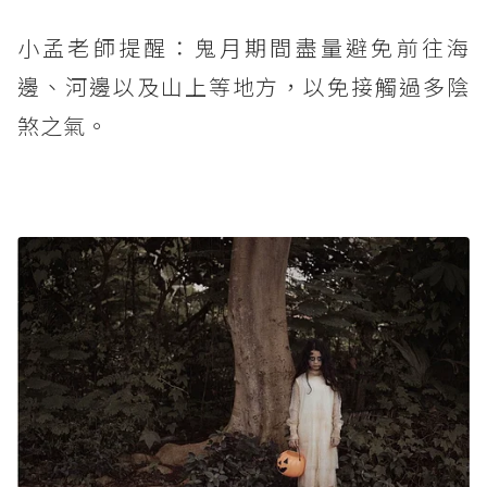
小孟老師提醒：鬼月期間盡量避免前往海
邊、河邊以及山上等地方，以免接觸過多陰
煞之氣。