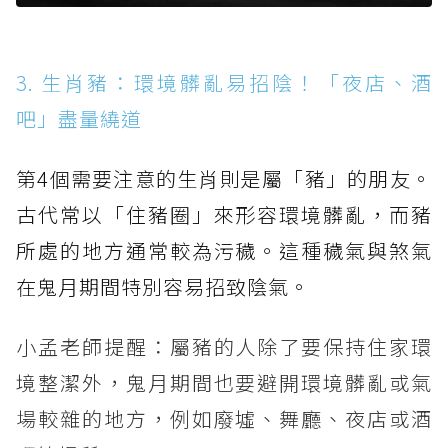
3. 生肖豬：環境髒亂易招陰！「夜店、酒
吧」盡量繞道
第4個需要注意的生肖則是屬「豬」的朋友。
古代常以「住豬圈」來形容環境髒亂，而豬
所處的地方通常較為污穢。這種穢氣與煞氣
在鬼月期間特別容易招致陰氣。
小孟老師提醒：屬豬的人除了要保持住家環
境整潔外，鬼月期間也要避開環境髒亂或氣
場較雜的地方，例如廢墟、舞廳、夜店或酒