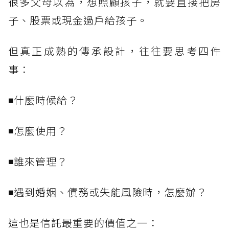
很多父母以為，想照顧孩子，就要直接把房
子、股票或現金過戶給孩子。
但真正成熟的傳承設計，往往要思考四件
事：
◾什麼時候給？
◾怎麼使用？
◾誰來管理？
◾遇到婚姻、債務或失能風險時，怎麼辦？
這也是信託最重要的價值之一：