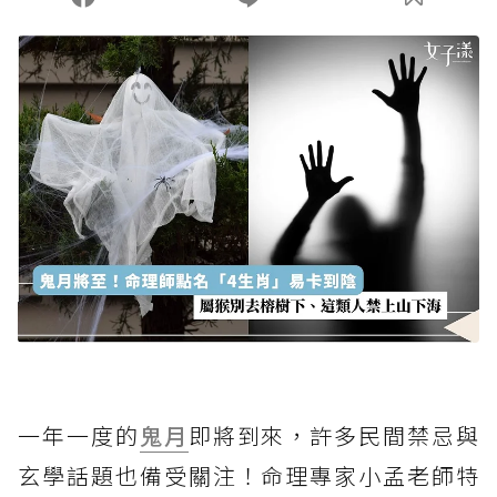
一年一度的
鬼月
即將到來，許多民間禁忌與
玄學話題也備受關注！命理專家小孟老師特