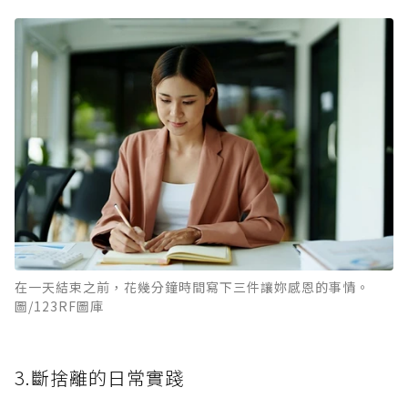
在一天結束之前，花幾分鐘時間寫下三件讓妳感恩的事情。
圖/123RF圖庫
3.斷捨離的日常實踐