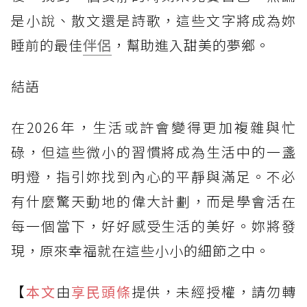
是小說、散文還是詩歌，這些文字將成為妳
睡前的最佳
伴侶
，幫助進入甜美的夢鄉。
結語
在2026年，生活或許會變得更加複雜與忙
碌，但這些微小的習慣將成為生活中的一盞
明燈，指引妳找到內心的平靜與滿足。不必
有什麼驚天動地的偉大計劃，而是學會活在
每一個當下，好好感受生活的美好。妳將發
現，原來幸福就在這些小小的細節之中。
【
本文
由
享民頭條
提供，未經授權，請勿轉