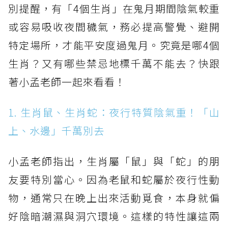
別提醒，有「4個生肖」在鬼月期間陰氣較重
或容易吸收夜間穢氣，務必提高警覺、避開
特定場所，才能平安度過鬼月。究竟是哪4個
生肖？又有哪些禁忌地標千萬不能去？快跟
著小孟老師一起來看看！
1. 生肖鼠、生肖蛇：夜行特質陰氣重！「山
上、水邊」千萬別去
小孟老師指出，生肖屬「鼠」與「蛇」的朋
友要特別當心。因為老鼠和蛇屬於夜行性動
物，通常只在晚上出來活動覓食，本身就偏
好陰暗潮濕與洞穴環境。這樣的特性讓這兩