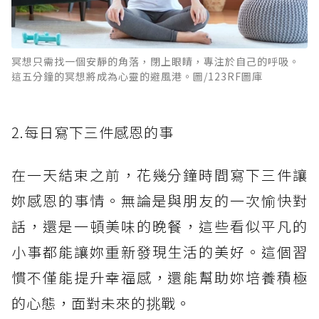
冥想只需找一個安靜的角落，閉上眼睛，專注於自己的呼吸。
這五分鐘的冥想將成為心靈的避風港。圖/123RF圖庫
2.每日寫下三件感恩的事
在一天結束之前，花幾分鐘時間寫下三件讓
妳感恩的事情。無論是與朋友的一次愉快對
話，還是一頓美味的晚餐，這些看似平凡的
小事都能讓妳重新發現生活的美好。這個習
慣不僅能提升幸福感，還能幫助妳培養積極
的心態，面對未來的挑戰。