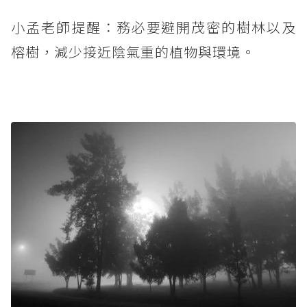
小孟老師提醒：務必要避開茂密的樹林以及
榕樹，減少接近陰氣重的植物與環境。