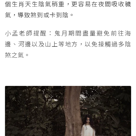
個生肖天生陰氣稍重，更容易在夜間吸收穢
氣，導致煞到或卡到陰。
小孟老師提醒：鬼月期間盡量避免前往海
邊、河邊以及山上等地方，以免接觸過多陰
煞之氣。