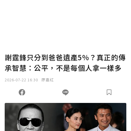
謝霆鋒只分到爸爸遺產5%？真正的傳
承智慧：公平，不是每個人拿一樣多
2026-07-22 16:30
廖嘉紅