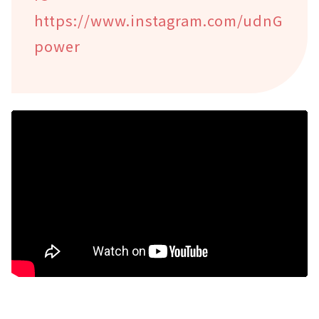
https://www.instagram.com/udnG
power