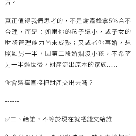
方。
真正值得我們思考的，不是謝霆鋒拿5%合不
合理，而是：如果你的孩子還小，或子女的
財務管理能力尚未成熟；又或者你再婚，想
照顧另一半，因第二段婚姻沒小孩，不希望
另一半過世後，財產流出原本的家族......
你會選擇直接把財產交出去嗎？
------
✅二、給誰，不等於現在就把錢交給誰