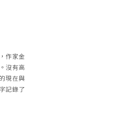
年，作家金
）。沒有高
的現在與
字記錄了