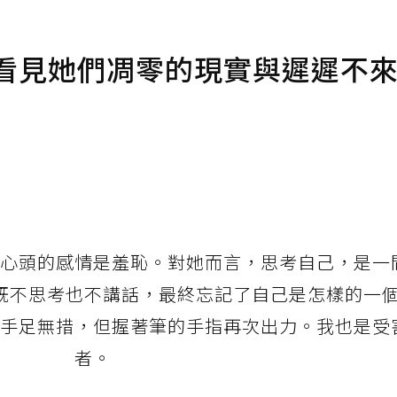
 看見她們凋零的現實與遲遲不
心頭的感情是羞恥。對她而言，思考自己，是一
既不思考也不講話，最終忘記了自己是怎樣的一
手足無措，但握著筆的手指再次出力。我也是受
者。