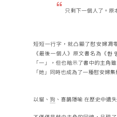
只剩下一個人了。原
短短一行字，就凸顯了慰安婦凋
《最後一個人》原文書名為《한 
「一」，但也暗示了書中的主角雖
「她」同時也成為了一種慰安婦集
以貓、
狗
、喜鵲隱喻 在歷史中遺
不僅僅是藉由主角的回憶，呈現了