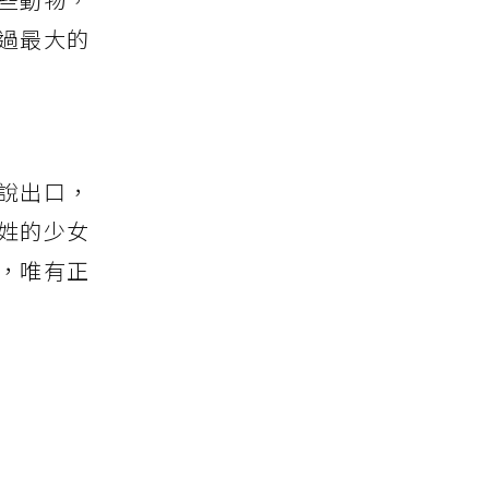
過最大的
說出口，
姓的少女
，唯有正