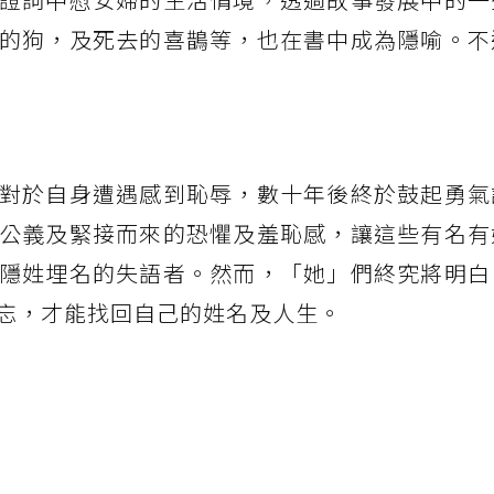
的狗，及死去的喜鵲等，也在書中成為隱喻。不
對於自身遭遇感到恥辱，數十年後終於鼓起勇氣
公義及緊接而來的恐懼及羞恥感，讓這些有名有
隱姓埋名的失語者。然而，「她」們終究將明白
忘，才能找回自己的姓名及人生。