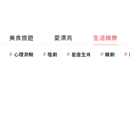
美食旅遊
愛漂亮
生活娛樂
心理測驗
陸劇
星座生肖
韓劇