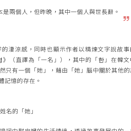
本是兩個人，但昨晚，其中一個人與世長辭。
零的淒涼感，同時也顯示作者以精煉文字說故事
명》（直譯為「一名」），其中的「한」在韓文
然只有一個「她」，藉由「她」腦中關於其他的
體記憶的存在。
失姓名的「她」
證詞中慰安婦的生活情境，透過故事發展中的一