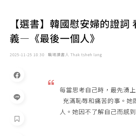
【選書】韓國慰安婦的證詞
義—《最後一個人》
2025-11-25 18:30
職場讀書人 Thak tsheh lang
每當思考自己時，最先湧上
充滿恥辱和痛苦的事。她
人。她因不了解自己而感到