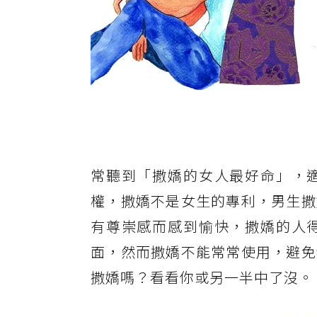
常聽到「撒嬌的女人最好命」，
權，撒嬌不是女生的專利，男生撒
有尊崇感而感到愉快，撒嬌的人
面，然而撒嬌不能常常使用，避免
撒嬌嗎？看看你或另一半中了沒。