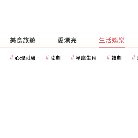
美食旅遊
愛漂亮
生活娛樂
心理測驗
陸劇
星座生肖
韓劇