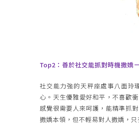
Top2：善於社交能抓對時機撒嬌
社交能力強的天秤座處事八面玲
心。天生優雅愛好和平，不喜歡衝
感覺很需要人來呵護，能精準抓對
撒嬌本領，但不輕易對人撒嬌，只