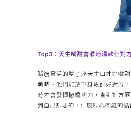
Top3：天生嘴甜會灌迷湯軟化對
腦筋靈活的雙子座天生口才好嘴甜
萌時，他們能放下身段討好對方，
時才會發揮撒嬌功力，直到對方同
到自己想要的，什麼噁心肉麻的話