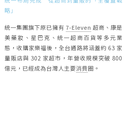
統一布局完成 從超商到量販的「全覆蓋戰
略」
統一集團旗下原已擁有
7-Eleven
超商、康是
美藥妝、星巴克、統一超商百貨等多元業
態，收購家樂福後，全台通路將涵蓋約 63 家
量販店與 302 家超市，年營收規模突破 800
億元，已經成為台灣人主要
消費
圈。