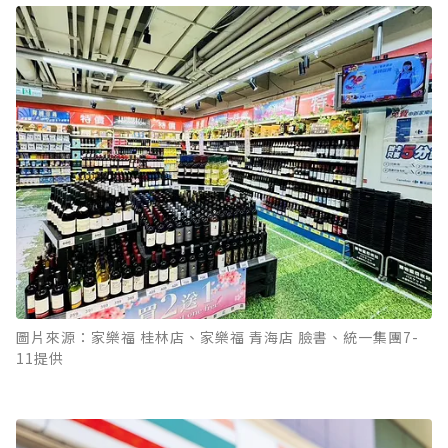
圖片來源：家樂福 桂林店、家樂福 青海店 臉書、統一集團7-
11提供