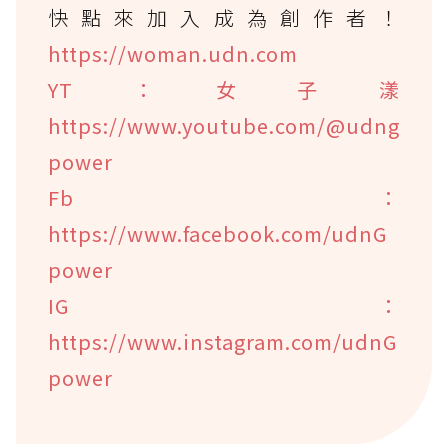
快點來加入成為創作者！
https://woman.udn.com
YT：女子漾
https://www.youtube.com/@udng
power
Fb：
https://www.facebook.com/udnG
power
IG：
https://www.instagram.com/udnG
power