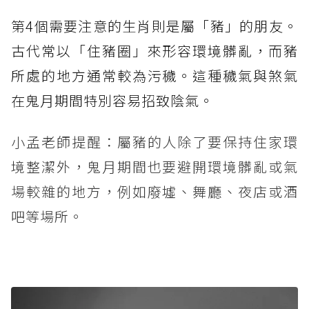
第4個需要注意的生肖則是屬「豬」的朋友。
古代常以「住豬圈」來形容環境髒亂，而豬
所處的地方通常較為污穢。這種穢氣與煞氣
在鬼月期間特別容易招致陰氣。
小孟老師提醒：屬豬的人除了要保持住家環
境整潔外，鬼月期間也要避開環境髒亂或氣
場較雜的地方，例如廢墟、舞廳、夜店或酒
吧等場所。