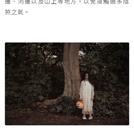
邊、河邊以及山上等地方，以免接觸過多陰
煞之氣。