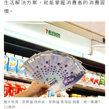
生活解決方案，就能掌握消費者的消費習
慣。
圖片來源：家樂福 桂林店、家樂福 青海店 臉書、統一集團7-
11提供