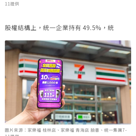
11提供
股權結構上，統一企業持有 49.5%，統
圖片來源：家樂福 桂林店、家樂福 青海店 臉書、統一集團7-