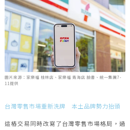
圖片來源：家樂福 桂林店、家樂福 青海店 臉書、統一集團7-
11提供
台灣零售市場重新洗牌 本土品牌勢力抬頭
這樁交易同時改寫了台灣零售市場格局，過