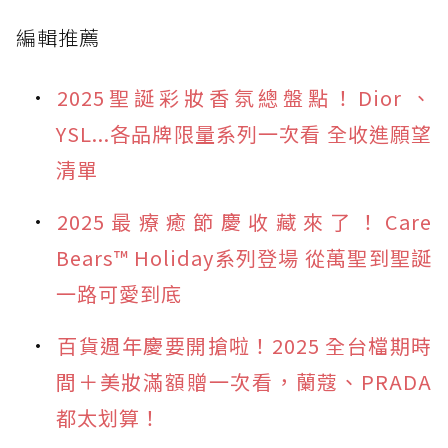
編輯推薦
2025聖誕彩妝香氛總盤點！Dior 、
YSL...各品牌限量系列一次看 全收進願望
清單
2025最療癒節慶收藏來了！Care
Bears™ Holiday系列登場 從萬聖到聖誕
一路可愛到底
百貨週年慶要開搶啦！2025 全台檔期時
間＋美妝滿額贈一次看，蘭蔻、PRADA
都太划算！