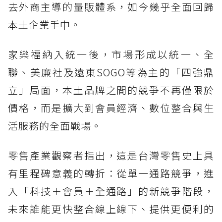
去外商主導的量販體系，如今幾乎全面回歸
本土企業手中。
家樂福納入統一後，市場形成以統一、全
聯、美廉社及遠東SOGO等為主的「四強鼎
立」局面，本土品牌之間的競爭不再僅限於
價格，而是擴大到會員經濟、數位整合與生
活服務的全面戰場。
零售產業觀察者指出，這是台灣零售史上具
有里程碑意義的轉折：從單一通路競爭，進
入「科技＋會員＋全通路」的新競爭階段，
未來誰能更快整合線上線下、提供更便利的