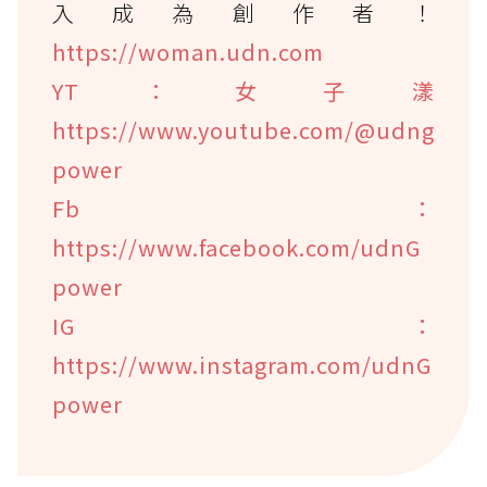
入成為創作者！
https://woman.udn.com
YT：女子漾
https://www.youtube.com/@udng
power
Fb：
https://www.facebook.com/udnG
power
IG：
https://www.instagram.com/udnG
power