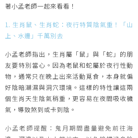
著小孟老師一起來看看！
1. 生肖鼠、生肖蛇：夜行特質陰氣重！「山
上、水邊」千萬別去
小孟老師指出，生肖屬「鼠」與「蛇」的朋
友要特別當心。因為老鼠和蛇屬於夜行性動
物，通常只在晚上出來活動覓食，本身就偏
好陰暗潮濕與洞穴環境。這樣的特性讓這兩
個生肖天生陰氣稍重，更容易在夜間吸收穢
氣，導致煞到或卡到陰。
小孟老師提醒：鬼月期間盡量避免前往海