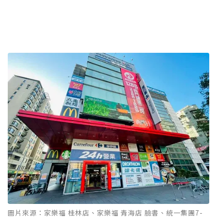
圖片來源：家樂福 桂林店、家樂福 青海店 臉書、統一集團7-