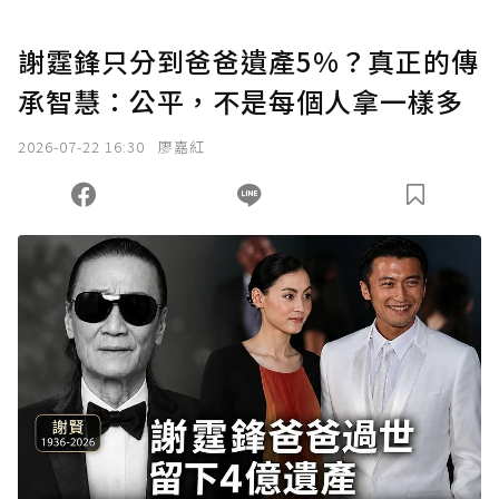
謝霆鋒只分到爸爸遺產5%？真正的傳
承智慧：公平，不是每個人拿一樣多
2026-07-22 16:30
廖嘉紅