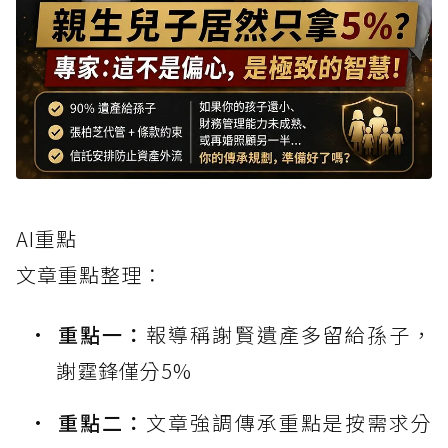
AI重點
文章重點整理：
重點一：
報導稱謝賢遺產多留給孫子，
謝霆鋒僅分5%
重點二：
文章強調傳承重點是按需求分