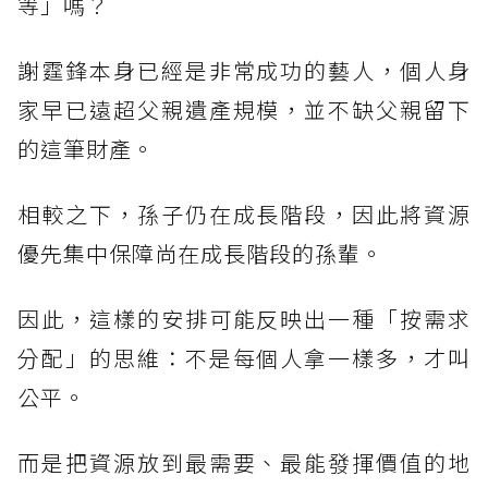
等」嗎？
謝霆鋒本身已經是非常成功的藝人，個人身
家早已遠超父親遺產規模，並不缺父親留下
的這筆財產。
相較之下，孫子仍在成長階段，因此將資源
優先集中保障尚在成長階段的孫輩。
因此，這樣的安排可能反映出一種「按需求
分配」的思維：不是每個人拿一樣多，才叫
公平。
而是把資源放到最需要、最能發揮價值的地