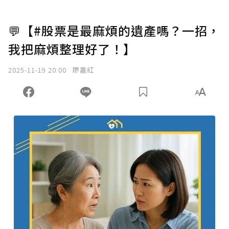
💬【#股票是最麻煩的遺產嗎？一招，
我把麻煩整理好了！】
2025-11-19 20:00
廖嘉紅