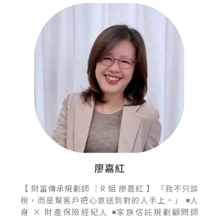
廖嘉紅
【 財富傳承規劃師 ｜R 姐 廖嘉紅 】 「我不只談
稅，而是幫客戶把心意送到對的人手上。」 ◾人
身 × 財產保險經紀人 ◾家族信託規劃顧問師