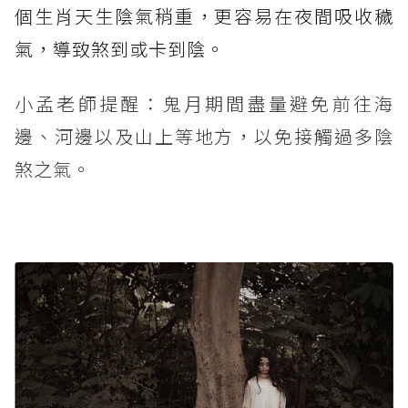
個生肖天生陰氣稍重，更容易在夜間吸收穢
氣，導致煞到或卡到陰。
小孟老師提醒：鬼月期間盡量避免前往海
邊、河邊以及山上等地方，以免接觸過多陰
煞之氣。