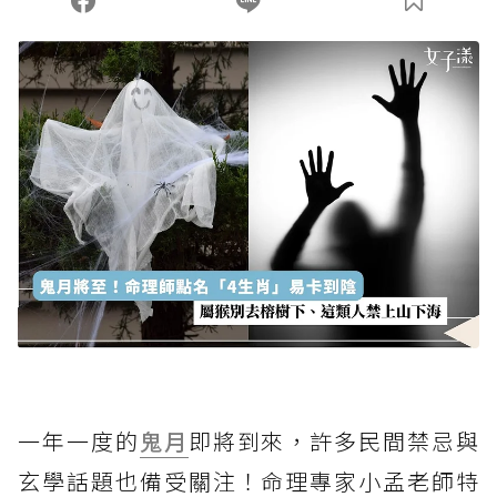
一年一度的
鬼月
即將到來，許多民間禁忌與
玄學話題也備受關注！命理專家小孟老師特