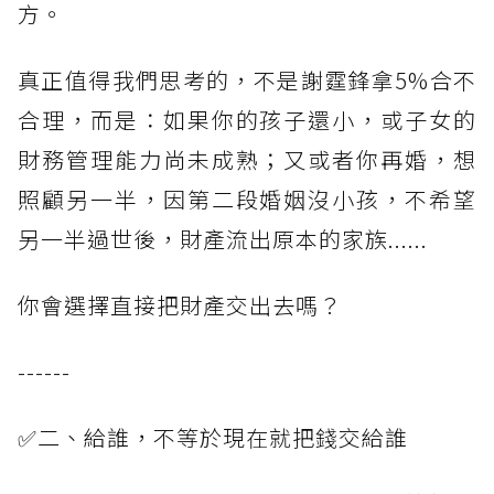
方。
真正值得我們思考的，不是謝霆鋒拿5%合不
合理，而是：如果你的孩子還小，或子女的
財務管理能力尚未成熟；又或者你再婚，想
照顧另一半，因第二段婚姻沒小孩，不希望
另一半過世後，財產流出原本的家族......
你會選擇直接把財產交出去嗎？
------
✅二、給誰，不等於現在就把錢交給誰