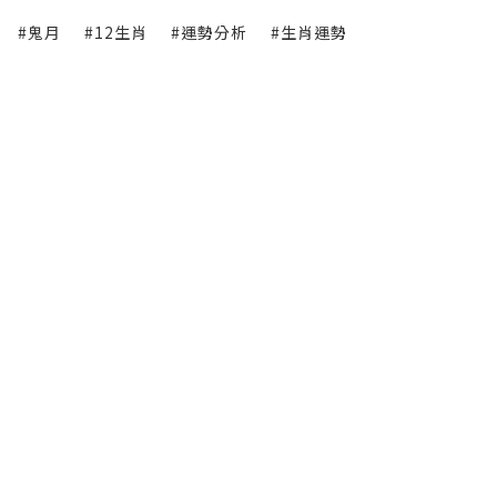
#鬼月
#12生肖
#運勢分析
#生肖運勢