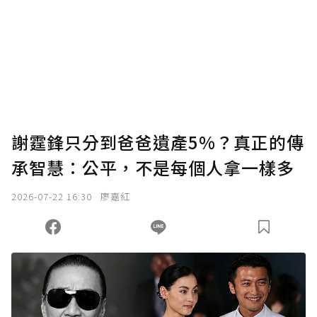
謝霆鋒只分到爸爸遺產5%？真正的傳
承智慧：公平，不是每個人拿一樣多
2026-07-22 16:30
廖嘉紅