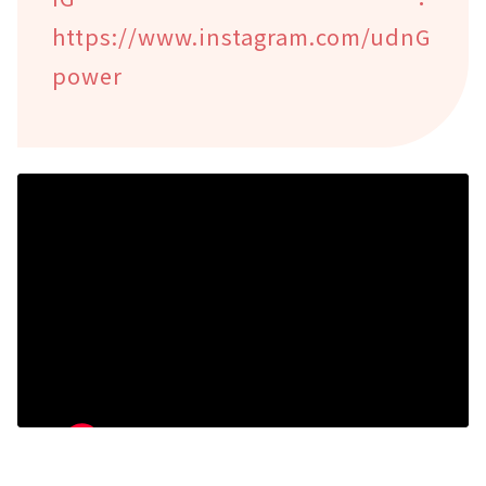
https://www.instagram.com/udnG
power