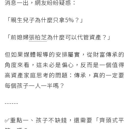
消息一出，網友紛紛疑惑：
「親生兒子為什麼只拿5%？」
「前媳婦
張柏芝
為什麼可以代管資產？」
但如果媒體報導的安排屬實，從財富傳承的
角度來看，這未必是偏心，反而是一個值得
高資產家庭思考的問題：傳承，真的一定要
每個孩子一人一半嗎？
------
✅重點一、孩子不缺錢，還需要「齊頭式平