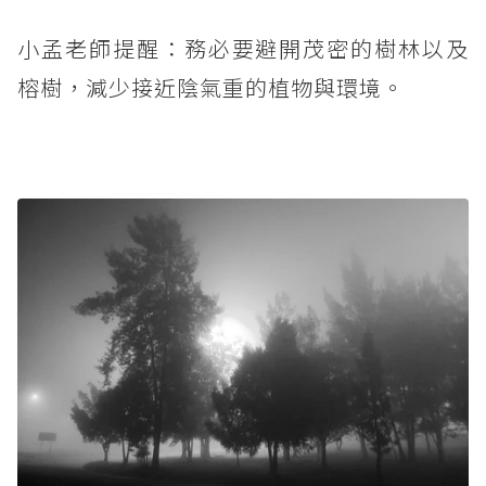
小孟老師提醒：務必要避開茂密的樹林以及
榕樹，減少接近陰氣重的植物與環境。