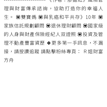
理與財富傳承諮詢，協助打造你的幸福人
生。 💟雙寶媽 💟與乳癌和平共存》10年 💟
家族信託規劃顧問 💟退休理財顧問 💟國家級
的人身與財產保險經紀人双證照 💟投資及管
理不動產豐富資歷 🍀更多第一手訊息，不漏
接，請按讚追蹤 請點擊粉絲專頁： Ｒ姐財富
方舟