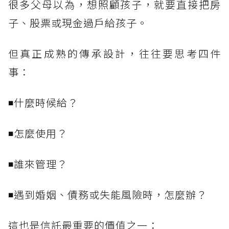
很多父母以為，想照顧孩子，就要直接把房
子、股票或現金過戶給孩子。
但真正成熟的傳承設計，往往要思考四件
事：
◾什麼時候給？
◾怎麼使用？
◾誰來管理？
◾遇到婚姻、債務或失能風險時，怎麼辦？
這也是信託最重要的價值之一：