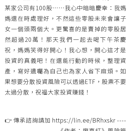
某家公司有100股……我心中暗暗慶幸：我媽
媽還在時處理好，不然這些零股未來會讓子
女一個頭兩個大。更驚喜的是賣掉的零股居
然超過20萬！那天我們一起去喝下午茶慶
祝，媽媽笑得好開心！我心想，開心這才是
投資的真義吧！在還能行動的時候，整理資
產，寫好遺囑為自己也為家人省下麻煩。如
果想要分散投資風險可以透過ETF，股票不要
太過分散，祝福大家投資賺錢！
👉 傳承諮詢請加 https://lin.ee/BRhxskr ----
---------------------- 《作者：廖嘉紅》風險管