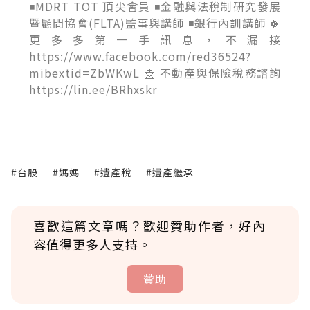
◾MDRT TOT 頂尖會員 ◾金融與法稅制研究發展
暨顧問協會(FLTA)監事與講師 ◾銀行內訓講師 🍀
更多多第一手訊息，不漏接
https://www.facebook.com/red36524?
mibextid=ZbWKwL 📩 不動產與保險稅務諮詢
https://lin.ee/BRhxskr
#台股
#媽媽
#遺產稅
#遺產繼承
喜歡這篇文章嗎？歡迎贊助作者，好內
容值得更多人支持。
贊助