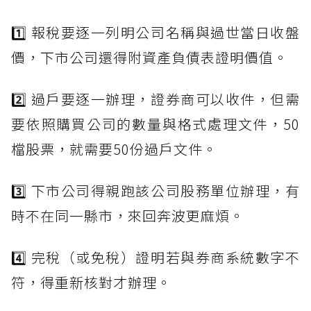
1️⃣ 報稅要逐一列明公司名稱與過世當日收盤
價，下市公司還得附資產負債表證明價值。
2️⃣ 過戶要逐一辦理，證券商可以收件，但需
要依照購買公司的數量與格式處理文件，50
檔股票，就需要50份過戶文件。
3️⃣ 下市公司得親跑該公司股務單位辦理，有
時不在同一縣市，來回奔波更麻煩。
4️⃣ 完稅（或免稅）證明若與券商系統數字不
符，得重新核對才辦理。