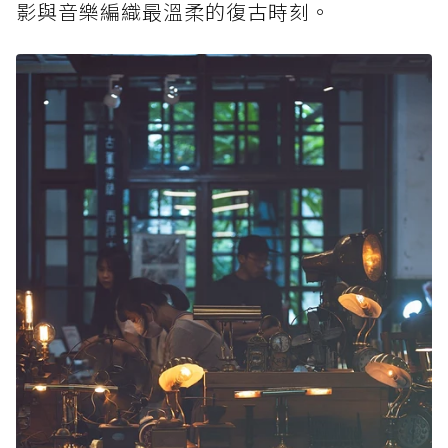
影與音樂編織最溫柔的復古時刻。