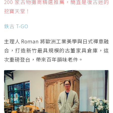
200 家古物攤商精選推薦，簡直是復古迷的
挖寶天堂！
鉄古 T-GO
主理人 Roman 將歐洲工業美學與日式禪意融
合，打造新竹最具規模的古董家具倉庫，這
次重磅登台，帶來百年韻味老件。