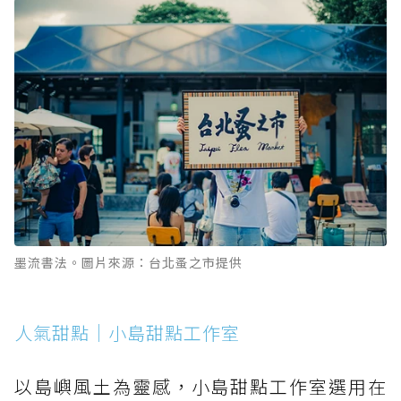
墨流書法。圖片來源：台北蚤之市提供
人氣甜點｜小島甜點工作室
以島嶼風土為靈感，小島甜點工作室選用在