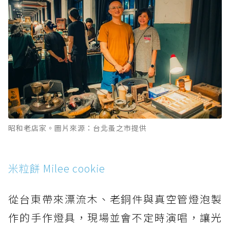
昭和老店家。圖片來源：台北蚤之市提供
米粒餅 Milee cookie
從台東帶來漂流木、老銅件與真空管燈泡製
作的手作燈具，現場並會不定時演唱，讓光