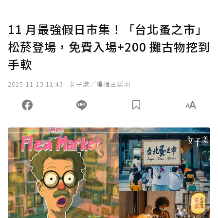
11 月最強假日市集！「台北蚤之市」
松菸登場，免費入場+200 攤古物挖到
手軟
2025-11-13 11:43
女子漾／編輯王廷羽