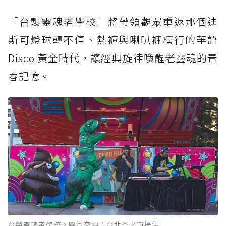
「台製靈魂老學校」將帶領觀眾重返那個迪
斯可燈球轉不停、熱褲與喇叭褲橫行的華語
Disco 黃金時代，讓經典旋律喚醒老靈魂的青
春記憶。
台製靈魂老學校。圖片來源：台北蚤之市提供