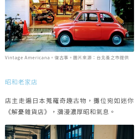
Vintage Americana。復古事。圖片來源：台北蚤之市提供
昭和老家店
店主走遍日本蒐羅奇趣古物，攤位宛如迷你
《解憂雜貨店》，瀰漫濃厚昭和氣息。