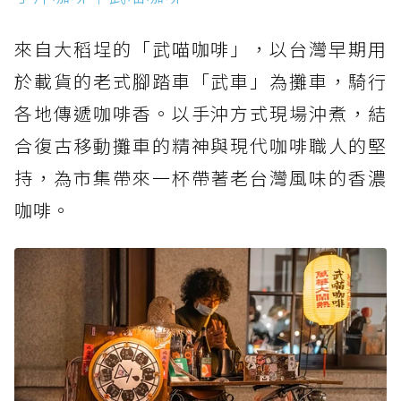
來自大稻埕的「武喵咖啡」，以台灣早期用
於載貨的老式腳踏車「武車」為攤車，騎行
各地傳遞咖啡香。以手沖方式現場沖煮，結
合復古移動攤車的精神與現代咖啡職人的堅
持，為市集帶來一杯帶著老台灣風味的香濃
咖啡。