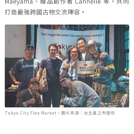
Maeyama、織品創作者 Cannelle 等，共同
打造最強跨國古物交流陣容。
Tokyo City Flea Market。圖片來源：台北蚤之市提供