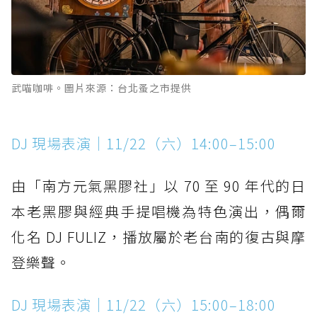
武喵咖啡。圖片來源：台北蚤之市提供
DJ 現場表演｜11/22（六）14:00–15:00
由「南方元氣黑膠社」以 70 至 90 年代的日
本老黑膠與經典手提唱機為特色演出，偶爾
化名 DJ FULIZ，播放屬於老台南的復古與摩
登樂聲。
DJ 現場表演｜11/22（六）15:00–18:00