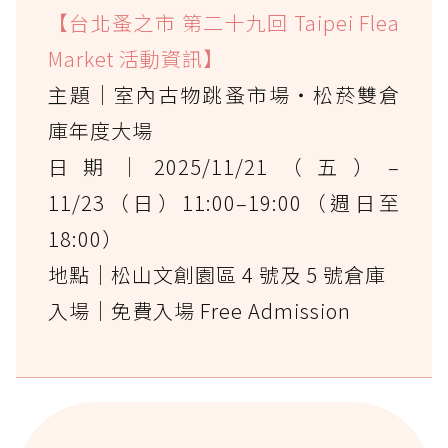
【台北蚤之市 第二十九回 Taipei Flea
Market 活動資訊】
主題｜室內古物跳蚤市場・松菸雙倉
庫年度大場
日期｜2025/11/21（五）–
11/23（日）11:00–19:00（週日至
18:00）
地點｜松山文創園區 4 號及 5 號倉庫
入場｜免費入場 Free Admission