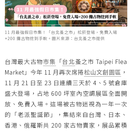
11 月最強假日市集！「台北蚤之市」松菸登場，免費入場
+200 攤古物挖到手軟。圖片來源：台北蚤之市提供
台灣最大古物
市集
「
台北
蚤之市 Taipei Flea
Market」今年 11 月再次席捲
松山文創園區
，
11 月 21 日至 23 日連續三天於 4、5 號倉庫
盛大登場，占地 600 坪室內空調展區全面開
放、免費入場。這場被古物迷視為一年一次
的「老派聖誕節」，集結來自台灣、日本、
香港、俄羅斯共 200 家古物賣家，展品累積