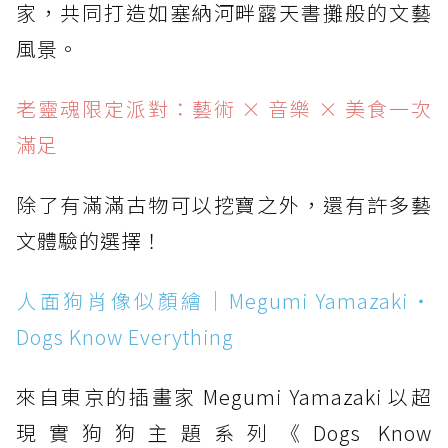
家，共同打造如塞納河畔露天書攤般的文藝
風景。
老靈魂限定派對：藝術 × 音樂 × 美食一次
滿足
除了有滿滿古物可以挖寶之外，還有許多藝
文體驗的選擇！
人面狗肖像似顏繪｜Megumi Yamazaki・
Dogs Know Everything
來自東京的插畫家 Megumi Yamazaki 以超
現實狗狗主題系列《Dogs Know