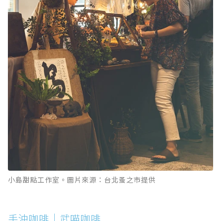
小島甜點工作室。圖片來源：台北蚤之市提供
手沖咖啡｜武喵咖啡