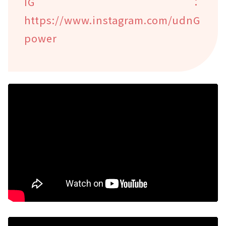
IG：
https://www.instagram.com/udnG
power