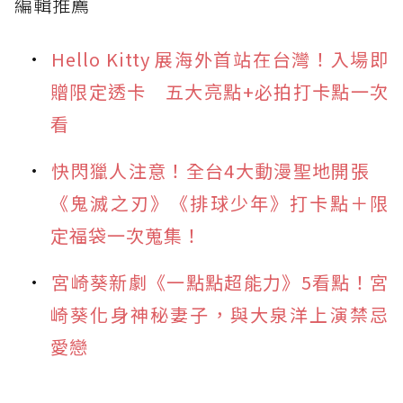
編輯推薦
Hello Kitty 展海外首站在台灣！入場即
贈限定透卡 五大亮點+必拍打卡點一次
看
快閃獵人注意！全台4大動漫聖地開張
《鬼滅之刃》《排球少年》打卡點＋限
定福袋一次蒐集！
宮崎葵新劇《一點點超能力》5看點！宮
崎葵化身神秘妻子，與大泉洋上演禁忌
愛戀