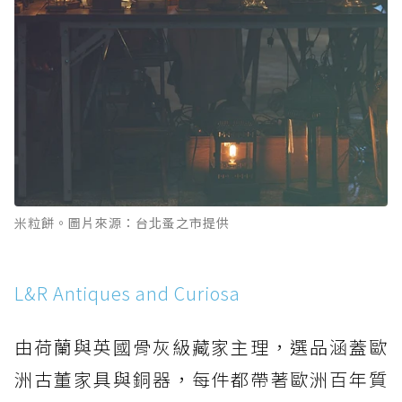
米粒餅。圖片來源：台北蚤之市提供
L&R Antiques and Curiosa
由荷蘭與英國骨灰級藏家主理，選品涵蓋歐
洲古董家具與銅器，每件都帶著歐洲百年質