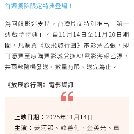
首週戲院限定特典登場！
為回饋影迷支持，台灣片商特別推出「第一
週戲院特典」。自11月14日至11月20日期
間，凡購買《放飛旅行團》電影票乙張，即
可憑票至原購票影城兌換A3電影海報乙張，
共兩款隨機發送，數量有限、送完為止。
《放飛旅行團》電影資訊
上映日期：
2025年11月14日
主演：
姜河那、韓善化、金英光、車