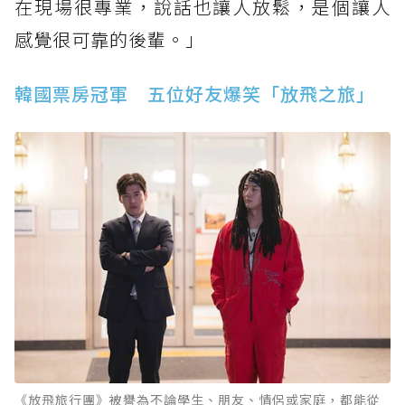
在現場很專業，說話也讓人放鬆，是個讓人
感覺很可靠的後輩。」
韓國票房冠軍 五位好友爆笑「放飛之旅」
《放飛旅行團》被譽為不論學生、朋友、情侶或家庭，都能從