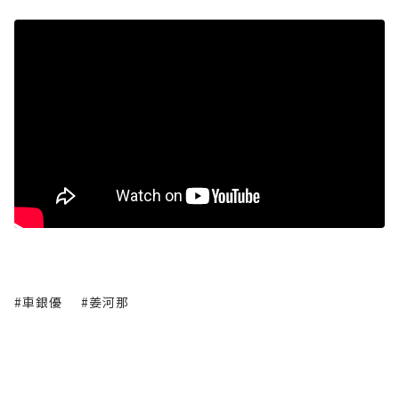
#車銀優
#姜河那