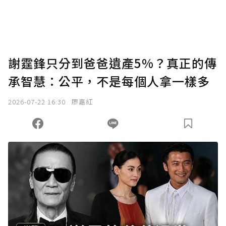
謝霆鋒只分到爸爸遺產5%？真正的傳
承智慧：公平，不是每個人拿一樣多
2026-07-22 16:30
廖嘉紅