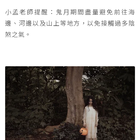
小孟老師提醒：鬼月期間盡量避免前往海
邊、河邊以及山上等地方，以免接觸過多陰
煞之氣。