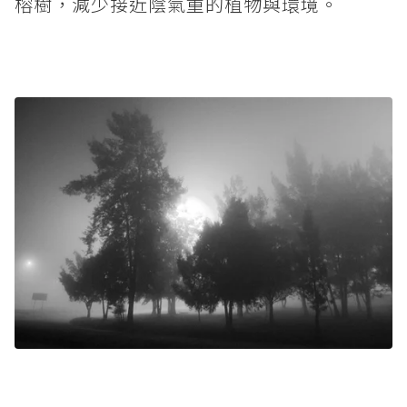
榕樹，減少接近陰氣重的植物與環境。