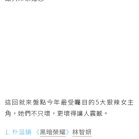
這回就來盤點今年最受矚目的5大狠辣女主
角，她們不只壞，更壞得讓人震撼。
1. 朴涎鎮 《
黑暗榮耀
》
林智妍