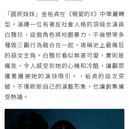
「國民妹妹」金裕貞在《親愛的X》中華麗轉
型，演繹一位有著反社會人格的頂級女演員
白雅珍，這個角色將校園暴力、不倫戀等多
種毀三觀行為融合在一起，堪稱史上最瘋狂
的惡女主角。白雅珍看似無害可愛，實則是
瘋批，令人感受到她的心機和冷酷，讓觀眾
邊罵邊被她的演技吸引。，裕貞的這次突
破，不僅刷新自己的演藝形象，也讓劇集備
受熱議。