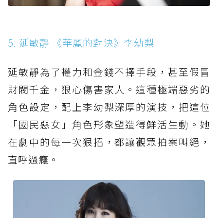
5. 延敏靜 《華麗的對決》李幼梨
延敏靜為了權力和金錢不擇手段，甚至假冒
財閥千金，狠心傷害家人。這種極端惡劣的
角色設定，配上李幼梨深厚的演技，把這位
「國民惡女」角色形象塑造得鮮活生動。她
在劇中的每一次狠招，都讓觀眾拍案叫絕，
直呼過癮。