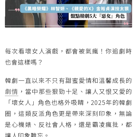
每次看壞女人演戲，都會被氣瘋！你追劇時
也會這樣嗎？
韓劇一直以來不只有甜蜜愛情和溫馨成長的
劇情
，當中那些狠勁十足、讓人又恨又愛的
「壞女人」角色也格外吸睛，2025年的韓劇
圈，這類反派角色更是帶來深刻印象，無論
是心機婊、反社會人格，還是霸凌瘋批，都
讓人印象難忘。