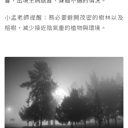
響，出現生病感冒、身體不適的情況。
小孟老師提醒：務必要避開茂密的樹林以及
榕樹，減少接近陰氣重的植物與環境。