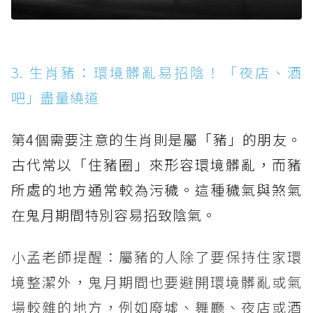
3. 生肖豬：環境髒亂易招陰！「夜店、酒
吧」盡量繞道
第4個需要注意的生肖則是屬「豬」的朋友。
古代常以「住豬圈」來形容環境髒亂，而豬
所處的地方通常較為污穢。這種穢氣與煞氣
在鬼月期間特別容易招致陰氣。
小孟老師提醒：屬豬的人除了要保持住家環
境整潔外，鬼月期間也要避開環境髒亂或氣
場較雜的地方，例如廢墟、舞廳、夜店或酒