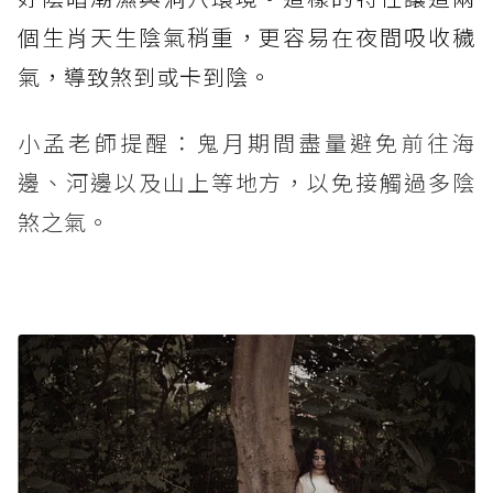
個生肖天生陰氣稍重，更容易在夜間吸收穢
氣，導致煞到或卡到陰。
小孟老師提醒：鬼月期間盡量避免前往海
邊、河邊以及山上等地方，以免接觸過多陰
煞之氣。