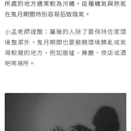
所處的地方通常較為污穢。這種穢氣與煞氣
在鬼月期間特別容易招致陰氣。
小孟老師提醒：屬豬的人除了要保持住家環
境整潔外，鬼月期間也要避開環境髒亂或氣
場較雜的地方，例如廢墟、舞廳、夜店或酒
吧等場所。