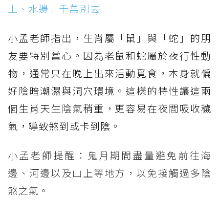
上、水邊」千萬別去
小孟老師指出，生肖屬「鼠」與「蛇」的朋
友要特別當心。因為老鼠和蛇屬於夜行性動
物，通常只在晚上出來活動覓食，本身就偏
好陰暗潮濕與洞穴環境。這樣的特性讓這兩
個生肖天生陰氣稍重，更容易在夜間吸收穢
氣，導致煞到或卡到陰。
小孟老師提醒：鬼月期間盡量避免前往海
邊、河邊以及山上等地方，以免接觸過多陰
煞之氣。