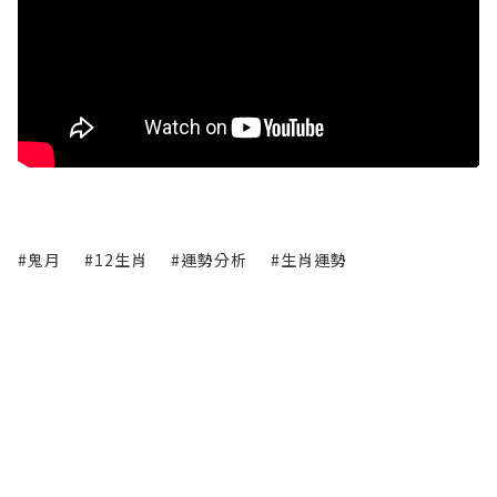
#鬼月
#12生肖
#運勢分析
#生肖運勢