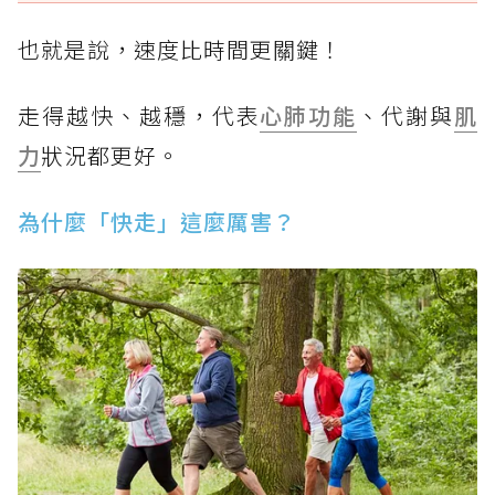
也就是說，速度比時間更關鍵！
走得越快、越穩，代表
心肺功能
、代謝與
肌
力
狀況都更好。
為什麼「快走」這麼厲害？