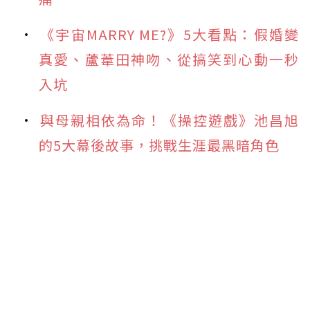
《宇宙MARRY ME?》5大看點：假婚變
真愛、蘆葦田神吻、從搞笑到心動一秒
入坑
與母親相依為命！《操控遊戲》池昌旭
的5大幕後故事，挑戰生涯最黑暗角色