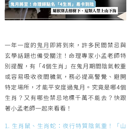
一年一度的
鬼月
即將到來，許多民間禁忌與
玄學話題也備受關注！命理專家小孟老師特
別提醒，有「4個生肖」在鬼月期間陰氣較重
或容易吸收夜間穢氣，務必提高警覺、避開
特定場所，才能平安度過鬼月。究竟是哪4個
生肖？又有哪些禁忌地標千萬不能去？快跟
著小孟老師一起來看看！
1. 生肖鼠、生肖蛇：夜行特質陰氣重！「山