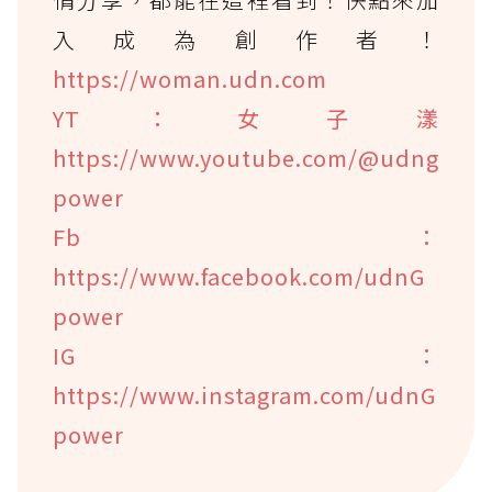
入成為創作者！
https://woman.udn.com
YT：女子漾
https://www.youtube.com/@udng
power
Fb：
https://www.facebook.com/udnG
power
IG：
https://www.instagram.com/udnG
power