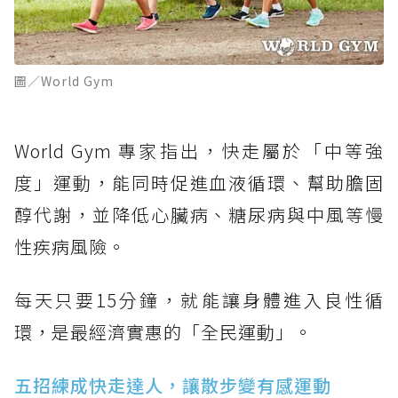
圖／World Gym
World Gym 專家指出，快走屬於「中等強
度」運動，能同時促進血液循環、幫助膽固
醇代謝，並降低心臟病、糖尿病與中風等慢
性疾病風險。
每天只要15分鐘，就能讓身體進入良性循
環，是最經濟實惠的「全民運動」。
五招練成快走達人，讓散步變有感運動