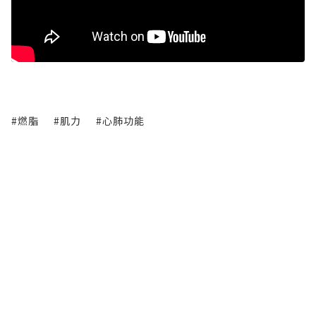
#燃脂
#肌力
#心肺功能