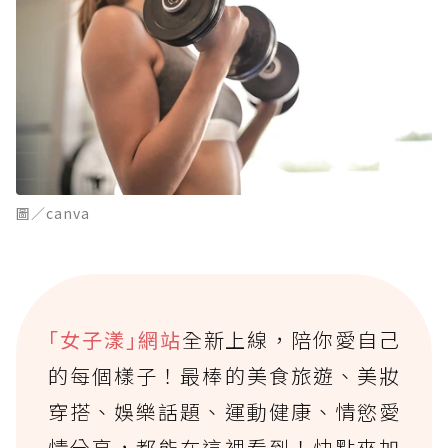
圖／canva
｢女子漾｣網站
全新上線，陪你愛自己
的每個樣子！最棒的美食旅遊、美妝
穿搭、娛樂話題、運動健康、情慾愛
情分享，都能在這裡看到！快點來加