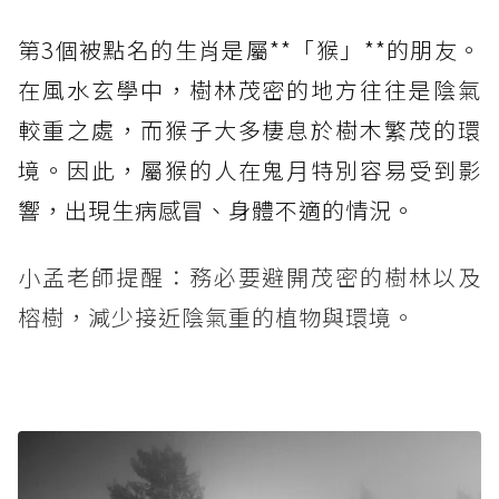
第3個被點名的生肖是屬**「猴」**的朋友。
在風水玄學中，樹林茂密的地方往往是陰氣
較重之處，而猴子大多棲息於樹木繁茂的環
境。因此，屬猴的人在鬼月特別容易受到影
響，出現生病感冒、身體不適的情況。
小孟老師提醒：務必要避開茂密的樹林以及
榕樹，減少接近陰氣重的植物與環境。