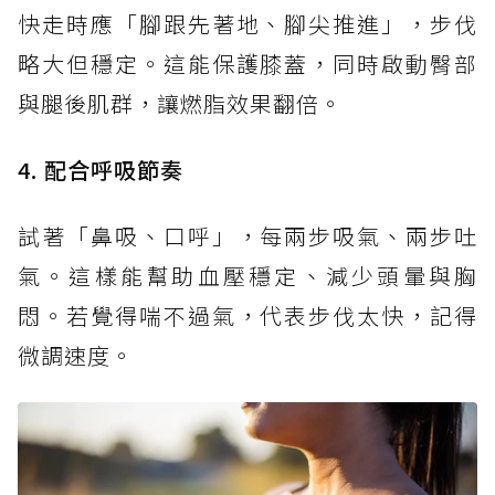
快走時應「腳跟先著地、腳尖推進」，步伐
略大但穩定。這能保護膝蓋，同時啟動臀部
與腿後肌群，讓燃脂效果翻倍。
4. 配合呼吸節奏
試著「鼻吸、口呼」，每兩步吸氣、兩步吐
氣。這樣能幫助血壓穩定、減少頭暈與胸
悶。若覺得喘不過氣，代表步伐太快，記得
微調速度。