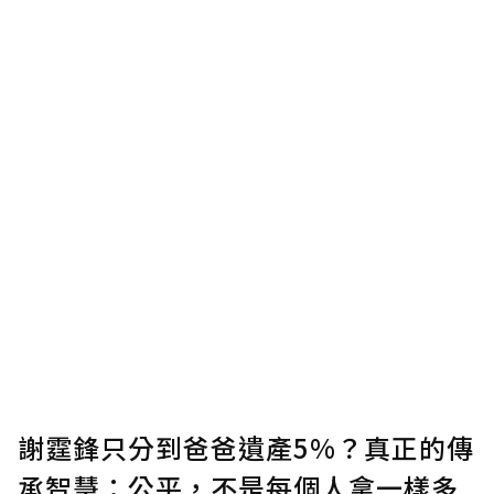
謝霆鋒只分到爸爸遺產5%？真正的傳
承智慧：公平，不是每個人拿一樣多