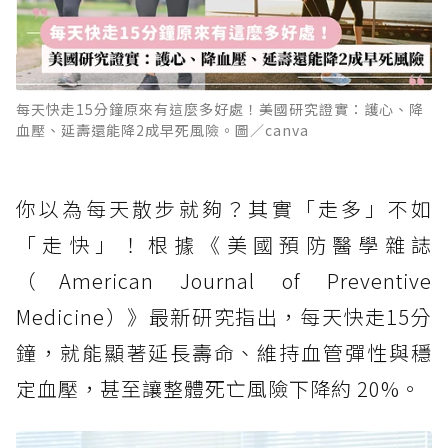
每天快走15分鐘原來有這麼多好處！美國研究證實：護心、降
血壓、延壽還能降2成早死風險。圖／canva
你以為每天散步就夠？其實「走多」不如
「走快」！根據《美國預防醫學雜誌
（American Journal of Preventive
Medicine）》最新研究指出，每天快走15分
鐘，就能顯著延長壽命、維持血管彈性與穩
定血壓，甚至讓整體死亡風險下降約 20%。