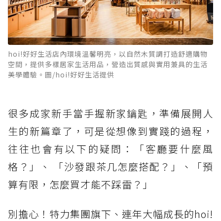
hoi!好好生活店內環境溫馨明亮，以自然木質調打造舒適購物
空間，提供多樣居家生活用品，營造出質感與實用兼具的生活
美學體驗。圖/hoi!好好生活提供
很多成家新手當手握新家鑰匙，準備展開人
生的新篇章了，可是從想像到實踐的過程，
往往也會有以下的疑問：「客廳要什麼風
格？」、 「沙發跟茶几怎麼搭配？」、「預
算有限，怎麼買才能不踩雷？」
別擔心！特力集團旗下、連年大幅成長的hoi!