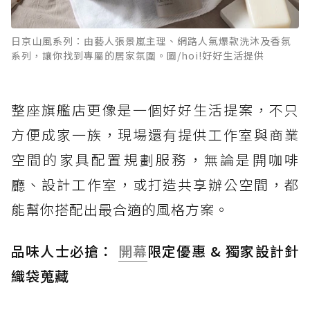
日京山風系列：由藝人張景嵐主理、網路人氣爆款洗沐及香氛
系列，讓你找到專屬的居家氛圍。圖/hoi!好好生活提供
整座旗艦店更像是一個好好生活提案，不只
方便成家一族，現場還有提供工作室與商業
空間的家具配置規劃服務，無論是開咖啡
廳、設計工作室，或打造共享辦公空間，都
能幫你搭配出最合適的風格方案。
品味人士必搶：
開幕
限定優惠 & 獨家設計針
織袋蒐藏