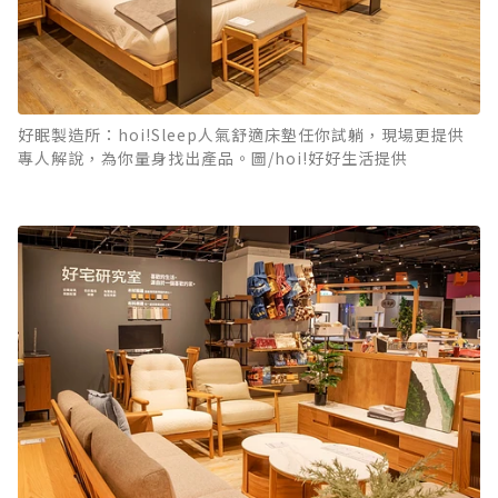
好眠製造所：hoi!Sleep人氣舒適床墊任你試躺，現場更提供
專人解說，為你量身找出產品。圖/hoi!好好生活提供