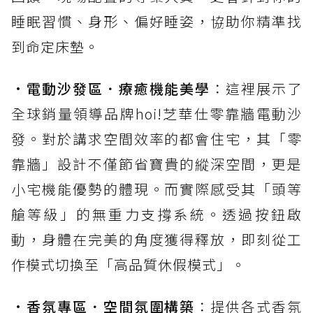
睡眠習慣、身形、偏好睡姿，協助你精準找
到命定床墊。
•
電動沙發區．療癒機能美學
：這裡展示了
全球銷量領導品牌hoi!芝華仕零靠牆電動沙
發。對於講求空間效率的都會住宅，其「零
靠牆」設計不僅節省寶貴的縱深空間，更是
小宅機能優勢的體現。而實際感受其「頭等
艙等級」的無重力支撐系統。透過按鈕啟
動，身體在完美的角度獲得釋放，即刻從工
作模式切換至「高品質休假模式」。
•
香氛專區．空間氛圍構築
：提供各式香氛