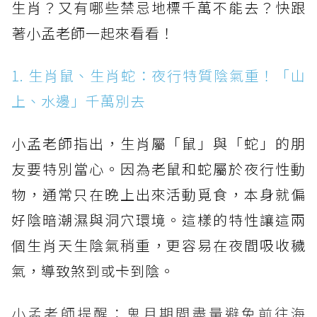
生肖？又有哪些禁忌地標千萬不能去？快跟
著小孟老師一起來看看！
1. 生肖鼠、生肖蛇：夜行特質陰氣重！「山
上、水邊」千萬別去
小孟老師指出，生肖屬「鼠」與「蛇」的朋
友要特別當心。因為老鼠和蛇屬於夜行性動
物，通常只在晚上出來活動覓食，本身就偏
好陰暗潮濕與洞穴環境。這樣的特性讓這兩
個生肖天生陰氣稍重，更容易在夜間吸收穢
氣，導致煞到或卡到陰。
小孟老師提醒：鬼月期間盡量避免前往海