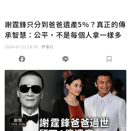
謝霆鋒只分到爸爸遺產5%？真正的傳
承智慧：公平，不是每個人拿一樣多
2026-07-22 16:30
廖嘉紅