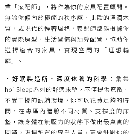
業「家配師」，將作為你的家具配置顧問。
無論你傾向於極簡的秩序感、北歐的溫潤木
質，或現代的輕奢風格，家配師都能根據你
的實際房型、生活習慣與預算配置，協助你
選擇適合的家具，實現空間的「理想輪
廓」。
•
好眠製造所．深度休養的科學
：彙集
hoi!Sleep系列的舒適床墊，不僅提供寬敞、
不受干擾的試躺環境，你可以花費足夠的時
間，在專區內體驗不同材質、支撐度的床
墊，讓身體在無壓力的狀態下做出最真實的
回饋。現場配置的專業人員，更會針對你的