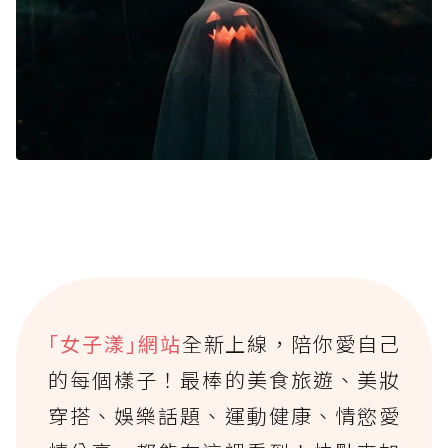
｢女子漾｣網站
全新上線，陪你愛自己
的每個樣子！最棒的美食旅遊、美妝
穿搭、娛樂話題、運動健康、情慾愛