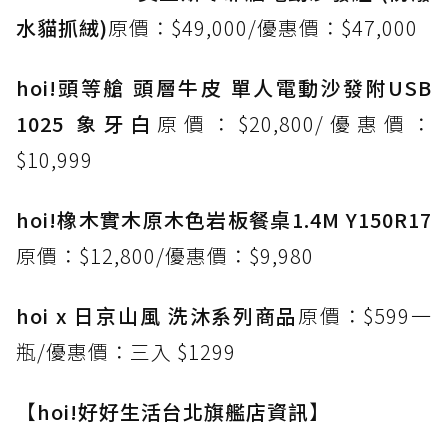
水貓抓絨)
原價：$49,000/優惠價：$47,000
hoi!頭等艙 頭層牛皮 單人電動沙發附USB
1025 象牙白
原價：$20,800/優惠價：
$10,999
hoi!橡木實木原木色岩板餐桌1.4M Y150R17
原價：$12,800/優惠價：$9,980
hoi x 日京山風 洗沐系列商品
原價：$599一
瓶/優惠價：三入 $1299
【
hoi!好好生活台北旗艦店資訊
】