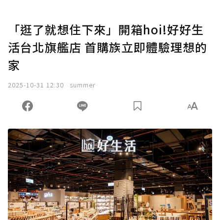
「逛了就想住下來」開箱hoi!好好生
活台北旗艦店 首購族立即體驗理想的
家
2025-10-31 12:30
summer