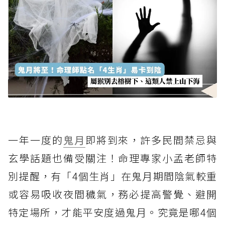
一年一度的
鬼月
即將到來，許多民間禁忌與
玄學話題也備受關注！命理專家小孟老師特
別提醒，有「4個生肖」在鬼月期間陰氣較重
或容易吸收夜間穢氣，務必提高警覺、避開
特定場所，才能平安度過鬼月。究竟是哪4個