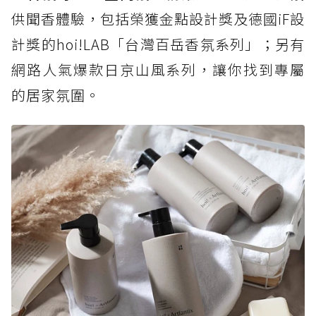
供聞香體驗，包括榮獲金點設計獎及德國iF設
計獎的hoi!LAB「台灣百岳香氛系列」；另有
網路人氣爆款日京山風系列，讓你找到專屬
的居家氛圍。