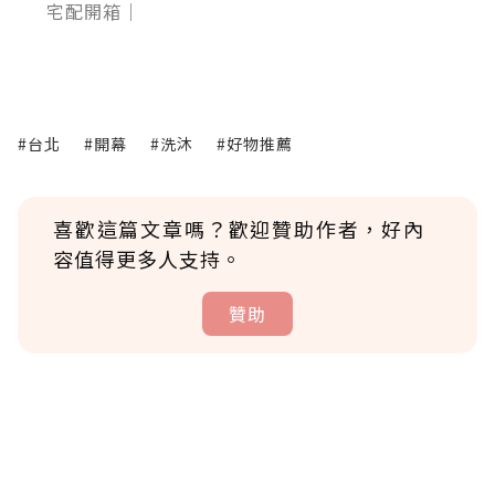
宅配開箱｜
#台北
#開幕
#洗沐
#好物推薦
喜歡這篇文章嗎？歡迎贊助作者，好內
容值得更多人支持。
贊助
贊助說明