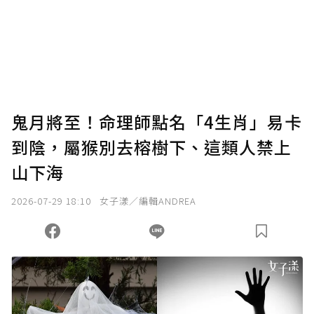
為了鼓勵作者持續創作更好的內容，會員可以
使用「贊助」功能實質回饋給喜愛的作者。可
將您認為適合的點數贈送給作者，一旦使用贊
助點數即不得撤銷，單筆贊助最低點數為30
點，最高點數沒有上限。
U 利點數 1 點 = NTD 1 元。
鬼月將至！命理師點名「4生肖」易卡
到陰，屬猴別去榕樹下、這類人禁上
確認送出
山下海
我已詳閱贊助說明，且同意站方的使用條款。
2026-07-29 18:10
女子漾／編輯ANDREA
您當前剩餘 U 利點數：
0
點；前往
購買點數