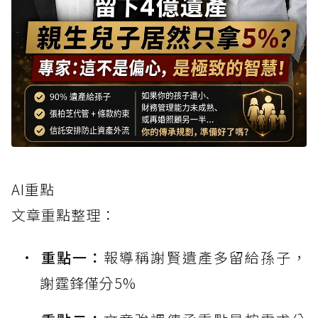
AI重點
文章重點整理：
重點一：
報導稱謝賢遺產多留給孫子，
謝霆鋒僅分5%