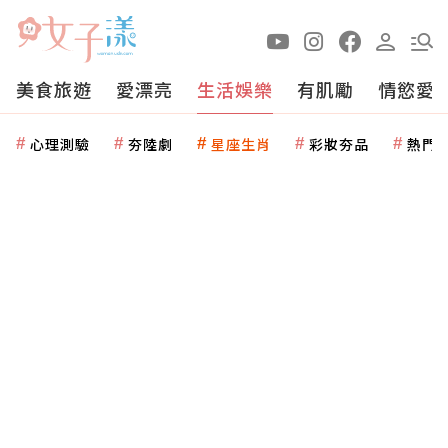
美食旅遊
愛漂亮
生活娛樂
有肌勵
情慾愛
心理測驗
夯陸劇
星座生肖
彩妝夯品
熱門