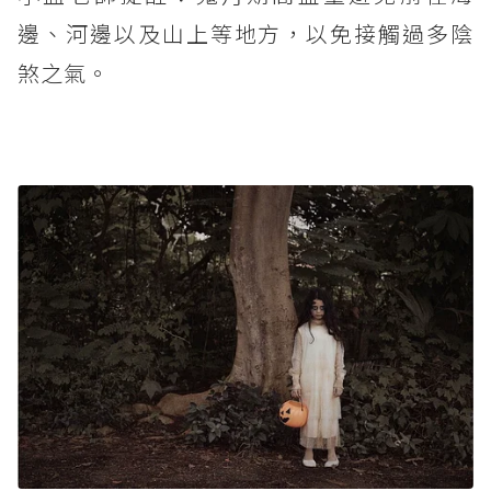
邊、河邊以及山上等地方，以免接觸過多陰
煞之氣。